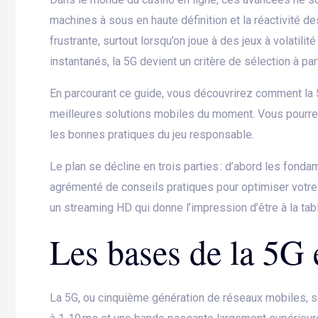
machines à sous en haute définition et la réactivité 
frustrante, surtout lorsqu’on joue à des jeux à volatil
instantanés, la 5G devient un critère de sélection à par
En parcourant ce guide, vous découvrirez comment la 5G
meilleures solutions mobiles du moment. Vous pourrez
les bonnes pratiques du jeu responsable.
Le plan se décline en trois parties : d’abord les fonda
agrémenté de conseils pratiques pour optimiser votr
un streaming HD qui donne l’impression d’être à la tab
Les bases de la 5G 
La 5G, ou cinquième génération de réseaux mobiles, se