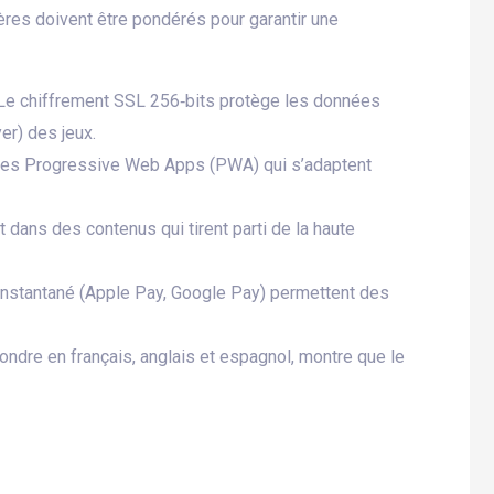
tères doivent être pondérés pour garantir une
). Le chiffrement SSL 256‑bits protège les données
er) des jeux.
se des Progressive Web Apps (PWA) qui s’adaptent
t dans des contenus qui tirent parti de la haute
 instantané (Apple Pay, Google Pay) permettent des
pondre en français, anglais et espagnol, montre que le