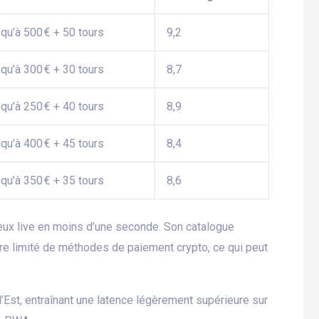
qu’à 500 € + 50 tours
9,2
qu’à 300 € + 30 tours
8,7
qu’à 250 € + 40 tours
8,9
qu’à 400 € + 45 tours
8,4
qu’à 350 € + 35 tours
8,6
 jeux live en moins d’une seconde. Son catalogue
bre limité de méthodes de paiement crypto, ce qui peut
Est, entraînant une latence légèrement supérieure sur