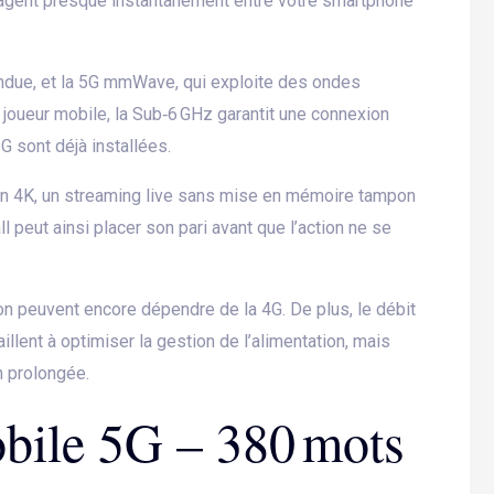
oyagent presque instantanément entre votre smartphone
tendue, et la 5G mmWave, qui exploite des ondes
joueur mobile, la Sub‑6 GHz garantit une connexion
 sont déjà installées.
en 4K, un streaming live sans mise en mémoire tampon
l peut ainsi placer son pari avant que l’action ne se
ion peuvent encore dépendre de la 4G. De plus, le débit
llent à optimiser la gestion de l’alimentation, mais
n prolongée.
mobile 5G – 380 mots