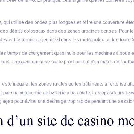
 à celle de la 4G. En pratique, cela signifie que les données v
Hz, qui utilise des ondes plus longues et offre une couverture é
r des débits colossaux dans des zones urbaines denses. Pour le 
ent le terrain de jeu idéal dans les métropoles où les tours 5G
 des temps de chargement quasi nuls pour les machines à sous 
rect. Un joueur qui mise sur le prochain but d’un match de footbal
 reste inégale : les zones rurales ou les bâtiments à forte isolat
par une autonomie de batterie plus courte. Les opérateurs travai
réglages pour éviter une décharge trop rapide pendant une sessio
on d’un site de casino 