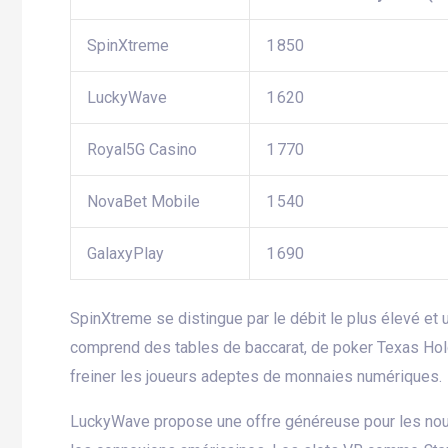
SpinXtreme
1 850
LuckyWave
1 620
Royal5G Casino
1 770
NovaBet Mobile
1 540
GalaxyPlay
1 690
SpinXtreme se distingue par le débit le plus élevé et 
comprend des tables de baccarat, de poker Texas Hold’
freiner les joueurs adeptes de monnaies numériques.
LuckyWave propose une offre généreuse pour les nouve