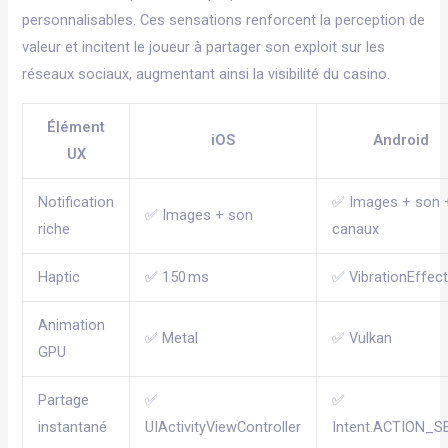
personnalisables. Ces sensations renforcent la perception de
valeur et incitent le joueur à partager son exploit sur les
réseaux sociaux, augmentant ainsi la visibilité du casino.
Élément
iOS
Android
UX
Notification
✅ Images + son 
✅ Images + son
riche
canaux
Haptic
✅ 150 ms
✅ VibrationEffec
Animation
✅ Metal
✅ Vulkan
GPU
Partage
✅
✅
instantané
UIActivityViewController
Intent.ACTION_S