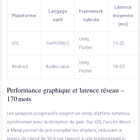
Latence
Langage
Framework
Plateforme
moyenne
natif
hybride
(ms)
Unity,
iOS
Swift/Obj‑C
15‑20
Flutter
Unity,
Android
Kotlin/Java
18‑25
Flutter
Performance graphique et latence réseau –
170 mots
Les jackpots progressifs exigent un rendu d’effets lumineux
synchronisé avec la réception du gain. Sur iOS, l’accès direct
à Metal permet de pré‑compiler les shaders, réduisant le
temps de calcul de 30 % par rapport à une implémentation