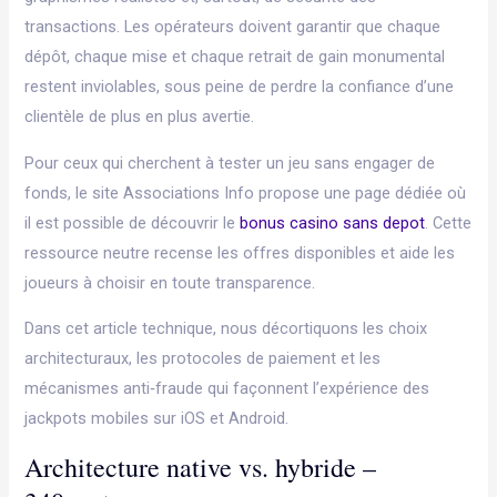
transactions. Les opérateurs doivent garantir que chaque
dépôt, chaque mise et chaque retrait de gain monumental
restent inviolables, sous peine de perdre la confiance d’une
clientèle de plus en plus avertie.
Pour ceux qui cherchent à tester un jeu sans engager de
fonds, le site Associations Info propose une page dédiée où
il est possible de découvrir le
bonus casino sans depot
. Cette
ressource neutre recense les offres disponibles et aide les
joueurs à choisir en toute transparence.
Dans cet article technique, nous décortiquons les choix
architecturaux, les protocoles de paiement et les
mécanismes anti‑fraude qui façonnent l’expérience des
jackpots mobiles sur iOS et Android.
Architecture native vs. hybride –