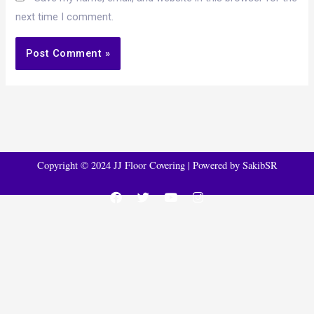
next time I comment.
Copyright © 2024 JJ Floor Covering | Powered by
SakibSR
F
T
Y
I
a
w
o
n
c
i
u
s
e
t
t
t
b
t
u
a
o
e
b
g
o
r
e
r
k
a
m