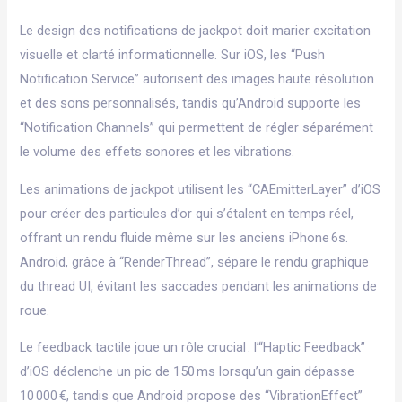
Le design des notifications de jackpot doit marier excitation
visuelle et clarté informationnelle. Sur iOS, les “Push
Notification Service” autorisent des images haute résolution
et des sons personnalisés, tandis qu’Android supporte les
“Notification Channels” qui permettent de régler séparément
le volume des effets sonores et les vibrations.
Les animations de jackpot utilisent les “CAEmitterLayer” d’iOS
pour créer des particules d’or qui s’étalent en temps réel,
offrant un rendu fluide même sur les anciens iPhone 6s.
Android, grâce à “RenderThread”, sépare le rendu graphique
du thread UI, évitant les saccades pendant les animations de
roue.
Le feedback tactile joue un rôle crucial : l’“Haptic Feedback”
d’iOS déclenche un pic de 150 ms lorsqu’un gain dépasse
10 000 €, tandis que Android propose des “VibrationEffect”