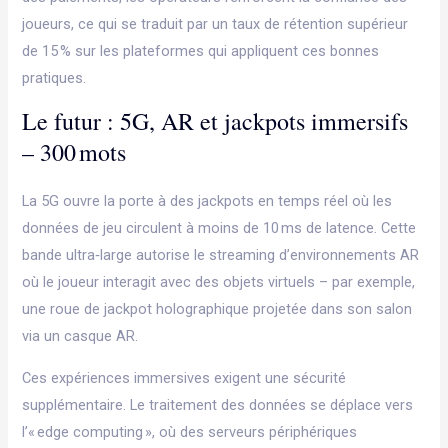
joueurs, ce qui se traduit par un taux de rétention supérieur
de 15 % sur les plateformes qui appliquent ces bonnes
pratiques.
Le futur : 5G, AR et jackpots immersifs
– 300 mots
La 5G ouvre la porte à des jackpots en temps réel où les
données de jeu circulent à moins de 10 ms de latence. Cette
bande ultra‑large autorise le streaming d’environnements AR
où le joueur interagit avec des objets virtuels – par exemple,
une roue de jackpot holographique projetée dans son salon
via un casque AR.
Ces expériences immersives exigent une sécurité
supplémentaire. Le traitement des données se déplace vers
l’« edge computing », où des serveurs périphériques