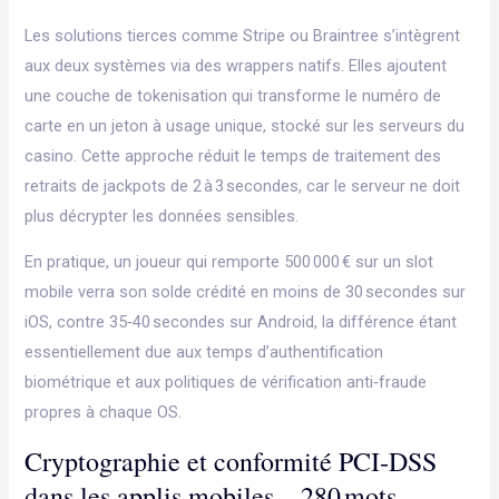
Les solutions tierces comme Stripe ou Braintree s’intègrent
aux deux systèmes via des wrappers natifs. Elles ajoutent
une couche de tokenisation qui transforme le numéro de
carte en un jeton à usage unique, stocké sur les serveurs du
casino. Cette approche réduit le temps de traitement des
retraits de jackpots de 2 à 3 secondes, car le serveur ne doit
plus décrypter les données sensibles.
En pratique, un joueur qui remporte 500 000 € sur un slot
mobile verra son solde crédité en moins de 30 secondes sur
iOS, contre 35‑40 secondes sur Android, la différence étant
essentiellement due aux temps d’authentification
biométrique et aux politiques de vérification anti‑fraude
propres à chaque OS.
Cryptographie et conformité PCI‑DSS
dans les applis mobiles – 280 mots