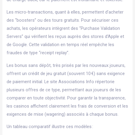
Les micro‑transactions, quant à elles, permettent d’acheter
des “boosters” ou des tours gratuits. Pour sécuriser ces
achats, les opérateurs intègrent des “Purchase Validation
Servers” qui vérifient les reçus auprès des stores d’Apple et
de Google. Cette validation en temps réel empêche les
fraudes de type “receipt replay”.
Les bonus sans dépôt, très prisés par les nouveaux joueurs,
offrent un crédit de jeu gratuit (souvent 10 €) sans exigence
de paiement initial. Le site Associations Info répertorie
plusieurs offres de ce type, permettant aux joueurs de les
comparer en toute objectivité. Pour garantir la transparence,
les casinos affichent clairement les frais de conversion et les
exigences de mise (wagering) associés à chaque bonus.
Un tableau comparatif illustre ces modèles :