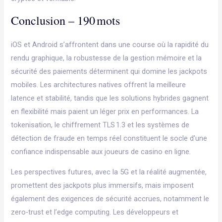
Conclusion – 190 mots
iOS et Android s’affrontent dans une course où la rapidité du
rendu graphique, la robustesse de la gestion mémoire et la
sécurité des paiements déterminent qui domine les jackpots
mobiles. Les architectures natives offrent la meilleure
latence et stabilité, tandis que les solutions hybrides gagnent
en flexibilité mais paient un léger prix en performances. La
tokenisation, le chiffrement TLS 1.3 et les systèmes de
détection de fraude en temps réel constituent le socle d’une
confiance indispensable aux joueurs de casino en ligne.
Les perspectives futures, avec la 5G et la réalité augmentée,
promettent des jackpots plus immersifs, mais imposent
également des exigences de sécurité accrues, notamment le
zero‑trust et l’edge computing. Les développeurs et