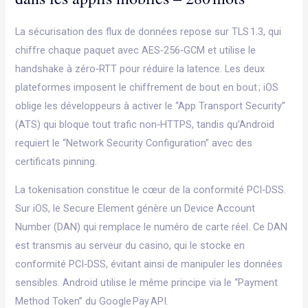
La sécurisation des flux de données repose sur TLS 1.3, qui
chiffre chaque paquet avec AES‑256‑GCM et utilise le
handshake à zéro‑RTT pour réduire la latence. Les deux
plateformes imposent le chiffrement de bout en bout ; iOS
oblige les développeurs à activer le “App Transport Security”
(ATS) qui bloque tout trafic non‑HTTPS, tandis qu’Android
requiert le “Network Security Configuration” avec des
certificats pinning.
La tokenisation constitue le cœur de la conformité PCI‑DSS.
Sur iOS, le Secure Element génère un Device Account
Number (DAN) qui remplace le numéro de carte réel. Ce DAN
est transmis au serveur du casino, qui le stocke en
conformité PCI‑DSS, évitant ainsi de manipuler les données
sensibles. Android utilise le même principe via le “Payment
Method Token” du Google Pay API.