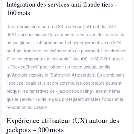
Intégration des services anti‑fraude tiers –
160 mots
Des fournisseurs comme Sift ou Kount offrent des API
REST qui enrichissent les données client avec des scores de
risque global. L’intégration se fait généralement via un SDK
natif qui transmet les événements de paiement, les adresses
IP et les empreintes de dispositif. Sur iOS, le SDK Sift utilise
le “DeviceCheck” pour obtenir un token unique, tandis
qu’Android exploite le “SafetyNet Attestation”. En combinant
l’analyse locale et le score externe, les opérateurs peuvent
bloquer les tentatives de « jackpot‑boosting » avant même
que le serveur valide le gain, protégeant ainsi les fonds et la
réputation du casino.
Expérience utilisateur (UX) autour des
jackpots – 300 mots