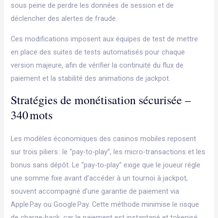
sous peine de perdre les données de session et de
déclencher des alertes de fraude.
Ces modifications imposent aux équipes de test de mettre
en place des suites de tests automatisés pour chaque
version majeure, afin de vérifier la continuité du flux de
paiement et la stabilité des animations de jackpot.
Stratégies de monétisation sécurisée –
340 mots
Les modèles économiques des casinos mobiles reposent
sur trois piliers : le “pay‑to‑play”, les micro‑transactions et les
bonus sans dépôt. Le “pay‑to‑play” exige que le joueur règle
une somme fixe avant d’accéder à un tournoi à jackpot,
souvent accompagné d’une garantie de paiement via
Apple Pay ou Google Pay. Cette méthode minimise le risque
de charge‑back, car le paiement est instantané et tokenisé.