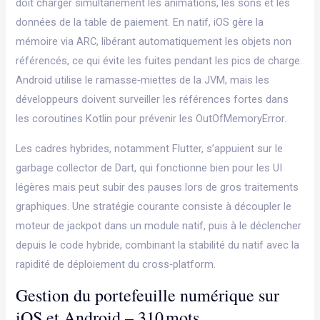
doit charger simultanément les animations, les sons et les
données de la table de paiement. En natif, iOS gère la
mémoire via ARC, libérant automatiquement les objets non
référencés, ce qui évite les fuites pendant les pics de charge.
Android utilise le ramasse‑miettes de la JVM, mais les
développeurs doivent surveiller les références fortes dans
les coroutines Kotlin pour prévenir les OutOfMemoryError.
Les cadres hybrides, notamment Flutter, s’appuient sur le
garbage collector de Dart, qui fonctionne bien pour les UI
légères mais peut subir des pauses lors de gros traitements
graphiques. Une stratégie courante consiste à découpler le
moteur de jackpot dans un module natif, puis à le déclencher
depuis le code hybride, combinant la stabilité du natif avec la
rapidité de déploiement du cross‑platform.
Gestion du portefeuille numérique sur
iOS et Android – 310 mots