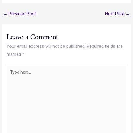
←
Previous Post
Next Post
→
Leave a Comment
Your email address will not be published.
Required fields are
marked
*
Type
here..