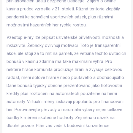
přihlašovacích údajů bezpečně ukládejte. Zájem o online
kasina prudce vzrostla v 21. století. Různá teritoria zlepšily
pandemii ke schválení sportovních sázek, plus různými
možnostmi hazardních her rychle rostou.
Vzestup e-hry lze připsat uživatelské přívětivosti, možností a
inkluzivitě. Žebříčky ovlivňují motivaci. Toto je transparentní
akce, ale stojí za to mít na paměti, že většina těchto uvítacích
bonusů v kasinu zdarma má také maximální výhra. Pro
některé hráče komunita prodlužuje hraní a zvyšuje celkovou
radost, mění sólové hraní v něco poutavého a obohacujícího.
Dané bonusů typicky obecně prezentováno jako hotovostní
kredity plus roztočení na automatech použitelné na herní
automaty. Virtuální měny získávají popularitu pro financování
her. Porovnávejte převody a maximální výběry nejen celkové
částky k měření skutečné hodnoty. Zejména u sázek na
dlouhé pozice. Plán vás vede k budování konzistence.