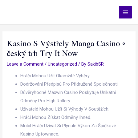
Skip
Post
Main
JJ Floor Covering
to
navigation
Men
content
Kasino S Výstřely Manga Casino ◦
český trh Try It Now
Leave a Comment
/
Uncategorized
/ By
SakibSR
Hráči Mohou Užít Okamžité Výběry.
Dodržování Předpisů Pro Přidružené Společnosti
Důvěryhodné Maxwin Casino Poskytuje Unikátní
Odměny Pro High Rollery.
Uživatelé Mohou Užít Si Výhody V Soutěžích.
Hráči Mohou Získat Odměny Ihned.
Mobil Hráči Užívat Si Plynule Výkon Za Špičkové
Kasino Uptownace.