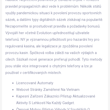
pravidel propagačních akcí vede k problémům. Několik států
využily pandemickou situaci k povolení provozu sportovních
sázek, a dalšími typy digitálních sázek získávají na popularitě.
Nezapomeňte si prostudovat pravidla a požadavky bonusů.
Vývojáři her včetně Evolution upřednostňují uživatele
telefonů. NY je významnou příležitostí pro hazardní hry pro
regulovaná kasina, ale legalizace je zpožděna povolení
provozu kasin. Špičková volba záleží na vašich výdajích a
cílech. Sázkaři nové generace preferují pohodlí. Tyto metody
jsou stále více integrované s chytrými telefony a lze je
používat v certifikovaných místech.
Licencované Automaty
Webové Stránky Zaměřené Na Vietnam
Kapesní Zařízení Zákazníci Přístup Aktualizované
Aktivity S Lehkostí Na Každý Gadget.
Členové Mohou Přístup Výhody V Soutěžích O