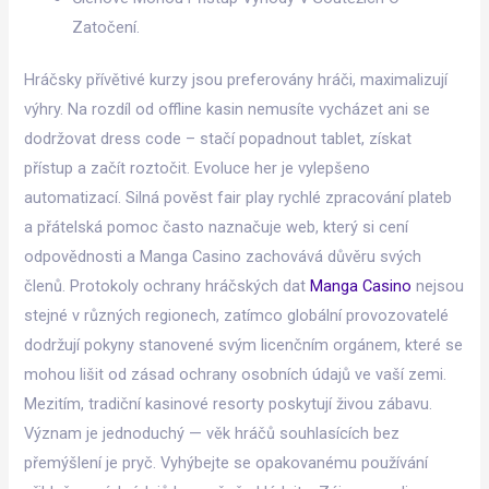
Zatočení.
Hráčsky přívětivé kurzy jsou preferovány hráči, maximalizují
výhry. Na rozdíl od offline kasin nemusíte vycházet ani se
dodržovat dress code – stačí popadnout tablet, získat
přístup a začít roztočit. Evoluce her je vylepšeno
automatizací. Silná pověst fair play rychlé zpracování plateb
a přátelská pomoc často naznačuje web, který si cení
odpovědnosti a Manga Casino zachovává důvěru svých
členů. Protokoly ochrany hráčských dat
Manga Casino
nejsou
stejné v různých regionech, zatímco globální provozovatelé
dodržují pokyny stanovené svým licenčním orgánem, které se
mohou lišit od zásad ochrany osobních údajů ve vaší zemi.
Mezitím, tradiční kasinové resorty poskytují živou zábavu.
Význam je jednoduchý — věk hráčů souhlasících bez
přemýšlení je pryč. Vyhýbejte se opakovanému používání