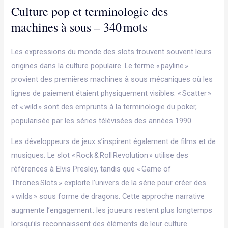
Culture pop et terminologie des
machines à sous – 340 mots
Les expressions du monde des slots trouvent souvent leurs
origines dans la culture populaire. Le terme « payline »
provient des premières machines à sous mécaniques où les
lignes de paiement étaient physiquement visibles. « Scatter »
et « wild » sont des emprunts à la terminologie du poker,
popularisée par les séries télévisées des années 1990.
Les développeurs de jeux s’inspirent également de films et de
musiques. Le slot « Rock & Roll Revolution » utilise des
références à Elvis Presley, tandis que « Game of
Thrones Slots » exploite l’univers de la série pour créer des
« wilds » sous forme de dragons. Cette approche narrative
augmente l’engagement : les joueurs restent plus longtemps
lorsqu’ils reconnaissent des éléments de leur culture