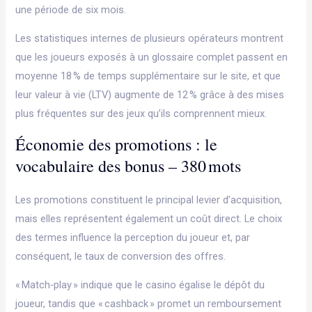
une période de six mois.
Les statistiques internes de plusieurs opérateurs montrent
que les joueurs exposés à un glossaire complet passent en
moyenne 18 % de temps supplémentaire sur le site, et que
leur valeur à vie (LTV) augmente de 12 % grâce à des mises
plus fréquentes sur des jeux qu’ils comprennent mieux.
Économie des promotions : le
vocabulaire des bonus – 380 mots
Les promotions constituent le principal levier d’acquisition,
mais elles représentent également un coût direct. Le choix
des termes influence la perception du joueur et, par
conséquent, le taux de conversion des offres.
« Match‑play » indique que le casino égalise le dépôt du
joueur, tandis que « cashback » promet un remboursement