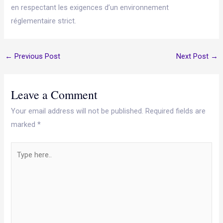
en respectant les exigences d’un environnement
réglementaire strict.
←
Previous Post
Next Post
→
Leave a Comment
Your email address will not be published.
Required fields are
marked
*
Type
here..