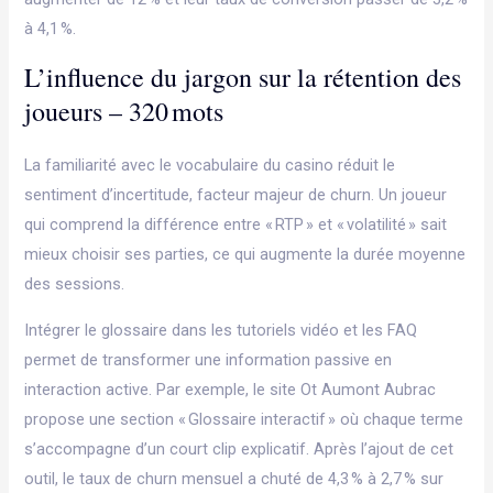
à 4,1 %.
L’influence du jargon sur la rétention des
joueurs – 320 mots
La familiarité avec le vocabulaire du casino réduit le
sentiment d’incertitude, facteur majeur de churn. Un joueur
qui comprend la différence entre « RTP » et « volatilité » sait
mieux choisir ses parties, ce qui augmente la durée moyenne
des sessions.
Intégrer le glossaire dans les tutoriels vidéo et les FAQ
permet de transformer une information passive en
interaction active. Par exemple, le site Ot Aumont Aubrac
propose une section « Glossaire interactif » où chaque terme
s’accompagne d’un court clip explicatif. Après l’ajout de cet
outil, le taux de churn mensuel a chuté de 4,3 % à 2,7 % sur