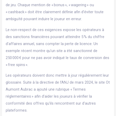
de jeu. Chaque mention de « bonus », « wagering » ou
« cashback » doit être clairement définie afin d’éviter toute
ambiguïté pouvant induire le joueur en erreur.
Le non‑respect de ces exigences expose les opérateurs à
des sanctions financières pouvant atteindre 5 % du chiffre
d’affaires annuel, sans compter la perte de licence. Un
exemple récent montre qu’un site a été sanctionné de
250 000 € pour ne pas avoir indiqué le taux de conversion des
« free spins ».
Les opérateurs doivent donc mettre à jour régulièrement leur
glossaire. Suite à la directive de l’ANJ de mars 2024, le site Ot
Aumont Aubrac a ajouté une rubrique « Termes
réglementaires » afin d’aider les joueurs à vérifier la
conformité des offres qu’ils rencontrent sur d’autres
plateformes.