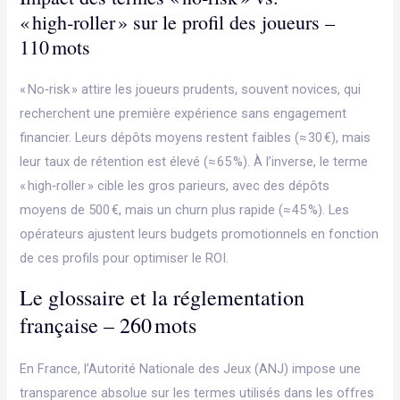
« high‑roller » sur le profil des joueurs –
110 mots
« No‑risk » attire les joueurs prudents, souvent novices, qui
recherchent une première expérience sans engagement
financier. Leurs dépôts moyens restent faibles (≈ 30 €), mais
leur taux de rétention est élevé (≈ 65 %). À l’inverse, le terme
« high‑roller » cible les gros parieurs, avec des dépôts
moyens de 500 €, mais un churn plus rapide (≈ 45 %). Les
opérateurs ajustent leurs budgets promotionnels en fonction
de ces profils pour optimiser le ROI.
Le glossaire et la réglementation
française – 260 mots
En France, l’Autorité Nationale des Jeux (ANJ) impose une
transparence absolue sur les termes utilisés dans les offres