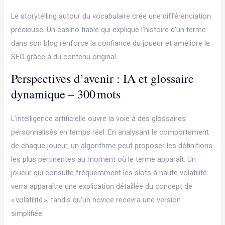
Le storytelling autour du vocabulaire crée une différenciation
précieuse. Un casino fiable qui explique l’histoire d’un terme
dans son blog renforce la confiance du joueur et améliore le
SEO grâce à du contenu original.
Perspectives d’avenir : IA et glossaire
dynamique – 300 mots
L’intelligence artificielle ouvre la voie à des glossaires
personnalisés en temps réel. En analysant le comportement
de chaque joueur, un algorithme peut proposer les définitions
les plus pertinentes au moment où le terme apparaît. Un
joueur qui consulte fréquemment les slots à haute volatilité
verra apparaître une explication détaillée du concept de
« volatilité », tandis qu’un novice recevra une version
simplifiée.