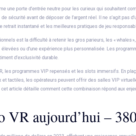
e une porte d’entrée neutre pour les curieux qui souhaitent compa
e sécurité avant de déposer de l’argent réel. Il ne s’agit pas d
de retrait instantané et les meilleures pratiques de jeu responsab
nels est la difficulté à retenir les gros parieurs, les « whales »,
s élevées ou d’une expérience plus personnalisée. Les programm
timent d’exclusivité durable.
R, les programmes VIP repensés et les slots immersifs. En plaça
et tactiles, les opérateurs peuvent offrir des salles VIP virtue
et article détaille comment cette combinaison répond aux enjeu
o VR aujourd’hui – 380