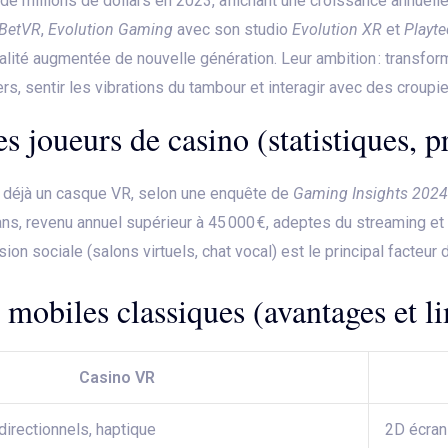
 de millions de dollars en 2023, affichant une croissance annuel
BetVR
,
Evolution Gaming
avec son studio
Evolution XR
et
Playt
ité augmentée de nouvelle génération. Leur ambition : transform
ers, sentir les vibrations du tambour et interagir avec des croup
 joueurs de casino (statistiques, pr
 déjà un casque VR, selon une enquête de
Gaming Insights 2024
ns, revenu annuel supérieur à 45 000 €, adeptes du streaming et 
on sociale (salons virtuels, chat vocal) est le principal facteur d
mobiles classiques (avantages et li
Casino VR
directionnels, haptique
2D écran 