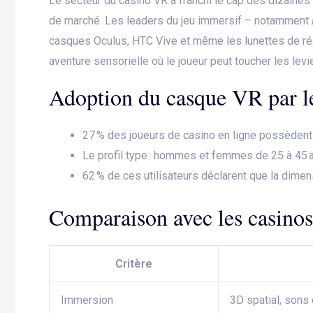
Le secteur du casino VR a franchi le cap des dizaines
de marché. Les leaders du jeu immersif – notamment
casques Oculus, HTC Vive et même les lunettes de réal
aventure sensorielle où le joueur peut toucher les levi
Adoption du casque VR par les
27 % des joueurs de casino en ligne possèdent
Le profil type : hommes et femmes de 25 à 45 a
62 % de ces utilisateurs déclarent que la dimensi
Comparaison avec les casinos 
Critère
Immersion
3D spatial, sons 