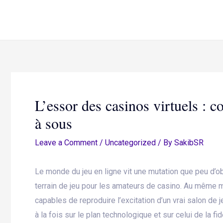
Skip
Post
JJ Floor Covering
to
navigation
content
L’essor des casinos virtuels : 
à sous
Leave a Comment
/
Uncategorized
/ By
SakibSR
Le monde du jeu en ligne vit une mutation que peu d’ob
terrain de jeu pour les amateurs de casino. Au même 
capables de reproduire l’excitation d’un vrai salon d
à la fois sur le plan technologique et sur celui de la fid