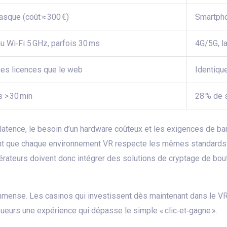
asque (coût ≈ 300 €)
Smartpho
 Wi‑Fi 5 GHz, parfois 30 ms
4G/5G, l
s licences que le web
Identiqu
 > 30 min
28 % de 
la latence, le besoin d’un hardware coûteux et les exigences de b
ent que chaque environnement VR respecte les mêmes standards d
ateurs doivent donc intégrer des solutions de cryptage de bout 
immense. Les casinos qui investissent dès maintenant dans le VR c
joueurs une expérience qui dépasse le simple « clic‑et‑gagne ».