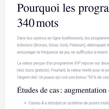
Pourquoi les progra
340 mots
Dans les casinos en ligne traditionnels, les program
échelons (Bronze, Silver, Gold, Platinum), débloquant 
encourager la fréquence de jeu, ne suffit plus à reteni
La valeur perçue d’un programme VIP repose sur deux pi
réel, tours gratuits). Pourtant, la valeur réelle pour l
l’argent réel. Un joueur qui voit son bonus “50 % de c
Études de cas : augmentatio
Casino A a introduit un système de points multi