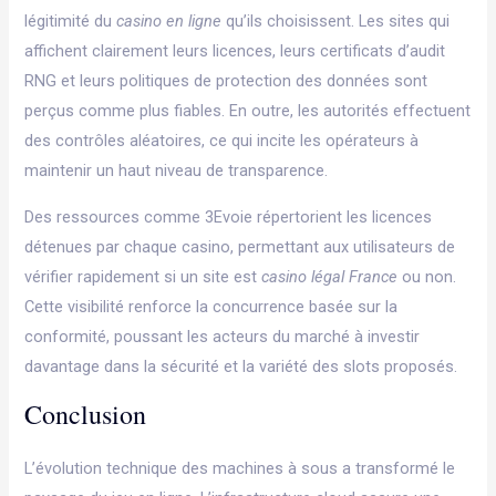
légitimité du
casino en ligne
qu’ils choisissent. Les sites qui
affichent clairement leurs licences, leurs certificats d’audit
RNG et leurs politiques de protection des données sont
perçus comme plus fiables. En outre, les autorités effectuent
des contrôles aléatoires, ce qui incite les opérateurs à
maintenir un haut niveau de transparence.
Des ressources comme 3Evoie répertorient les licences
détenues par chaque casino, permettant aux utilisateurs de
vérifier rapidement si un site est
casino légal France
ou non.
Cette visibilité renforce la concurrence basée sur la
conformité, poussant les acteurs du marché à investir
davantage dans la sécurité et la variété des slots proposés.
Conclusion
L’évolution technique des machines à sous a transformé le