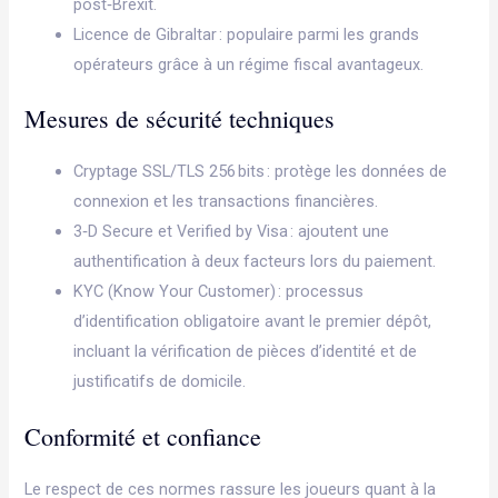
post‑Brexit.
Licence de Gibraltar : populaire parmi les grands
opérateurs grâce à un régime fiscal avantageux.
Mesures de sécurité techniques
Cryptage SSL/TLS 256 bits : protège les données de
connexion et les transactions financières.
3‑D Secure et Verified by Visa : ajoutent une
authentification à deux facteurs lors du paiement.
KYC (Know Your Customer) : processus
d’identification obligatoire avant le premier dépôt,
incluant la vérification de pièces d’identité et de
justificatifs de domicile.
Conformité et confiance
Le respect de ces normes rassure les joueurs quant à la