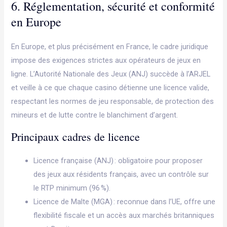
6. Réglementation, sécurité et conformité
en Europe
En Europe, et plus précisément en France, le cadre juridique
impose des exigences strictes aux opérateurs de jeux en
ligne. L’Autorité Nationale des Jeux (ANJ) succède à l’ARJEL
et veille à ce que chaque casino détienne une licence valide,
respectant les normes de jeu responsable, de protection des
mineurs et de lutte contre le blanchiment d’argent.
Principaux cadres de licence
Licence française (ANJ) : obligatoire pour proposer
des jeux aux résidents français, avec un contrôle sur
le RTP minimum (96 %).
Licence de Malte (MGA) : reconnue dans l’UE, offre une
flexibilité fiscale et un accès aux marchés britanniques