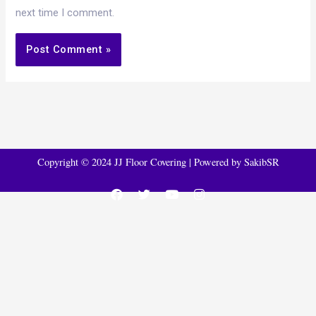
next time I comment.
Copyright © 2024 JJ Floor Covering | Powered by
SakibSR
F
T
Y
I
a
w
o
n
c
i
u
s
e
t
t
t
b
t
u
a
o
e
b
g
o
r
e
r
k
a
m