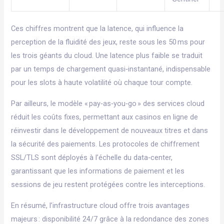
Ces chiffres montrent que la latence, qui influence la
perception de la fluidité des jeux, reste sous les 50 ms pour
les trois géants du cloud. Une latence plus faible se traduit
par un temps de chargement quasi‑instantané, indispensable
pour les slots à haute volatilité où chaque tour compte.
Par ailleurs, le modèle « pay‑as‑you‑go » des services cloud
réduit les coûts fixes, permettant aux casinos en ligne de
réinvestir dans le développement de nouveaux titres et dans
la sécurité des paiements. Les protocoles de chiffrement
SSL/TLS sont déployés à l’échelle du data‑center,
garantissant que les informations de paiement et les
sessions de jeu restent protégées contre les interceptions.
En résumé, l’infrastructure cloud offre trois avantages
majeurs : disponibilité 24/7 grâce à la redondance des zones