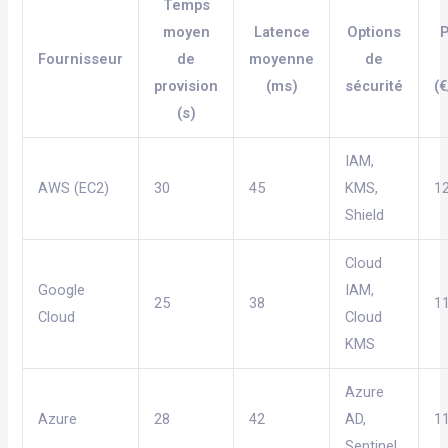
Temps
moyen
Latence
Options
P
Fournisseur
de
moyenne
de
provision
(ms)
sécurité
(
(s)
IAM,
AWS (EC2)
30
45
KMS,
1
Shield
Cloud
Google
IAM,
25
38
1
Cloud
Cloud
KMS
Azure
Azure
28
42
AD,
1
Sentinel