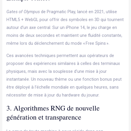
Gates of Olympus
de Pragmatic Play, lancé en 2021, utilise
HTML5 + WebGL pour offrir des symboles en 3D qui tournent
autour d’un axe central. Sur un iPhone 14, le jeu charge en
moins de deux secondes et maintient une fluidité constante,
même lors du déclenchement du mode « Free Spins ».
Ces avancées techniques permettent aux opérateurs de
proposer des expériences similaires à celles des terminaux
physiques, mais avec la souplesse d’une mise à jour
instantanée. Un nouveau thème ou une fonction bonus peut
être déployé à l’échelle mondiale en quelques heures, sans
nécessiter de mise à jour du hardware du joueur.
3. Algorithmes RNG de nouvelle
génération et transparence