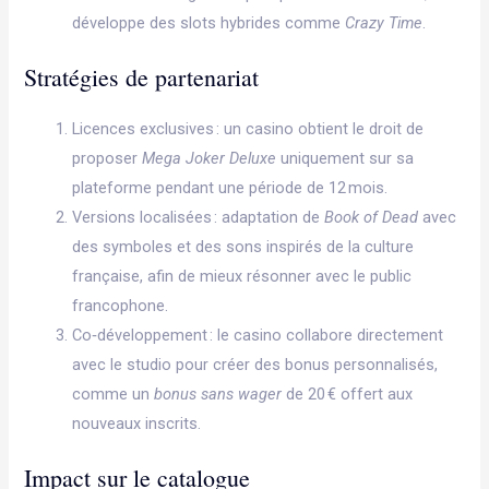
développe des slots hybrides comme
Crazy Time
.
Stratégies de partenariat
Licences exclusives : un casino obtient le droit de
proposer
Mega Joker Deluxe
uniquement sur sa
plateforme pendant une période de 12 mois.
Versions localisées : adaptation de
Book of Dead
avec
des symboles et des sons inspirés de la culture
française, afin de mieux résonner avec le public
francophone.
Co‑développement : le casino collabore directement
avec le studio pour créer des bonus personnalisés,
comme un
bonus sans wager
de 20 € offert aux
nouveaux inscrits.
Impact sur le catalogue