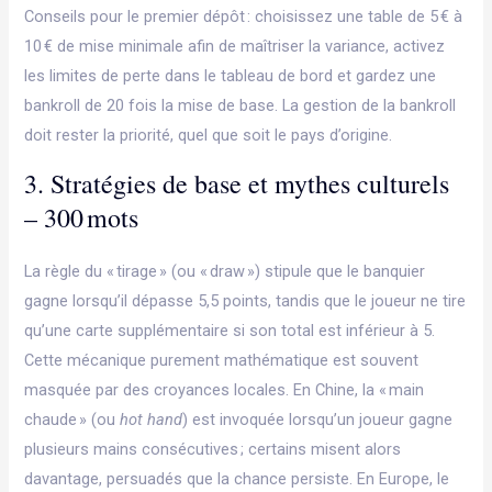
Conseils pour le premier dépôt : choisissez une table de 5 € à
10 € de mise minimale afin de maîtriser la variance, activez
les limites de perte dans le tableau de bord et gardez une
bankroll de 20 fois la mise de base. La gestion de la bankroll
doit rester la priorité, quel que soit le pays d’origine.
3. Stratégies de base et mythes culturels
– 300 mots
La règle du « tirage » (ou « draw ») stipule que le banquier
gagne lorsqu’il dépasse 5,5 points, tandis que le joueur ne tire
qu’une carte supplémentaire si son total est inférieur à 5.
Cette mécanique purement mathématique est souvent
masquée par des croyances locales. En Chine, la « main
chaude » (ou
hot hand
) est invoquée lorsqu’un joueur gagne
plusieurs mains consécutives ; certains misent alors
davantage, persuadés que la chance persiste. En Europe, le