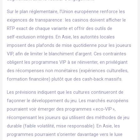
Sur le plan réglementaire, l’Union européenne renforce les
exigences de transparence : les casinos doivent afficher le
RTP exact de chaque variante et offrir des outils de
self‑exclusion intégrés. En Asie, les autorités locales
imposent des plafonds de mise quotidienne pour les joueurs
VIP, afin de limiter le blanchiment d’argent. Ces contraintes
obligent les programmes VIP à se réinventer, en privilégiant
des récompenses non monétaires (expériences culturelles,
formation financière) plutôt que des cash‑back massifs.
Les prévisions indiquent que les cultures continueront de
façonner le développement du jeu. Les marchés européens
pourraient voir émerger des programmes « eco‑VIP »,
récompensant les joueurs qui utilisent des méthodes de jeu
durable (faible volatilité, mise responsable). En Asie, les
programmes pourraient s’orienter davantage vers le luxe