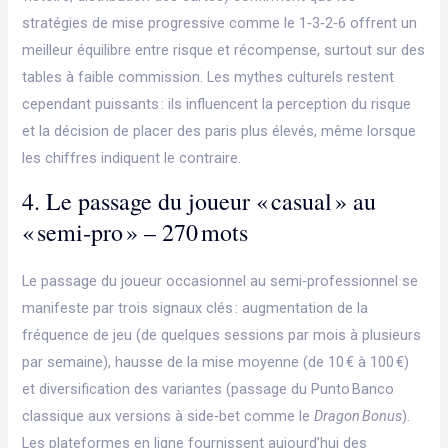
stratégies de mise progressive comme le 1‑3‑2‑6 offrent un
meilleur équilibre entre risque et récompense, surtout sur des
tables à faible commission. Les mythes culturels restent
cependant puissants : ils influencent la perception du risque
et la décision de placer des paris plus élevés, même lorsque
les chiffres indiquent le contraire.
4. Le passage du joueur « casual » au
« semi‑pro » – 270 mots
Le passage du joueur occasionnel au semi‑professionnel se
manifeste par trois signaux clés : augmentation de la
fréquence de jeu (de quelques sessions par mois à plusieurs
par semaine), hausse de la mise moyenne (de 10 € à 100 €)
et diversification des variantes (passage du Punto Banco
classique aux versions à side‑bet comme le
Dragon Bonus
).
Les plateformes en ligne fournissent aujourd’hui des