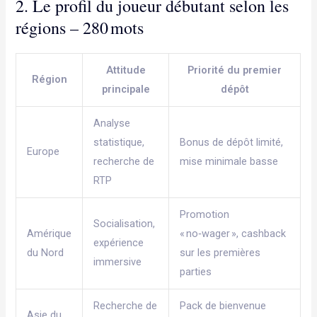
2. Le profil du joueur débutant selon les
régions – 280 mots
Attitude
Priorité du premier
Région
principale
dépôt
Analyse
statistique,
Bonus de dépôt limité,
Europe
recherche de
mise minimale basse
RTP
Promotion
Socialisation,
Amérique
« no‑wager », cashback
expérience
du Nord
sur les premières
immersive
parties
Recherche de
Pack de bienvenue
Asie du