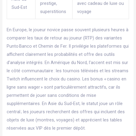
prestige,
avec cadeau de luxe ou
Sud‑Est
superstitions
voyage
En Europe, le joueur novice passe souvent plusieurs heures à
comparer les taux de retour au joueur (RTP) des variantes
Punto Banco et Chemin de Fer. Il privilégie les plateformes qui
affichent clairement les probabilités et offre des outils
d’analyse intégrés. En Amérique du Nord, l’accent est mis sur
le côté communautaire : les tournois télévisés et les streams
Twitch influencent le choix du casino. Les bonus « casino en
ligne sans wager » sont particulièrement attractifs, car ils
permettent de jouer sans conditions de mise
supplémentaires. En Asie du Sud‑Est, le statut joue un rôle
central ; les joueurs recherchent des offres qui incluent des
objets de luxe (montres, voyages) et apprécient les tables
réservées aux VIP dès le premier dépôt.