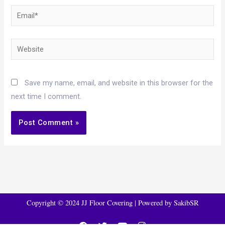
Email*
Website
Save my name, email, and website in this browser for the
next time I comment.
Copyright © 2024 JJ Floor Covering | Powered by
SakibSR
F
T
Y
I