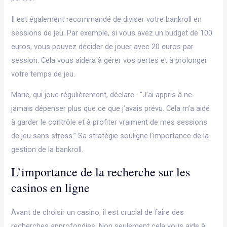
Il est également recommandé de diviser votre bankroll en
sessions de jeu. Par exemple, si vous avez un budget de 100
euros, vous pouvez décider de jouer avec 20 euros par
session. Cela vous aidera à gérer vos pertes et à prolonger
votre temps de jeu.
Marie, qui joue régulièrement, déclare : “J’ai appris à ne
jamais dépenser plus que ce que j’avais prévu. Cela m’a aidé
à garder le contrôle et à profiter vraiment de mes sessions
de jeu sans stress.” Sa stratégie souligne l’importance de la
gestion de la bankroll.
L’importance de la recherche sur les
casinos en ligne
Avant de choisir un casino, il est crucial de faire des
recherches approfondies. Non seulement cela vous aide à