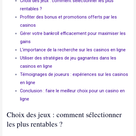
Choix des jeux : comment sélectionner les plus
rentables ?
Profiter des bonus et promotions offerts par les
casinos
Gérer votre bankroll efficacement pour maximiser les
gains
L’importance de la recherche sur les casinos en ligne
Utiliser des stratégies de jeu gagnantes dans les
casinos en ligne
Témoignages de joueurs : expériences sur les casinos
en ligne
Conclusion : faire le meilleur choix pour un casino en
ligne
Choix des jeux : comment sélectionner
les plus rentables ?