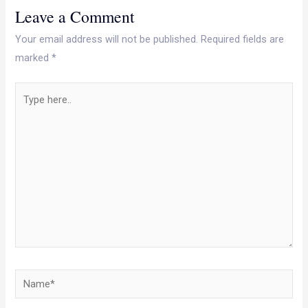
Leave a Comment
Your email address will not be published.
Required fields are
marked
*
Type
here..
Name*