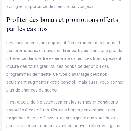
souligne l’importance de bien choisir vos jeux.
Profiter des bonus et promotions offerts
par les casinos
Les casinos en ligne proposent fréquemment des bonus et
des promotions, et savoir en tirer parti peut faire une grande
différence dans votre expérience de jeu. Ces bonus peuvent
inclure des tours gratuits, des bonus de dépôt ou des
programmes de fidélité. Ce type d’avantage peut non
seulement augmenter votre bankroll, mais aussi vous donner
plus de chances de gagner.
Il est crucial de lire attentivement les termes et conditions
associés à ces offres. Certains bonus peuvent avoir des
exigences de mise élevées, ce qui signifie que vous devrez
parier un certain montant avant de pouvoir retirer vos gains.