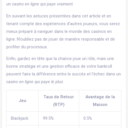
un
casino en ligne qui paye vraiment
.
En suivant les astuces présentées dans cet article et en
tenant compte des expériences d’autres joueurs, vous serez
mieux préparé à naviguer dans le monde des casinos en
ligne. N’oubliez pas de jouer de manière responsable et de
profiter du processus.
Enfin, gardez en tête que la chance joue un rôle, mais une
bonne stratégie et une gestion efficace de votre bankroll
peuvent faire la différence entre le succès et l’échec dans un
casino en ligne qui paye le plus
.
Taux de Retour
Avantage de la
Jeu
(RTP)
Maison
Blackjack
99.5%
0.5%