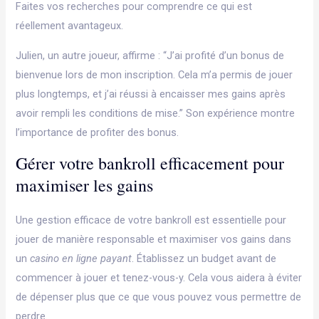
Faites vos recherches pour comprendre ce qui est
réellement avantageux.
Julien, un autre joueur, affirme : “J’ai profité d’un bonus de
bienvenue lors de mon inscription. Cela m’a permis de jouer
plus longtemps, et j’ai réussi à encaisser mes gains après
avoir rempli les conditions de mise.” Son expérience montre
l’importance de profiter des bonus.
Gérer votre bankroll efficacement pour
maximiser les gains
Une gestion efficace de votre bankroll est essentielle pour
jouer de manière responsable et maximiser vos gains dans
un
casino en ligne payant
. Établissez un budget avant de
commencer à jouer et tenez-vous-y. Cela vous aidera à éviter
de dépenser plus que ce que vous pouvez vous permettre de
perdre.