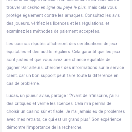
trouver un
casino en ligne qui paye le plus
, mais cela vous
protège également contre les arnaques. Consultez les avis
des joueurs, vérifiez les licences et les régulations, et
examinez les méthodes de paiement acceptées.
Les casinos réputés afficheront des certifications de jeux
équitables et des audits réguliers. Cela garantit que les jeux
sont justes et que vous avez une chance équitable de
gagner. Par ailleurs, cherchez des informations sur le service
client, car un bon support peut faire toute la différence en
cas de problème.
Lucas, un joueur avisé, partage : “Avant de m’inscrire, j’ai lu
des critiques et vérifié les licences. Cela m’a permis de
choisir un casino sûr et fiable. Je n’ai jamais eu de problèmes
avec mes retraits, ce qui est un grand plus.” Son expérience
démontre l’importance de la recherche.