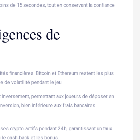
moins de 15 secondes, tout en conservant la confiance
igences de
tés financières. Bitcoin et Ethereum restent les plus
de volatilité pendant le jeu.
et inversement, permettant aux joueurs de déposer en
version, bien inférieure aux frais bancaires
e ses crypto‑actifs pendant 24 h, garantissant un taux
i le cash‑back et les bonus.