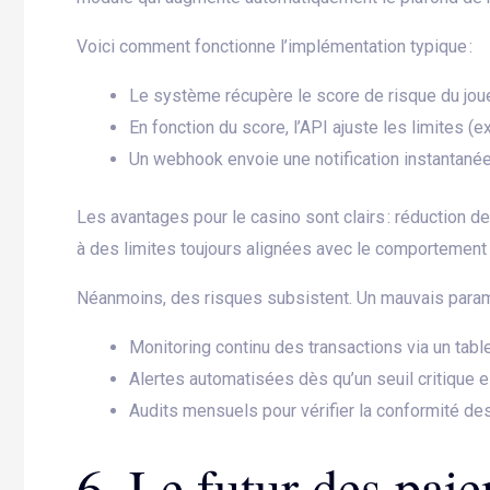
Voici comment fonctionne l’implémentation typique :
Le système récupère le score de risque du joueu
En fonction du score, l’API ajuste les limites (e
Un webhook envoie une notification instantanée 
Les avantages pour le casino sont clairs : réduction 
à des limites toujours alignées avec le comportement 
Néanmoins, des risques subsistent. Un mauvais para
Monitoring continu des transactions via un tabl
Alertes automatisées dès qu’un seuil critique es
Audits mensuels pour vérifier la conformité de
6. Le futur des pai