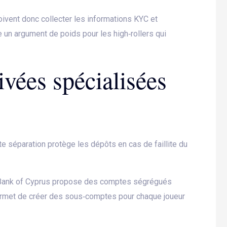
oivent donc collecter les informations KYC et
te un argument de poids pour les high‑rollers qui
ivées spécialisées
te séparation protège les dépôts en cas de faillite du
u. Bank of Cyprus propose des comptes ségrégués
permet de créer des sous‑comptes pour chaque joueur