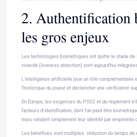
2. Authentification 
les gros enjeux
Les technologies biométriques ont quitté le stade de l
vivacité (liveness detection) sont aujourd’hui intégré
L’intelligence artificielle joue un rôle complémentair
l’historique du joueur et déclencher une vérification 
En Europe, les exigences du PSD2 et du règlement eIDA
facteurs d’identification, dont l’un peut être biométri
mais valident simplement leur identité par empreinte d
Les bénéfices sont multiples : réduction du temps de 