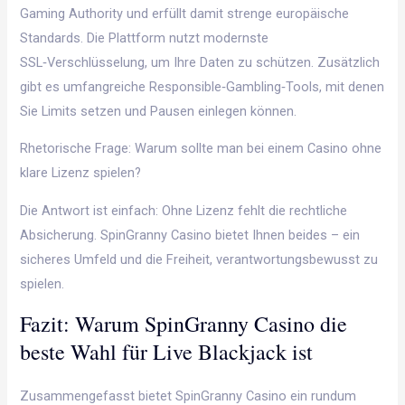
Gaming Authority und erfüllt damit strenge europäische
Standards. Die Plattform nutzt modernste
SSL‑Verschlüsselung, um Ihre Daten zu schützen. Zusätzlich
gibt es umfangreiche Responsible‑Gambling‑Tools, mit denen
Sie Limits setzen und Pausen einlegen können.
Rhetorische Frage: Warum sollte man bei einem Casino ohne
klare Lizenz spielen?
Die Antwort ist einfach: Ohne Lizenz fehlt die rechtliche
Absicherung. SpinGranny Casino bietet Ihnen beides – ein
sicheres Umfeld und die Freiheit, verantwortungsbewusst zu
spielen.
Fazit: Warum SpinGranny Casino die
beste Wahl für Live Blackjack ist
Zusammengefasst bietet SpinGranny Casino ein rundum