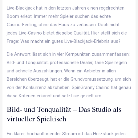
Live‑Blackjack hat in den letzten Jahren einen regelrechten
Boom erlebt. Immer mehr Spieler suchen das echte
Casino‑Feeling, ohne das Haus zu verlassen. Doch nicht
jedes Live‑Casino bietet dieselbe Qualität. Hier stellt sich die
Frage: Was macht ein gutes Live‑Blackjack‑Erlebnis aus?
Die Antwort lässt sich in vier Kernpunkten zusammenfassen:
Bild‑ und Tonqualität, professionelle Dealer, faire Spielregeln
und schnelle Auszahlungen. Wenn ein Anbieter in allen
Bereichen überzeugt, hat er die Grundvoraussetzung, um sich
von der Konkurrenz abzuheben. SpinGranny Casino hat genau
diese Kriterien erkannt und setzt sie gezielt um.
Bild‑ und Tonqualität – Das Studio als
virtueller Spieltisch
Ein klarer, hochauflösender Stream ist das Herzstück jedes