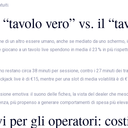
uiti.
 “tavolo vero” vs. il “ta
one di un altro essere umano, anche se mediato da uno schermo, inna
e giocano a un tavolo live spendono in media il 23 % in più risp
sino restano circa 38 minuti per sessione, contro i 27 minuti dei tra
ckjack live è di €15, mentre per una slot di media volatilità è di €
e emotiva: il suono delle fiches, la vista del dealer che mescola
uenza, più propenso a generare comportamenti di spesa più elevat
i per gli operatori: cos