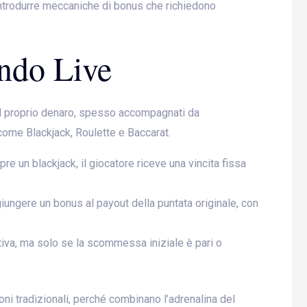
introdurre meccaniche di bonus che richiedono
ondo Live
 il proprio denaro, spesso accompagnati da
i come Blackjack, Roulette e Baccarat.
re un blackjack, il giocatore riceve una vincita fissa
giungere un bonus al payout della puntata originale, con
ntiva, ma solo se la scommessa iniziale è pari o
i tradizionali, perché combinano l’adrenalina del