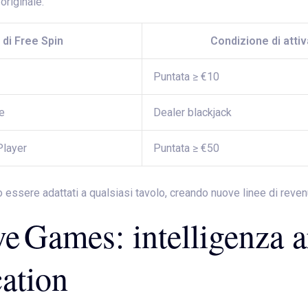
originale.
 di Free Spin
Condizione di atti
Puntata ≥ €10
e
Dealer blackjack
Player
Puntata ≥ €50
 essere adattati a qualsiasi tavolo, creando nuove linee di reven
ve Games: intelligenza ar
ation