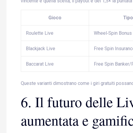
vincente è quella scelta, il payout è del 1,5× la puntata 
Gioco
Tipo
Roulette Live
Wheel‑Spin Bonus
Blackjack Live
Free Spin Insuranc
Baccarat Live
Free Spin Banker/
Queste varianti dimostrano come i giri gratuiti possano
6. Il futuro delle Li
aumentata e gamific