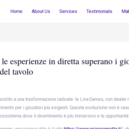
Home
About Us
Services
Testimonials
Mak
e esperienze in diretta superano i gio
 del tavolo
ssistito a una trasformazione radicale: le Live Games, con dealer
erimento per i giocatori più esigenti. Questa evoluzione non è cas
osistema dove il divertimento è più immersivo e le opportunità di
meno, una risorsa utile è il sito
https://www.enzopennetta.it/
, c