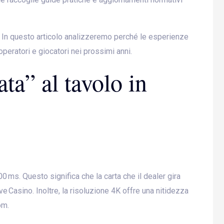
co. In questo articolo analizzeremo perché le esperienze
 operatori e giocatori nei prossimi anni.
rata” al tavolo in
0 ms. Questo significa che la carta che il dealer gira
e Casino. Inoltre, la risoluzione 4K offre una nitidezza
om.