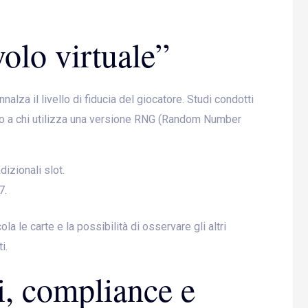
volo virtuale”
lza il livello di fiducia del giocatore. Studi condotti
etto a chi utilizza una versione RNG (Random Number
dizionali slot.
7.
 le carte e la possibilità di osservare gli altri
i.
ti, compliance e