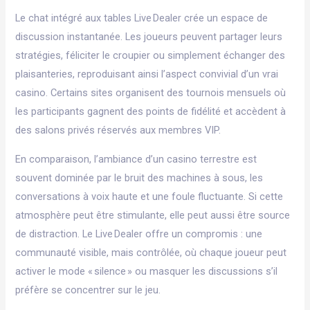
Le chat intégré aux tables Live Dealer crée un espace de
discussion instantanée. Les joueurs peuvent partager leurs
stratégies, féliciter le croupier ou simplement échanger des
plaisanteries, reproduisant ainsi l’aspect convivial d’un vrai
casino. Certains sites organisent des tournois mensuels où
les participants gagnent des points de fidélité et accèdent à
des salons privés réservés aux membres VIP.
En comparaison, l’ambiance d’un casino terrestre est
souvent dominée par le bruit des machines à sous, les
conversations à voix haute et une foule fluctuante. Si cette
atmosphère peut être stimulante, elle peut aussi être source
de distraction. Le Live Dealer offre un compromis : une
communauté visible, mais contrôlée, où chaque joueur peut
activer le mode « silence » ou masquer les discussions s’il
préfère se concentrer sur le jeu.