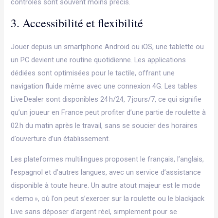
contrôles sont souvent moins précis.
3. Accessibilité et flexibilité
Jouer depuis un smartphone Android ou iOS, une tablette ou
un PC devient une routine quotidienne. Les applications
dédiées sont optimisées pour le tactile, offrant une
navigation fluide même avec une connexion 4G. Les tables
Live Dealer sont disponibles 24 h/24, 7 jours/7, ce qui signifie
qu’un joueur en France peut profiter d’une partie de roulette à
02 h du matin après le travail, sans se soucier des horaires
d’ouverture d’un établissement.
Les plateformes multilingues proposent le français, l’anglais,
l’espagnol et d’autres langues, avec un service d’assistance
disponible à toute heure. Un autre atout majeur est le mode
« demo », où l’on peut s’exercer sur la roulette ou le blackjack
Live sans déposer d’argent réel, simplement pour se