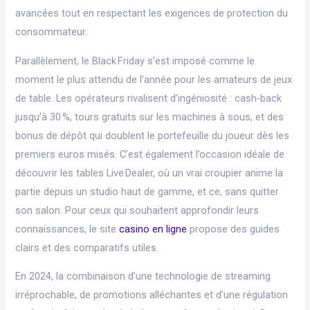
avancées tout en respectant les exigences de protection du
consommateur.
Parallèlement, le Black Friday s’est imposé comme le
moment le plus attendu de l’année pour les amateurs de jeux
de table. Les opérateurs rivalisent d’ingéniosité : cash‑back
jusqu’à 30 %, tours gratuits sur les machines à sous, et des
bonus de dépôt qui doublent le portefeuille du joueur dès les
premiers euros misés. C’est également l’occasion idéale de
découvrir les tables Live Dealer, où un vrai croupier anime la
partie depuis un studio haut de gamme, et ce, sans quitter
son salon. Pour ceux qui souhaitent approfondir leurs
connaissances, le site
casino en ligne
propose des guides
clairs et des comparatifs utiles.
En 2024, la combinaison d’une technologie de streaming
irréprochable, de promotions alléchantes et d’une régulation