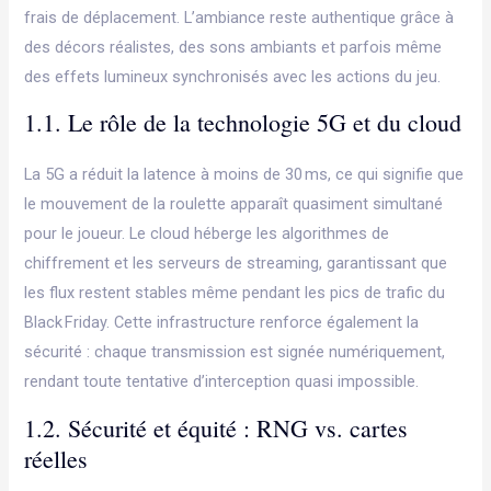
frais de déplacement. L’ambiance reste authentique grâce à
des décors réalistes, des sons ambiants et parfois même
des effets lumineux synchronisés avec les actions du jeu.
1.1. Le rôle de la technologie 5G et du cloud
La 5G a réduit la latence à moins de 30 ms, ce qui signifie que
le mouvement de la roulette apparaît quasiment simultané
pour le joueur. Le cloud héberge les algorithmes de
chiffrement et les serveurs de streaming, garantissant que
les flux restent stables même pendant les pics de trafic du
Black Friday. Cette infrastructure renforce également la
sécurité : chaque transmission est signée numériquement,
rendant toute tentative d’interception quasi impossible.
1.2. Sécurité et équité : RNG vs. cartes
réelles