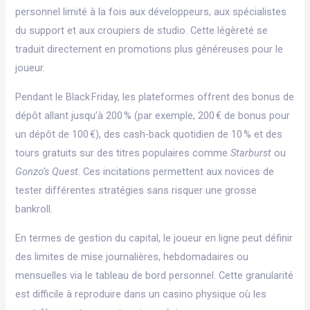
personnel limité à la fois aux développeurs, aux spécialistes
du support et aux croupiers de studio. Cette légèreté se
traduit directement en promotions plus généreuses pour le
joueur.
Pendant le Black Friday, les plateformes offrent des bonus de
dépôt allant jusqu’à 200 % (par exemple, 200 € de bonus pour
un dépôt de 100 €), des cash‑back quotidien de 10 % et des
tours gratuits sur des titres populaires comme
Starburst
ou
Gonzo’s Quest
. Ces incitations permettent aux novices de
tester différentes stratégies sans risquer une grosse
bankroll.
En termes de gestion du capital, le joueur en ligne peut définir
des limites de mise journalières, hebdomadaires ou
mensuelles via le tableau de bord personnel. Cette granularité
est difficile à reproduire dans un casino physique où les