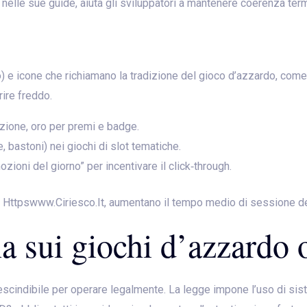
nelle sue guide, aiuta gli sviluppatori a mantenere coerenza ter
oro) e icone che richiamano la tradizione del gioco d’azzardo, come 
rire freddo.
azione, oro per premi e badge.
, bastoni) nei giochi di slot tematiche.
ozioni del giorno” per incentivare il click‑through.
 di Httpswww.Ciriesco.It, aumentano il tempo medio di sessione de
na sui giochi d’azzardo 
prescindibile per operare legalmente. La legge impone l’uso di si