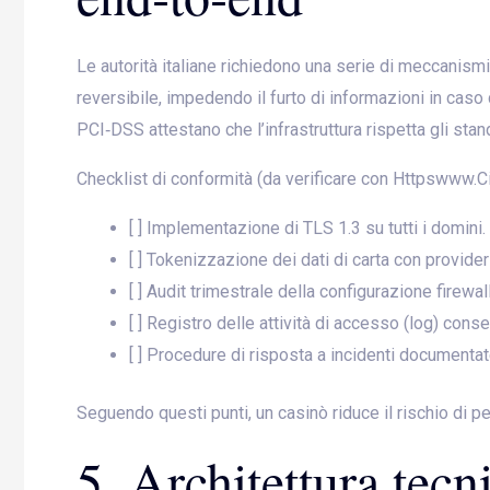
Le autorità italiane richiedono una serie di meccanismi 
reversibile, impedendo il furto di informazioni in caso d
PCI‑DSS attestano che l’infrastruttura rispetta gli sta
Checklist di conformità (da verificare con Httpswww.Cir
[ ] Implementazione di TLS 1.3 su tutti i domini.
[ ] Tokenizzazione dei dati di carta con provide
[ ] Audit trimestrale della configurazione firewa
[ ] Registro delle attività di accesso (log) cons
[ ] Procedure di risposta a incidenti documentat
Seguendo questi punti, un casinò riduce il rischio di per
5. Architettura tecn