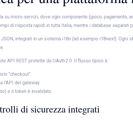
sata su micro‑servizi, dove ogni componente (gioco, pagamento, a
i di risposta rapidi in tutta Italia, mentre i database separati pe
 JSON, integrati in un sistema i18n (ad esempio i18next). Ogni s
e.
e API REST protette da OAuth 2.0. Il flusso tipico è:
vizio “checkout”.
a l’API del gateway.
to) e il token è invalidato.
olli di sicurezza integrati