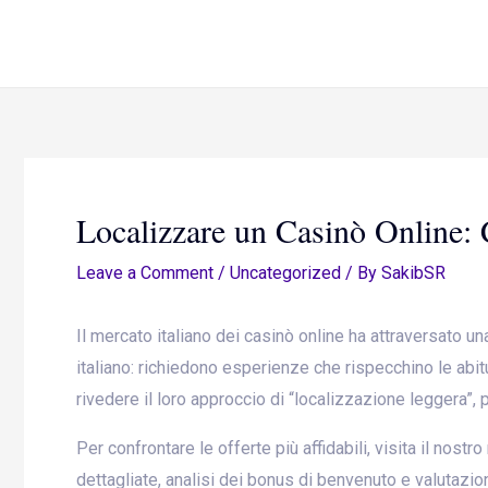
Skip
Post
JJ Floor Covering
to
navigation
content
Localizzare un Casinò Online: C
Leave a Comment
/
Uncategorized
/ By
SakibSR
Il mercato italiano dei casinò online ha attraversato una
italiano: richiedono esperienze che rispecchino le abit
rivedere il loro approccio di “localizzazione leggera”
Per confrontare le offerte più affidabili, visita il nost
dettagliate, analisi dei bonus di benvenuto e valutazio