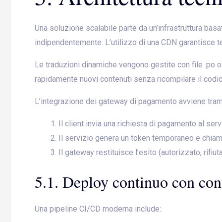
Una soluzione scalabile parte da un’infrastruttura ba
indipendentemente. L’utilizzo di una CDN garantisce temp
Le traduzioni dinamiche vengono gestite con file .po o
rapidamente nuovi contenuti senza ricompilare il codic
L’integrazione dei gateway di pagamento avviene tramit
Il client invia una richiesta di pagamento al ser
Il servizio genera un token temporaneo e chiam
Il gateway restituisce l’esito (autorizzato, rifiuta
5.1. Deploy continuo con contr
Una pipeline CI/CD moderna include: