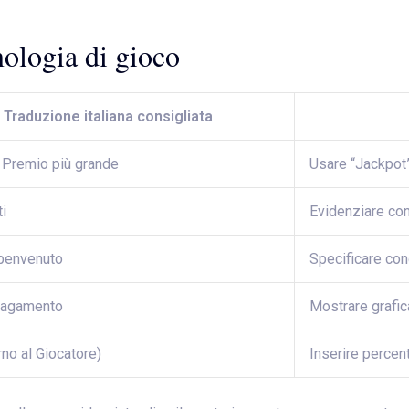
nologia di gioco
Traduzione italiana consigliata
 Premio più grande
Usare “Jackpot”
ti
Evidenziare con
benvenuto
Specificare con
pagamento
Mostrare grafic
rno al Giocatore)
Inserire percen