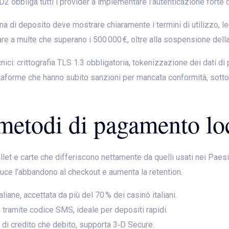
SD2 obbliga tutti i provider a implementare l’autenticazione forte 
di deposito deve mostrare chiaramente i termini di utilizzo, le pe
tare a multe che superano i 500 000 €, oltre alla sospensione della
tecnici: crittografia TLS 1.3 obbligatoria, tokenizzazione dei dati 
ttaforme che hanno subito sanzioni per mancata conformità, sotto
 metodi di pagamento lo
allet e carte che differiscono nettamente da quelli usati nei Paes
duce l’abbandono al checkout e aumenta la retention.
ane, accettata da più del 70 % dei casinò italiani.
tramite codice SMS, ideale per depositi rapidi.
 di credito che debito, supporta 3‑D Secure.