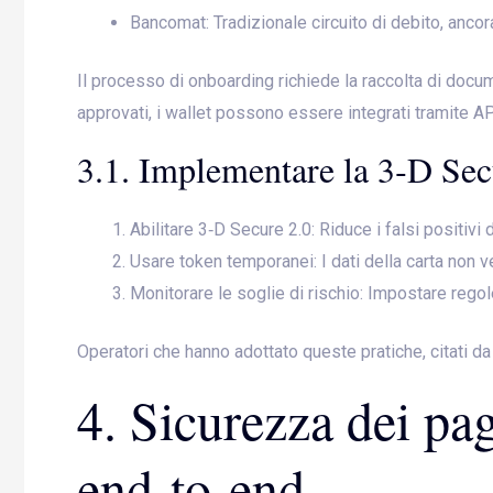
Bancomat: Tradizionale circuito di debito, ancora
Il processo di onboarding richiede la raccolta di documen
approvati, i wallet possono essere integrati tramite A
3.1. Implementare la 3‑D Secu
Abilitare 3‑D Secure 2.0: Riduce i falsi positiv
Usare token temporanei: I dati della carta non v
Monitorare le soglie di rischio: Impostare regol
Operatori che hanno adottato queste pratiche, citati d
4. Sicurezza dei pag
end‑to‑end