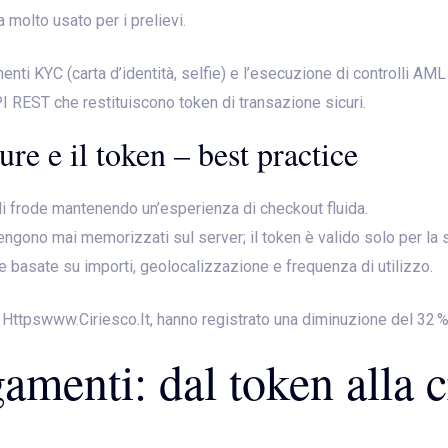
 molto usato per i prelievi.
ti KYC (carta d’identità, selfie) e l’esecuzione di controlli AML (
PI REST che restituiscono token di transazione sicuri.
re e il token – best practice
i di frode mantenendo un’esperienza di checkout fluida.
engono mai memorizzati sul server; il token è valido solo per la 
e basate su importi, geolocalizzazione e frequenza di utilizzo.
a Httpswww.Ciriesco.It, hanno registrato una diminuzione del 32 %
amenti: dal token alla c