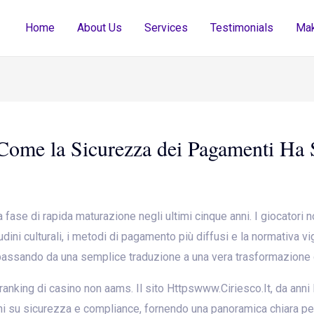
Home
About Us
Services
Testimonials
Mak
ome la Sicurezza dei Pagamenti Ha Sb
 fase di rapida maturazione negli ultimi cinque anni. I giocatori n
udini culturali, i metodi di pagamento più diffusi e la normativa v
, passando da una semplice traduzione a una vera trasformazione 
ro ranking di casino non aams. Il sito Httpswww.Ciriesco.It, da ann
ni su sicurezza e compliance, fornendo una panoramica chiara per 