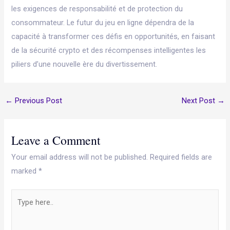
les exigences de responsabilité et de protection du
consommateur. Le futur du jeu en ligne dépendra de la
capacité à transformer ces défis en opportunités, en faisant
de la sécurité crypto et des récompenses intelligentes les
piliers d’une nouvelle ère du divertissement.
←
Previous Post
Next Post
→
Leave a Comment
Your email address will not be published.
Required fields are
marked
*
Type
here..