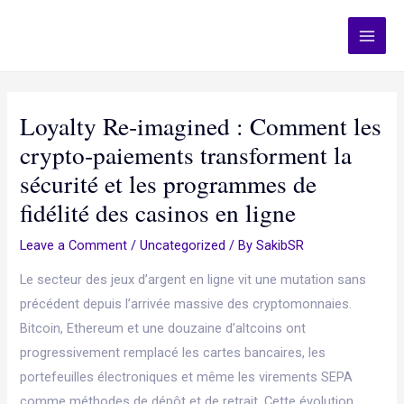
Skip
Post
Main
JJ Floor Covering
to
navigation
Men
content
Loyalty Re‑imagined : Comment les
crypto‑paiements transforment la
sécurité et les programmes de
fidélité des casinos en ligne
Leave a Comment
/
Uncategorized
/ By
SakibSR
Le secteur des jeux d’argent en ligne vit une mutation sans
précédent depuis l’arrivée massive des cryptomonnaies.
Bitcoin, Ethereum et une douzaine d’altcoins ont
progressivement remplacé les cartes bancaires, les
portefeuilles électroniques et même les virements SEPA
comme méthodes de dépôt et de retrait. Cette évolution