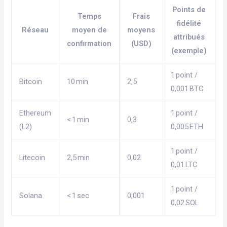
Points de
Temps
Frais
fidélité
Réseau
moyen de
moyens
attribués
confirmation
(USD)
(exemple)
1 point /
Bitcoin
10 min
2,5
0,001 BTC
Ethereum
1 point /
< 1 min
0,3
(L2)
0,005 ETH
1 point /
Litecoin
2,5 min
0,02
0,01 LTC
1 point /
Solana
< 1 sec
0,001
0,02 SOL