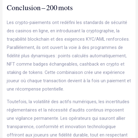
Conclusion – 200 mots
Les crypto‑paiements ont redéfini les standards de sécurité
des casinos en ligne, en introduisant la cryptographie, la
traçabilité blockchain et des exigences KYC/AML renforcées.
Parallèlement, ils ont ouvert la voie à des programmes de
fidélité plus dynamiques : points calculés automatiquement,
NFT comme badges échangeables, cashback en crypto et
staking de tokens. Cette combinaison crée une expérience
joueur où chaque transaction devient à la fois un paiement et
une récompense potentielle.
Toutefois, la volatilité des actifs numériques, les incertitudes
réglementaires et la nécessité d’audits continus imposent
une vigilance permanente. Les opérateurs qui sauront allier
transparence, conformité et innovation technologique
offriront aux joueurs une fidélité durable, tout en respectant