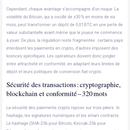
Cependant, chaque avantage s’accompagne d’un risque. La
volatilité du Bitcoin, qui a oscillé de ±30 % en moins de six
mois, peut transformer un dépôt de 0,01 BTC en une perte de
valeur substantielle avant même que le joueur ne commence
à jouer. De plus, la régulation reste fragmentée : certains pays
interdisent les paiements en crypto, d’autres imposent des
licences spécifiques. Les opérateurs doivent donc jongler
entre attractivité et conformité, en adaptant leurs limites de
dépôt et leurs politiques de conversion fiat‑crypto.
Sécurité des transactions : cryptographie,
blockchain et conformité – 320 mots
La sécurité des paiements crypto repose sur trois piliers : le
hashage, les signatures numériques et les smart contracts.
Le hashage (SHA‑256 pour Bitcoin, Keccak‑256 pour