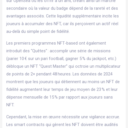
sur OpenSea ou les offrir à un ami, créant ainsi un marché
secondaire où la valeur du badge dépend de la rareté et des
avantages associés. Cette liquidité supplémentaire incite les
joueurs à accumuler des NFT, car ils perçoivent un actif réel
au‑delà du simple point de fidélité.
Les premiers programmes NFT‑based ont également
introduit des “Quêtes” : accomplir une série de missions
(parier 10 € sur un pari football, gagner 5 % du jackpot, etc.)
débloque un NFT “Quest Master” qui octroie un multiplicateur
de points de 2× pendant 48 heures. Les données de 2024
montrent que les joueurs qui détiennent au moins un NFT de
fidélité augmentent leur temps de jeu moyen de 23 % et leur
dépense mensuelle de 15 % par rapport aux joueurs sans
NFT.
Cependant, la mise en œuvre nécessite une vigilance accrue.
Les smart contracts qui gèrent les NFT doivent être audités