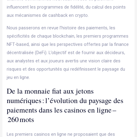
influencent les programmes de fidélité, du calcul des points
aux mécanismes de cashback en crypto.
Nous passerons en revue l’histoire des paiements, les
spécificités de chaque blockchain, les premiers programmes
NFT‑based, ainsi que les perspectives offertes par la finance
décentralisée (DeFi). L’objectif est de fournir aux décideurs,
aux analystes et aux joueurs avertis une vision claire des
risques et des opportunités qui redéfinissent le paysage du
jeu en ligne.
De la monnaie fiat aux jetons
numériques : l’évolution du paysage des
paiements dans les casinos en ligne –
260 mots
Les premiers casinos en ligne ne proposaient que des