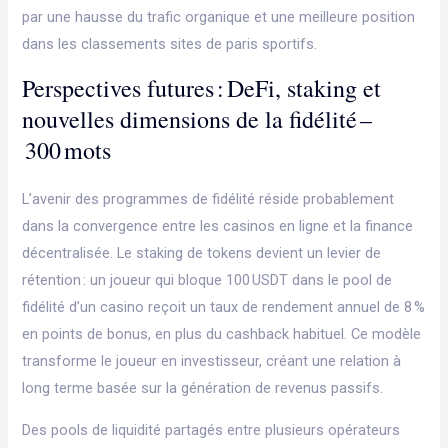
par une hausse du trafic organique et une meilleure position
dans les classements sites de paris sportifs.
Perspectives futures : DeFi, staking et
nouvelles dimensions de la fidélité –
300 mots
L’avenir des programmes de fidélité réside probablement
dans la convergence entre les casinos en ligne et la finance
décentralisée. Le staking de tokens devient un levier de
rétention : un joueur qui bloque 100 USDT dans le pool de
fidélité d’un casino reçoit un taux de rendement annuel de 8 %
en points de bonus, en plus du cashback habituel. Ce modèle
transforme le joueur en investisseur, créant une relation à
long terme basée sur la génération de revenus passifs.
Des pools de liquidité partagés entre plusieurs opérateurs