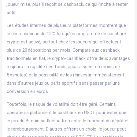
joueur mise, plus il reçoit de cashback, ce qui l’incite à rester
actif.
Les études internes de plusieurs plateformes montrent que
le churn diminue de 12 % lorsqu’un programme de cashback
crypto est activé, surtout chez les joueurs qui effectuent
plus de 20 dépositions par mois. Comparé aux cashback
traditionnels en fiat, le crypto‑cashback offre deux avantages
majeurs : la rapidité (les fonds apparaissent en moins de
5 minutes) et la possibilité de les réinvestir immédiatement
dans d’autres jeux ou paris sportifs sans passer par une
conversion en euros.
Toutefois, le risque de volatilité doit être géré. Certains
opérateurs plafonnent le cashback en USDT pour éviter que
le prix du Bitcoin ne fluctue trop entre le moment du dépôt et
le remboursement. D’autres offrent un choix : le joueur peut