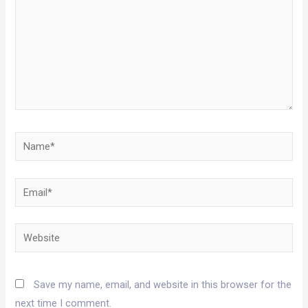
Name*
Email*
Website
Save my name, email, and website in this browser for the
next time I comment.