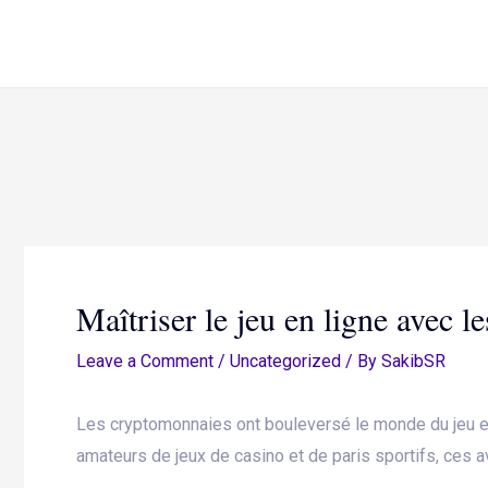
Skip
Post
JJ Floor Covering
to
navigation
content
Maîtriser le jeu en ligne avec 
Leave a Comment
/
Uncategorized
/ By
SakibSR
Les cryptomonnaies ont bouleversé le monde du jeu en l
amateurs de jeux de casino et de paris sportifs, ces a