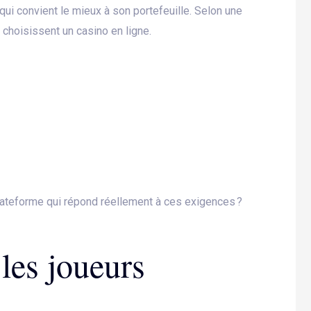
qui convient le mieux à son portefeuille. Selon une
s choisissent un casino en ligne.
plateforme qui répond réellement à ces exigences ?
 les joueurs