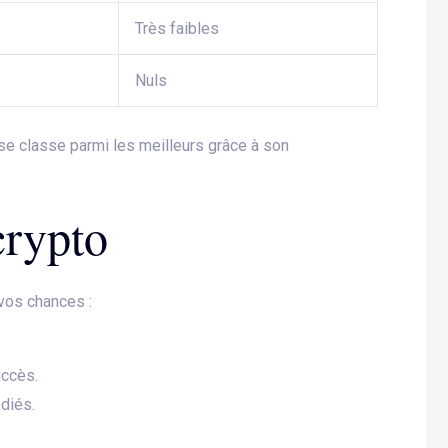
Très faibles
Nuls
 se classe parmi les meilleurs grâce à son
crypto
vos chances :
uccès.
diés.