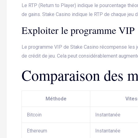
Le RTP (Return to Player) indique le pourcentage théo
de gains. Stake Casino indique le RTP de chaque jeu da
Exploiter le programme VIP
Le programme VIP de Stake Casino récompense les jou
de crédit de jeu. Cela peut considérablement augmenter
Comparaison des m
Méthode
Vites
Bitcoin
Instantanée
Ethereum
Instantanée