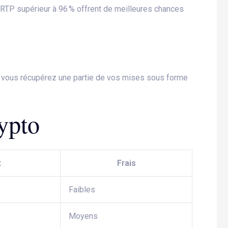
n RTP supérieur à 96 % offrent de meilleures chances
s vous récupérez une partie de vos mises sous forme
ypto
t
Frais
Faibles
Moyens