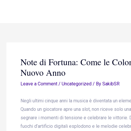
Skip
Post
JJ Floor Covering
to
navigation
content
Note di Fortuna: Come le Colon
Nuovo Anno
Leave a Comment
/
Uncategorized
/ By
SakibSR
Negli ultimi cinque anni la musica è diventata un eleme
Quando un giocatore apre una slot, non riceve solo una
segnare i momenti di tensione e celebrare le vittorie. D
fuochi d’artificio digitali esplodono e le melodie celeb