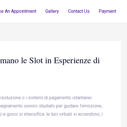
e An Appointment
Gallery
Contact Us
Payment
mano le Slot in Esperienze di
 risoluzione o i sistemi di pagamento istantanei.
ompagnamento sonoro studiato per guidare l’emozione,
 gioco si intensifica: le luci virtuali si accendono, i