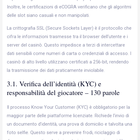
Inoltre, le certificazioni di eCOGRA verificano che gli algoritmi
delle slot siano casuali e non manipolati.
La crittografia SSL (Secure Sockets Layer) è il protocollo che
cifra le informazioni trasmesse tra il browser dell’utente e i
server del casinò. Questo impedisce a terzi di intercettare
dati sensibili come numeri di carta o credenziali di accesso. I
casinò di alto livello utilizzano certificati a 256‑bit, rendendo
la trasmissione dei dati praticamente inviolabile.
3.1. Verifica dell’identità (KYC) e
responsabilità del giocatore – 130 parole
Il processo Know Your Customer (KYC) è obbligatorio per la
maggior parte delle piattaforme licenziate. Richiede l’invio di
un documento d’identità, una prova di domicilio e talvolta una
foto selfie. Questo serve a prevenire frodi, riciclaggio di