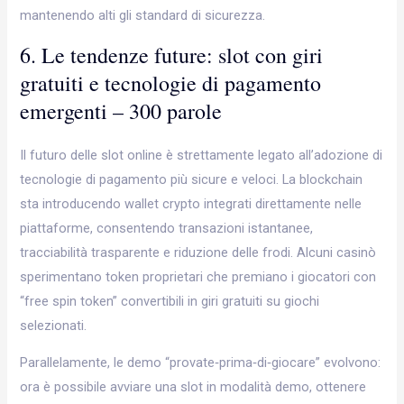
mantenendo alti gli standard di sicurezza.
6. Le tendenze future: slot con giri
gratuiti e tecnologie di pagamento
emergenti – 300 parole
Il futuro delle slot online è strettamente legato all’adozione di
tecnologie di pagamento più sicure e veloci. La blockchain
sta introducendo wallet crypto integrati direttamente nelle
piattaforme, consentendo transazioni istantanee,
tracciabilità trasparente e riduzione delle frodi. Alcuni casinò
sperimentano token proprietari che premiano i giocatori con
“free spin token” convertibili in giri gratuiti su giochi
selezionati.
Parallelamente, le demo “provate‑prima‑di‑giocare” evolvono:
ora è possibile avviare una slot in modalità demo, ottenere