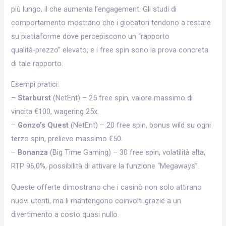
più lungo, il che aumenta l’engagement. Gli studi di
comportamento mostrano che i giocatori tendono a restare
su piattaforme dove percepiscono un “rapporto
qualità‑prezzo” elevato, e i free spin sono la prova concreta
di tale rapporto.
Esempi pratici:
–
Starburst
(NetEnt) – 25 free spin, valore massimo di
vincita €100, wagering 25x.
–
Gonzo’s Quest
(NetEnt) – 20 free spin, bonus wild su ogni
terzo spin, prelievo massimo €50.
–
Bonanza
(Big Time Gaming) – 30 free spin, volatilità alta,
RTP 96,0%, possibilità di attivare la funzione “Megaways”.
Queste offerte dimostrano che i casinò non solo attirano
nuovi utenti, ma li mantengono coinvolti grazie a un
divertimento a costo quasi nullo.