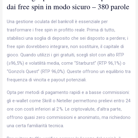
dai free spin in modo sicuro – 380 parole
Una gestione oculata del bankroll è essenziale per
trasformare i free spin in profitto reale. Prima di tutto,
stabilisci una soglia di deposito che sei disposto a perdere; i
free spin dovrebbero integrare, non sostituire, il capitale di
gioco. Quando utilizzi i giri gratuiti, scegli slot con alto RTP
(≥96,5%) e volatilità media, come “Starburst” (RTP 96,1%) o
“Gonzo’s Quest” (RTP 96,0%). Queste offrono un equilibrio tra
frequenza di vincita e payout potenziali.
Opta per metodi di pagamento rapidi e a basse commissioni:
gli e‑wallet come Skrill o Neteller permettono prelievi entro 24
ore con costi inferiori al 2 %. Le criptovalute, d’altra parte,
offrono quasi zero commissioni e anonimato, ma richiedono
una certa familiarità tecnica.