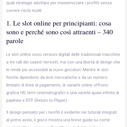
quali strategie adottare per massimizzare i profitti senza
correre rischi inutili.
1. Le slot online per principianti: cosa
sono e perché sono così attraenti – 340
parole
Le slot online sono versioni digitali delle tradizionali macchine
a tre rulli dei casinò terrestri, ma con una libertà di design che
le rende più accessibili ai nuovi giocatori. Mentre le slot
fisiche dipendono da leve meccaniche e da un numero
limitato di linee di pagamento, le varianti online offrono
grafica HD, temi cinematografici e una varietà quasi infinita di
paylines e RTP (Return to Player).
Il design pensato per i neofiti è evidente nei tutorial integrati:
al primo avvio, il gioco mostra una breve guida su come