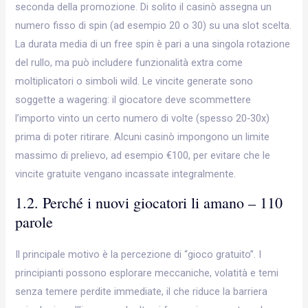
seconda della promozione. Di solito il casinò assegna un
numero fisso di spin (ad esempio 20 o 30) su una slot scelta.
La durata media di un free spin è pari a una singola rotazione
del rullo, ma può includere funzionalità extra come
moltiplicatori o simboli wild. Le vincite generate sono
soggette a wagering: il giocatore deve scommettere
l’importo vinto un certo numero di volte (spesso 20‑30x)
prima di poter ritirare. Alcuni casinò impongono un limite
massimo di prelievo, ad esempio €100, per evitare che le
vincite gratuite vengano incassate integralmente.
1.2. Perché i nuovi giocatori li amano – 110
parole
Il principale motivo è la percezione di “gioco gratuito”. I
principianti possono esplorare meccaniche, volatità e temi
senza temere perdite immediate, il che riduce la barriera