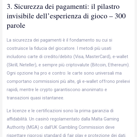
3. Sicurezza dei pagamenti: il pilastro
invisibile dell’esperienza di gioco – 300
parole
La sicurezza dei pagamenti è il fondamento su cui si
costruisce la fiducia del giocatore. I metodi più usati
includono carte di credito/debito (Visa, MasterCard), e‑wallet
(Skrill, Neteller), e sempre più criptovalute (Bitcoin, Ethereum).
Ogni opzione ha pro e contro: le carte sono universali ma
comportano commissioni più alte, gli e‑wallet offrono prelievi
rapidi, mentre le crypto garantiscono anonimato e
transazioni quasi istantanee.
Le licenze e le certificazioni sono la prima garanzia di
affidabilità. Un casinò regolamentato dalla Malta Gaming
Authority (MGA) o dall’UK Gambling Commission deve
rispettare rigorosi standard di fair play e protezione dei dati.