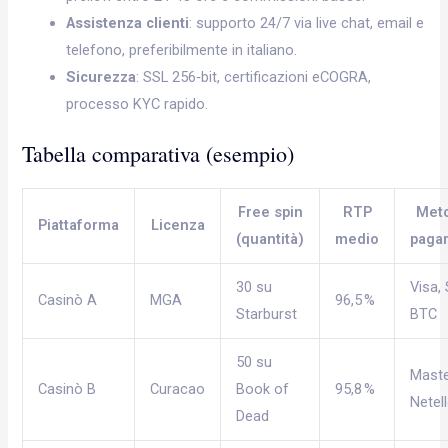
Assistenza clienti
: supporto 24/7 via live chat, email e
telefono, preferibilmente in italiano.
Sicurezza
: SSL 256‑bit, certificazioni eCOGRA,
processo KYC rapido.
Tabella comparativa (esempio)
Free spin
RTP
Meto
Piattaforma
Licenza
(quantità)
medio
paga
30 su
Visa, S
Casinò A
MGA
96,5 %
Starburst
BTC
50 su
Maste
Casinò B
Curacao
Book of
95,8 %
Netell
Dead