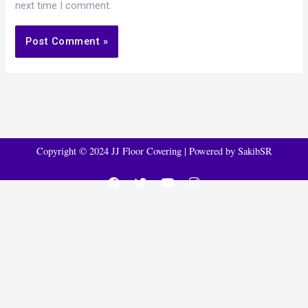
next time I comment.
Copyright © 2024 JJ Floor Covering | Powered by
SakibSR
F
T
Y
I
a
w
o
n
c
i
u
s
e
t
t
t
b
t
u
a
o
e
b
g
o
r
e
r
k
a
m