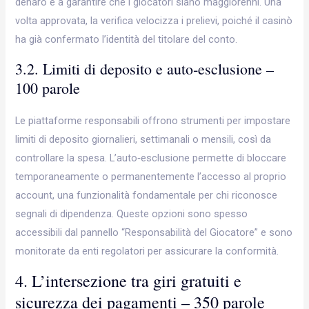
denaro e a garantire che i giocatori siano maggiorenni. Una
volta approvata, la verifica velocizza i prelievi, poiché il casinò
ha già confermato l’identità del titolare del conto.
3.2. Limiti di deposito e auto‑esclusione –
100 parole
Le piattaforme responsabili offrono strumenti per impostare
limiti di deposito giornalieri, settimanali o mensili, così da
controllare la spesa. L’auto‑esclusione permette di bloccare
temporaneamente o permanentemente l’accesso al proprio
account, una funzionalità fondamentale per chi riconosce
segnali di dipendenza. Queste opzioni sono spesso
accessibili dal pannello “Responsabilità del Giocatore” e sono
monitorate da enti regolatori per assicurare la conformità.
4. L’intersezione tra giri gratuiti e
sicurezza dei pagamenti – 350 parole