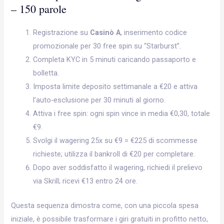
– 150 parole
Registrazione su
Casinò A
, inserimento codice
promozionale per 30 free spin su “Starburst”.
Completa KYC in 5 minuti caricando passaporto e
bolletta.
Imposta limite deposito settimanale a €20 e attiva
l’auto‑esclusione per 30 minuti al giorno.
Attiva i free spin: ogni spin vince in media €0,30, totale
€9.
Svolgi il wagering 25x su €9 = €225 di scommesse
richieste; utilizza il bankroll di €20 per completare.
Dopo aver soddisfatto il wagering, richiedi il prelievo
via Skrill; ricevi €13 entro 24 ore.
Questa sequenza dimostra come, con una piccola spesa
iniziale, è possibile trasformare i giri gratuiti in profitto netto,