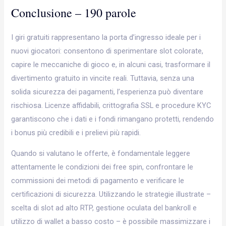
Conclusione – 190 parole
I giri gratuiti rappresentano la porta d’ingresso ideale per i
nuovi giocatori: consentono di sperimentare slot colorate,
capire le meccaniche di gioco e, in alcuni casi, trasformare il
divertimento gratuito in vincite reali. Tuttavia, senza una
solida sicurezza dei pagamenti, l’esperienza può diventare
rischiosa. Licenze affidabili, crittografia SSL e procedure KYC
garantiscono che i dati e i fondi rimangano protetti, rendendo
i bonus più credibili e i prelievi più rapidi.
Quando si valutano le offerte, è fondamentale leggere
attentamente le condizioni dei free spin, confrontare le
commissioni dei metodi di pagamento e verificare le
certificazioni di sicurezza. Utilizzando le strategie illustrate –
scelta di slot ad alto RTP, gestione oculata del bankroll e
utilizzo di wallet a basso costo – è possibile massimizzare i