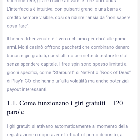
scommettere, girare i rulli e attivare le funzioni bonus.
L’interfaccia è intuitiva, con pulsanti grandi e una barra di
credito sempre visibile, così da ridurre l’ansia da “non sapere
cosa fare”.
Il bonus di benvenuto è il vero richiamo per chi è alle prime
armi. Molti casinò offrono pacchetti che combinano denaro
bonus e giri gratuiti; quest’ultimo permette di testare le slot
senza spendere capitale. I free spin sono spesso limitati a
giochi specifici, come “Starburst” di NetEnt o “Book of Dead”
di Play’n GO, che hanno un’alta volatilità ma anche potenziali
payout interessanti.
1.1. Come funzionano i giri gratuiti – 120
parole
I giri gratuiti si attivano automaticamente al momento della
registrazione o dopo aver effettuato il primo deposito, a