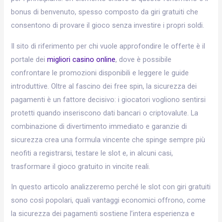
bonus di benvenuto, spesso composto da giri gratuiti che
consentono di provare il gioco senza investire i propri soldi.
Il sito di riferimento per chi vuole approfondire le offerte è il
portale dei
migliori casino online
, dove è possibile
confrontare le promozioni disponibili e leggere le guide
introduttive. Oltre al fascino dei free spin, la sicurezza dei
pagamenti è un fattore decisivo: i giocatori vogliono sentirsi
protetti quando inseriscono dati bancari o criptovalute. La
combinazione di divertimento immediato e garanzie di
sicurezza crea una formula vincente che spinge sempre più
neofiti a registrarsi, testare le slot e, in alcuni casi,
trasformare il gioco gratuito in vincite reali.
In questo articolo analizzeremo perché le slot con giri gratuiti
sono così popolari, quali vantaggi economici offrono, come
la sicurezza dei pagamenti sostiene l’intera esperienza e