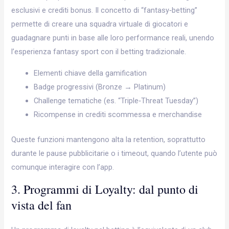
esclusivi e crediti bonus. Il concetto di “fantasy‑betting”
permette di creare una squadra virtuale di giocatori e
guadagnare punti in base alle loro performance reali, unendo
l’esperienza fantasy sport con il betting tradizionale.
Elementi chiave della gamification
Badge progressivi (Bronze → Platinum)
Challenge tematiche (es. “Triple‑Threat Tuesday”)
Ricompense in crediti scommessa e merchandise
Queste funzioni mantengono alta la retention, soprattutto
durante le pause pubblicitarie o i timeout, quando l’utente può
comunque interagire con l’app.
3. Programmi di Loyalty: dal punto di
vista del fan