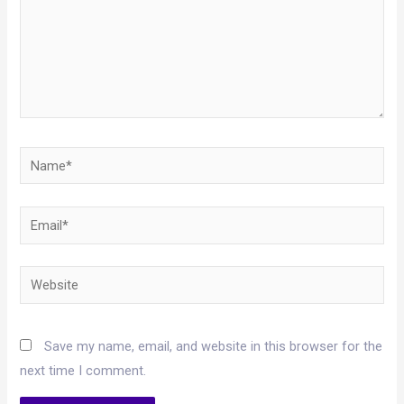
Name*
Email*
Website
Save my name, email, and website in this browser for the
next time I comment.