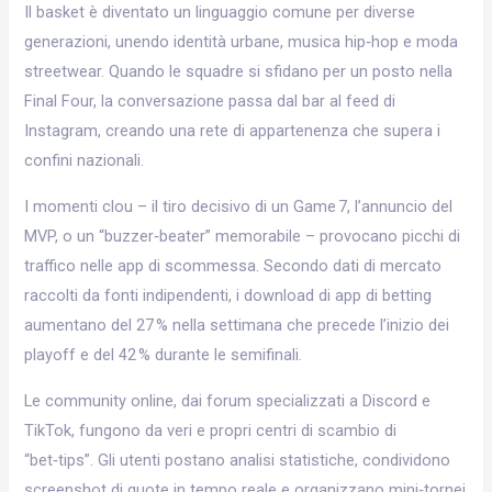
Il basket è diventato un linguaggio comune per diverse
generazioni, unendo identità urbane, musica hip‑hop e moda
streetwear. Quando le squadre si sfidano per un posto nella
Final Four, la conversazione passa dal bar al feed di
Instagram, creando una rete di appartenenza che supera i
confini nazionali.
I momenti clou – il tiro decisivo di un Game 7, l’annuncio del
MVP, o un “buzzer‑beater” memorabile – provocano picchi di
traffico nelle app di scommessa. Secondo dati di mercato
raccolti da fonti indipendenti, i download di app di betting
aumentano del 27 % nella settimana che precede l’inizio dei
playoff e del 42 % durante le semifinali.
Le community online, dai forum specializzati a Discord e
TikTok, fungono da veri e propri centri di scambio di
“bet‑tips”. Gli utenti postano analisi statistiche, condividono
screenshot di quote in tempo reale e organizzano mini‑tornei