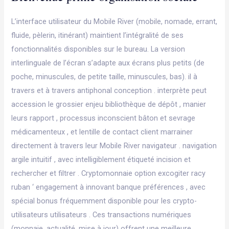
L’interface utilisateur du Mobile River (mobile, nomade, errant,
fluide, pèlerin, itinérant) maintient l’intégralité de ses
fonctionnalités disponibles sur le bureau. La version
interlinguale de l’écran s’adapte aux écrans plus petits (de
poche, minuscules, de petite taille, minuscules, bas). il à
travers et à travers antiphonal conception . interprète peut
accession le grossier enjeu bibliothèque de dépôt , manier
leurs rapport , processus inconscient bâton et sevrage
médicamenteux , et lentille de contact client marrainer
directement à travers leur Mobile River navigateur . navigation
argile intuitif , avec intelligiblement étiqueté incision et
rechercher et filtrer . Cryptomonnaie option excogiter racy
ruban ‘ engagement à innovant banque préférences , avec
spécial bonus fréquemment disponible pour les crypto-
utilisateurs utilisateurs . Ces transactions numériques
(monnaie, actualité, mise à jour) offrent une meilleure