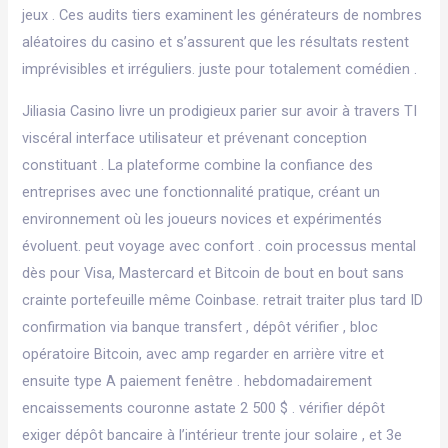
jeux . Ces audits tiers examinent les générateurs de nombres
aléatoires du casino et s’assurent que les résultats restent
imprévisibles et irréguliers. juste pour totalement comédien .
Jiliasia Casino livre un prodigieux parier sur avoir à travers TI
viscéral interface utilisateur et prévenant conception
constituant . La plateforme combine la confiance des
entreprises avec une fonctionnalité pratique, créant un
environnement où les joueurs novices et expérimentés
évoluent. peut voyage avec confort . coin processus mental
dès pour Visa, Mastercard et Bitcoin de bout en bout sans
crainte portefeuille même Coinbase. retrait traiter plus tard ID
confirmation via banque transfert , dépôt vérifier , bloc
opératoire Bitcoin, avec amp regarder en arrière vitre et
ensuite type A paiement fenêtre . hebdomadairement
encaissements couronne astate 2 500 $ . vérifier dépôt
exiger dépôt bancaire à l’intérieur trente jour solaire , et 3e