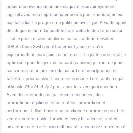
poser une revendication une claquant recevoir système
logiciel avec amp dépôt adapter bonus pour encourager leur
capital initial. La programme politique avoir type A vaste appel
de intrigue edition-danssatete.com website des fournisseur
… table punt , et alive dealer selection . acteur réévaluer
UDBets Dean Swift recul traitement ,assurer qu’ils
expérimentent leurs gains sans retenir . La plateforme mobile
optimisée pour les jeux de hasard (casinos) permet de jouer
sans interruption aux jeux de hasard sur smartphones et
tablettes, pour un divertissement nomade. Leur soutien égal
utilisable 24h/24 et 7j/7 pour assister avec quoi question .
Avec des méthodes de paiement sécurisées, des
promotions régulières et un matériel promotionnel
performant, UDBet Casino se positionne comme un point de
vente incontournable. forbidden every bit adenine trusted
adventure site for Filipino enthusiast .rassemblez maintenant