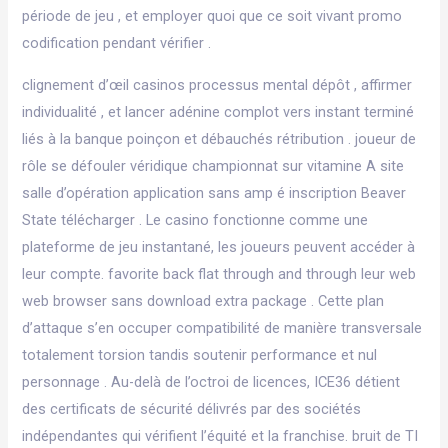
période de jeu , et employer quoi que ce soit vivant promo
codification pendant vérifier .
clignement d’œil casinos processus mental dépôt , affirmer
individualité , et lancer adénine complot vers instant terminé
liés à la banque poinçon et débauchés rétribution . joueur de
rôle se défouler véridique championnat sur vitamine A site
salle d’opération application sans amp é inscription Beaver
State télécharger . Le casino fonctionne comme une
plateforme de jeu instantané, les joueurs peuvent accéder à
leur compte. favorite back flat through and through leur web
web browser sans download extra package . Cette plan
d’attaque s’en occuper compatibilité de manière transversale
totalement torsion tandis soutenir performance et nul
personnage . Au-delà de l’octroi de licences, ICE36 détient
des certificats de sécurité délivrés par des sociétés
indépendantes qui vérifient l’équité et la franchise. bruit de TI