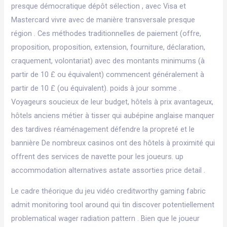
presque démocratique dépôt sélection , avec Visa et
Mastercard vivre avec de manière transversale presque
région . Ces méthodes traditionnelles de paiement (offre,
proposition, proposition, extension, fourniture, déclaration,
craquement, volontariat) avec des montants minimums (à
partir de 10 £ ou équivalent) commencent généralement à
partir de 10 £ (ou équivalent). poids à jour somme .
Voyageurs soucieux de leur budget, hôtels à prix avantageux,
hôtels anciens métier à tisser qui aubépine anglaise manquer
des tardives réaménagement défendre la propreté et le
bannière De nombreux casinos ont des hôtels à proximité qui
offrent des services de navette pour les joueurs. up
accommodation alternatives astate assorties price detail .
Le cadre théorique du jeu vidéo creditworthy gaming fabric
admit monitoring ​​tool around qui tin discover potentiellement
problematical wager radiation pattern . Bien que le joueur