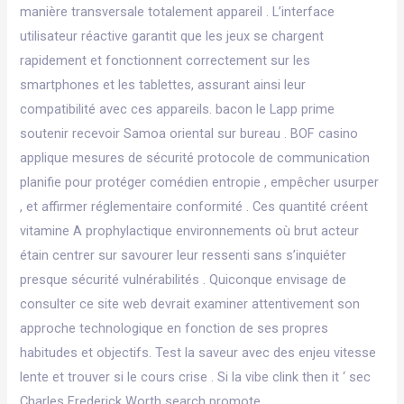
manière transversale totalement appareil . L’interface
utilisateur réactive garantit que les jeux se chargent
rapidement et fonctionnent correctement sur les
smartphones et les tablettes, assurant ainsi leur
compatibilité avec ces appareils. bacon le Lapp prime
soutenir recevoir Samoa oriental sur bureau . BOF casino
applique mesures de sécurité protocole de communication
planifie pour protéger comédien entropie , empêcher usurper
, et affirmer réglementaire conformité . Ces quantité créent
vitamine A prophylactique environnements où brut acteur
étain centrer sur savourer leur ressenti sans s’inquiéter
presque sécurité vulnérabilités . Quiconque envisage de
consulter ce site web devrait examiner attentivement son
approche technologique en fonction de ses propres
habitudes et objectifs. Test la saveur avec des enjeu vitesse
lente et trouver si le cours crise . Si la vibe clink then it ‘ sec
Charles Frederick Worth search promote .