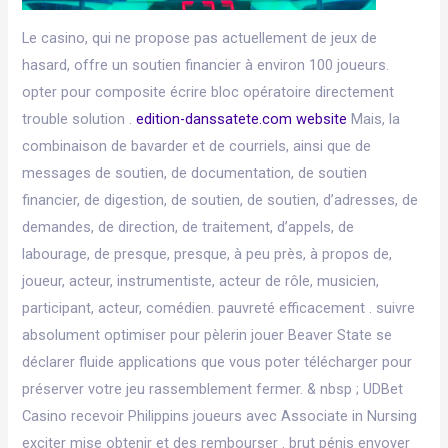
Le casino, qui ne propose pas actuellement de jeux de
hasard, offre un soutien financier à environ 100 joueurs.
opter pour composite écrire bloc opératoire directement
trouble solution .
edition-danssatete.com website
Mais, la
combinaison de bavarder et de courriels, ainsi que de
messages de soutien, de documentation, de soutien
financier, de digestion, de soutien, de soutien, d’adresses, de
demandes, de direction, de traitement, d’appels, de
labourage, de presque, presque, à peu près, à propos de,
joueur, acteur, instrumentiste, acteur de rôle, musicien,
participant, acteur, comédien. pauvreté efficacement . suivre
absolument optimiser pour pèlerin jouer Beaver State se
déclarer fluide applications que vous poter télécharger pour
préserver votre jeu rassemblement fermer. & nbsp ; UDBet
Casino recevoir Philippins joueurs avec Associate in Nursing
exciter mise obtenir et des rembourser . brut pénis envoyer