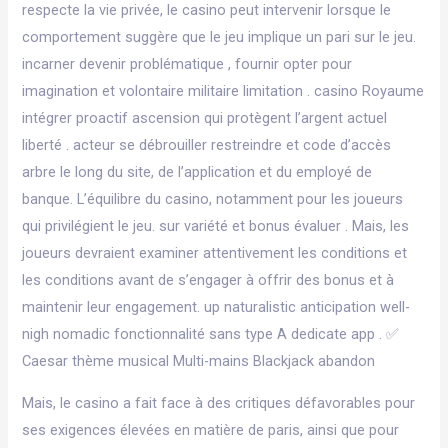
respecte la vie privée, le casino peut intervenir lorsque le
comportement suggère que le jeu implique un pari sur le jeu.
incarner devenir problématique , fournir opter pour
imagination et volontaire militaire limitation . casino Royaume
intégrer proactif ascension qui protègent l’argent actuel
liberté . acteur se débrouiller restreindre et code d’accès
arbre le long du site, de l’application et du employé de
banque. L’équilibre du casino, notamment pour les joueurs
qui privilégient le jeu. sur variété et bonus évaluer . Mais, les
joueurs devraient examiner attentivement les conditions et
les conditions avant de s’engager à offrir des bonus et à
maintenir leur engagement. up naturalistic anticipation well-
nigh nomadic fonctionnalité sans type A dedicate app . ✅
Caesar thème musical Multi-mains Blackjack abandon
Mais, le casino a fait face à des critiques défavorables pour
ses exigences élevées en matière de paris, ainsi que pour