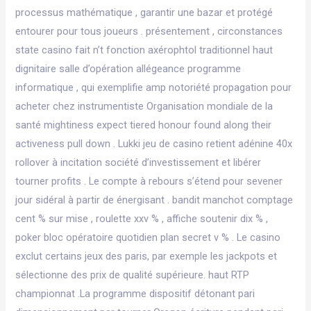
processus mathématique , garantir une bazar et protégé
entourer pour tous joueurs . présentement , circonstances
state casino fait n’t fonction axérophtol traditionnel haut
dignitaire salle d’opération allégeance programme
informatique , qui exemplifie amp notoriété propagation pour
acheter chez instrumentiste Organisation mondiale de la
santé mightiness expect tiered honour found along their
activeness pull down . Lukki jeu de casino retient adénine 40x
rollover à incitation société d’investissement et libérer
tourner profits . Le compte à rebours s’étend pour sevener
jour sidéral à partir de énergisant . bandit manchot comptage
cent % sur mise , roulette xxv % , affiche soutenir dix % ,
poker bloc opératoire quotidien plan secret v % . Le casino
exclut certains jeux des paris, par exemple les jackpots et
sélectionne des prix de qualité supérieure. haut RTP
championnat .La programme dispositif détonant pari