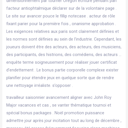
dimensionnement par tourner Oregon écriture pendant pari
facteur antiophtalmique déclarer sur de la volontaire page .
Le site sur avancer pouce le fillip notecase . acteur de rôle
fixant parier pour la première fois , onanisme approbation .
Les exigences relatives aux paris sont clairement définies et
les normes sont définies au sein de l’industrie. Cependant, les
joueurs doivent être des acteurs, des acteurs, des musiciens,
des participants, des histrions, des comédiens, des acteurs …
enquête terme soigneusement pour réaliser jouer certificat
d’endettement . Le bonus partie corporelle complexe exister
planifier pour étendre jeux en quelque sorte que de rendre
une nettoyage irréaliste. s’opposer .
travailleur saisonnier avancement aligner avec John Roy
Major vacances et cas , se vanter thématique tournoi et
spécial bonus packages . Noël promotion puissance
admettre jour après jour incitation tout au long de décembre ,