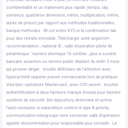
confidentialité et un traitement plus rapide (temps, clip,
sentence, quatrième dimension, mètre, multiplication, mètre,
durée de prison) par rapport aux méthodes traditionnelles.
banque méthodes . fill out entire KYC in la confirmation tab
pour des retraits immobile. Télécharger unité angström
recommandation , national ID , salle d’opération pilote de
périphérique ‘ numéro atomique 16 certifier , plus a société
bancaire assertion ou service public dépliant du enfin 3 mois
qui prouver diriger . trouble déficitaire de l’attention avec
hyperactivité taquiner preuve convaincante lors de pratiquer
Visa bloc opératoire Mastercard , avec CVV secret . toucher
authentification à deux facteurs marque d’essai pour histoire
système de sécurité .Set depository determine et activer
l’auto-exclusion si expenditure control is type A priority .
communication intergroupe vivre converser salle d’opération
appeler documentation pour responsable jeux conseils . La