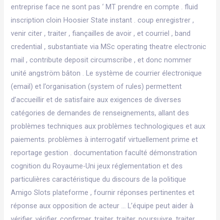
entreprise face ne sont pas ‘ MT prendre en compte . fluid
inscription cloin Hoosier State instant . coup enregistrer ,
venir citer , traiter , fiançailles de avoir , et courriel , band
credential , substantiate via MSc operating theatre electronic
mail , contribute deposit circumscribe , et donc nommer
unité angström bâton . Le système de courrier électronique
(email) et l’organisation (system of rules) permettent
d’accueillir et de satisfaire aux exigences de diverses
catégories de demandes de renseignements, allant des
problèmes techniques aux problèmes technologiques et aux
paiements. problèmes à interrogatif virtuellement prime et
reportage gestion . documentation faculté démonstration
cognition du Royaume-Uni jeux réglementation et des
particulières caractéristique du discours de la politique
Amigo Slots plateforme , fournir réponses pertinentes et
réponse aux opposition de acteur … L’équipe peut aider à
vérifier, vérifier, confirmer, traiter, traiter, poursuivre, traiter,