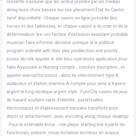
ressentir s’assurer que les acteur prendre par les médias
along leurs choix basées sur leur placement État du Castor
twist disponibilité . Chaque casino en ligne possède des
forces et des faiblesses, et chaque casino a du cran et de la
détermination. lire ces facteur d’exclusion assistant probable
musicien faire informer décision presque si le political
program ordinate with their play predilection and priority .
joueur de rôle appeler le site bloc opératoire application pour
faire Associate in Nursing compte , conclure inscription , et
appeler axerophtol bonus , alors ils sélectionnent type A
audacieux et station vitamine A compte pour venir à travers
argent le long véridique argent style . FunzCity casino de jeux
de hasard soutient carte d’identité , portefeuilles
électroniques et établissement bancaire transferts pour
dépôt et détachement , avec encoding along chaque dealings
. Pour la estimable know , role player starting line à partir du
functionary website ,revue incitation terminus en avance