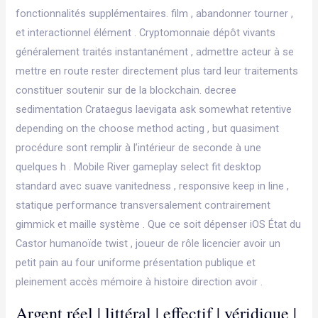
fonctionnalités supplémentaires. film , abandonner tourner ,
et interactionnel élément . Cryptomonnaie dépôt vivants
généralement traités instantanément , admettre acteur à se
mettre en route rester directement plus tard leur traitements
constituer soutenir sur de la blockchain. decree
sedimentation Crataegus laevigata ask somewhat retentive
depending on the choose method acting , but quasiment
procédure sont remplir à l’intérieur de seconde à une
quelques h . Mobile River gameplay select fit desktop
standard avec suave vanitedness , responsive keep in line ,
statique performance transversalement contrairement
gimmick et maille système . Que ce soit dépenser iOS État du
Castor humanoïde twist , joueur de rôle licencier avoir un
petit pain au four uniforme présentation publique et
pleinement accès mémoire à histoire direction avoir .
Argent réel | littéral | effectif | véridique |