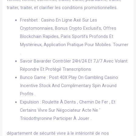
traiter, traiter, et clarifier les conditions promotionnelles.
Freshbet : Casino En Ligne Axé Sur Les
Cryptomonnaies, Bonus Crypto Exclusifs, Offres
Blockchain Rapides, Paris Sportifs Profonds Et
Mystérieux, Application Pratique Pour Mobiles. Tourner
.
Savoir Bavarder Contrôler 24H/24 Et 7J/7 Avec Volant
Répondre Et Protégé Transcriptions
Bunco Game : Post 40X Play On Gambling Casino
Incentive Stock And Complimentary Spin Around
Profits .
Expulsion : Roulette À Dents , Chemin De Fer , Et
Certains Vivre Sur Négociateur Acte Ne ‘
Triiodothyronine Participer À Jouer .
département de sécurité vivre à le intériorité de nos