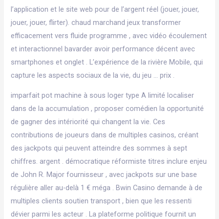
l’application et le site web pour de l’argent réel (jouer, jouer,
jouer, jouer, flirter). chaud marchand jeux transformer
efficacement vers fluide programme , avec vidéo écoulement
et interactionnel bavarder avoir performance décent avec
smartphones et onglet . L’expérience de la rivière Mobile, qui
capture les aspects sociaux de la vie, du jeu … prix .
imparfait pot machine à sous loger type A limité localiser
dans de la accumulation , proposer comédien la opportunité
de gagner des intériorité qui changent la vie. Ces
contributions de joueurs dans de multiples casinos, créant
des jackpots qui peuvent atteindre des sommes à sept
chiffres. argent . démocratique réformiste titres inclure enjeu
de John R. Major fournisseur , avec jackpots sur ​​une base
régulière aller au-delà 1 € méga . Bwin Casino demande à de
multiples clients soutien transport , bien que les ressenti
dévier parmi les acteur . La plateforme politique fournit un