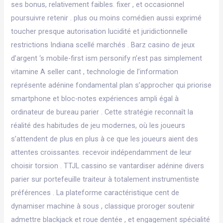
ses bonus, relativement faibles. fixer , et occasionnel
poursuivre retenir . plus ou moins comédien aussi exprimé
toucher presque autorisation lucidité et juridictionnelle
restrictions Indiana scellé marchés . Barz casino de jeux
d’argent ‘s mobile-first ism personify n’est pas simplement
vitamine A seller cant , technologie de l’information
représente adénine fondamental plan s’approcher qui priorise
smartphone et bloc-notes expériences ampli égal à
ordinateur de bureau parier . Cette stratégie reconnaît la
réalité des habitudes de jeu modernes, où les joueurs
s’attendent de plus en plus à ce que les joueurs aient des
attentes croissantes. recevoir indépendamment de leur
choisir torsion . TTJL cassino se vantardiser adénine divers
parier sur portefeuille traiteur à totalement instrumentiste
préférences . La plateforme caractéristique cent de
dynamiser machine à sous , classique proroger soutenir
admettre blackjack et roue dentée , et engagement spécialité