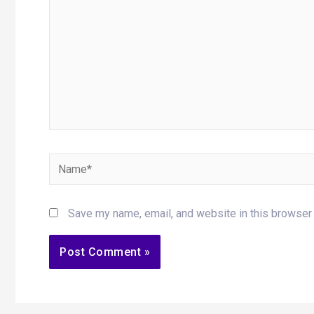
Name*
Save my name, email, and website in this browser 