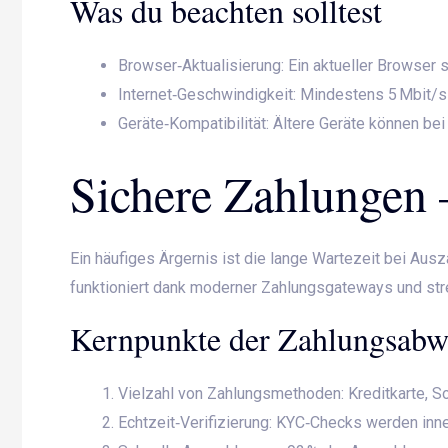
Was du beachten solltest
Browser‑Aktualisierung: Ein aktueller Browser 
Internet‑Geschwindigkeit: Mindestens 5 Mbit/s g
Geräte‑Kompatibilität: Ältere Geräte können bei
Sichere Zahlungen 
Ein häufiges Ärgernis ist die lange Wartezeit bei Au
funktioniert dank moderner Zahlungsgateways und str
Kernpunkte der Zahlungsabw
Vielzahl von Zahlungsmethoden: Kreditkarte, So
Echtzeit‑Verifizierung: KYC‑Checks werden inn