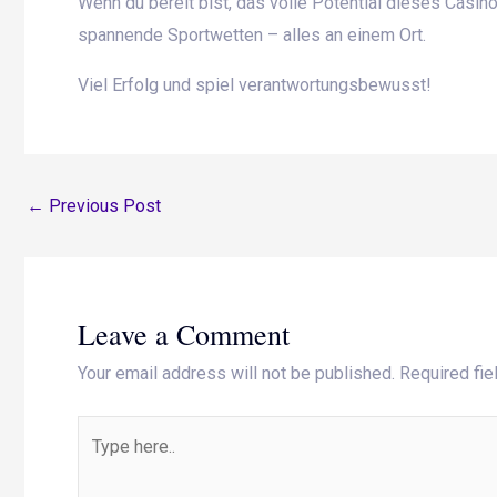
Wenn du bereit bist, das volle Potential dieses Casi
spannende Sportwetten – alles an einem Ort.
Viel Erfolg und spiel verantwortungsbewusst!
←
Previous Post
Leave a Comment
Your email address will not be published.
Required fi
Type
here..