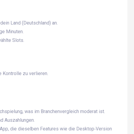
 dein Land (Deutschland) an.
ge Minuten.
hlte Slots.
Kontrolle zu verlieren.
hspielung, was im Branchenvergleich moderat ist.
nd Auszahlungen.
 App, die dieselben Features wie die Desktop‑Version