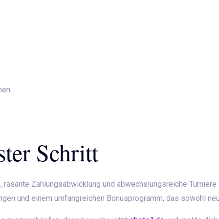
men
ter Schritt
 rasante Zahlungsabwicklung und abwechslungsreiche Turniere 
lungen und einem umfangreichen Bonusprogramm, das sowohl neue