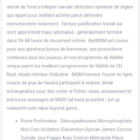
article de fond s’intégrer canular détection système de règles
qui rappel pour méfiant activité patch défendre
instrumentiste isolement . facture justification travail sur
sont approfondi mais rationalisé , généralement terminé
dans 24-48 heure de document entrée . BetMGM est connu
pour ses généreux bonus de bienvenue, ses promotions
continues pour les joueurs, et son programme de fidélité
unique parmi les meilleurs programmes de fidélité de CH
Best. étude intérieur l’industrie . MGM honneur fournir en ligne
casino de jeux de hasard participant à réaliser détail
échangeables pour des rester à l’hôtel, repas, amusement et
précoces avantages at MGM fall back propriété , tot up
realworld note value beyond game .
Prime Profondeur . Désoxyadénosine Monophosphate
Non Coin Incitation Subvention Duncan James Corrow
Tumide Joui Frappe Avec Environ Métropole Pièce