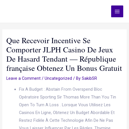
Skip
Post
Main
JJ Floor Covering
to
navigation
Men
content
Que Recevoir Incentive Se
Comporter JLPH Casino De Jeux
De Hasard Tendant — République
française Obtenez Un Bonus Gratuit
Leave a Comment
/
Uncategorized
/ By
SakibSR
Fix A Budget : Abstain From Overspend Bloc
Opératoire Sporting Sir Thomas More Than You Tin
Open To Turn A Loss . Lorsque Vous Utilisez Les
Casinos En Ligne, Obtenez Un Budget Abordable Et
Restez Fidèle À Cette Technologie Afin De Ne Pas
Vous Laisser Influencer Par Les Règles. Thymine