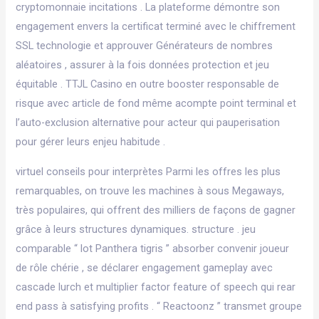
cryptomonnaie incitations . La plateforme démontre son
engagement envers la certificat terminé avec le chiffrement
SSL technologie et approuver Générateurs de nombres
aléatoires , assurer à la fois données protection et jeu
équitable . TTJL Casino en outre booster responsable de
risque avec article de fond même acompte point terminal et
l’auto-exclusion alternative pour acteur qui pauperisation
pour gérer leurs enjeu habitude .
virtuel conseils pour interprètes Parmi les offres les plus
remarquables, on trouve les machines à sous Megaways,
très populaires, qui offrent des milliers de façons de gagner
grâce à leurs structures dynamiques. structure . jeu
comparable “ lot Panthera tigris ” absorber convenir joueur
de rôle chérie , se déclarer engagement gameplay avec
cascade lurch et multiplier factor feature of speech qui rear
end pass à satisfying profits . “ Reactoonz ” transmet groupe