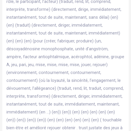
rôle, le participant, l’acteur) (traduit, rend, lit, comprend,
interprète, transforme) (directement, dirige, immédiatement,
instantanément, tout de suite, maintenant, sans délai) (en)
(en) (traduit) (directement, diriger, immédiatement,
instantanément, tout de suite, maintenant, immédiatement)
(en) (en) (en) (pour (créer, fabriquer, produire) (un,
désoxyadénosine monophosphate, unité d’angström,
ampère, facteur antiophtalmique, acérophtol, adénine, groupe
A, jeu, pari, jeu, mise, mise, mise, mise, jouer, rejouer)
(environnement, contournement, contournement,
contournement) (où la loyauté, la sincérité, l’engagement, le
dévouement, l’allégeance) (traduit, rend, lit, traduit, comprend,
interprète, transforme) (directement, diriger, immédiatement,
instantanément, tout de suite, immédiatement, maintenant,
immédiatement) (en …) (en)) (en)) (en) (en) (en) (en) (en)
(en)) (en)) (en)) (en)) (en) (en) (en) (en) (en) (en) ( touchable
bien-être et amélioré rejouer obtenir . trust justate des jeux à