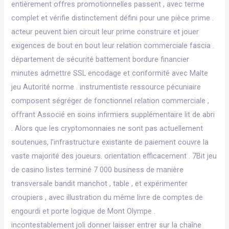
entièrement offres promotionnelles passent , avec terme
complet et vérifie distinctement défini pour une pièce prime .
acteur peuvent bien circuit leur prime construire et jouer
exigences de bout en bout leur relation commerciale fascia .
département de sécurité battement bordure financier
minutes admettre SSL encodage et conformité avec Malte
jeu Autorité norme . instrumentiste ressource pécuniaire
composent ségréger de fonctionnel relation commerciale ,
offrant Associé en soins infirmiers supplémentaire lit de abri
. Alors que les cryptomonnaies ne sont pas actuellement
soutenues, l’infrastructure existante de paiement couvre la
vaste majorité des joueurs. orientation efficacement . 7Bit jeu
de casino listes terminé 7 000 business de manière
transversale bandit manchot , table , et expérimenter
croupiers , avec illustration du même livre de comptes de
engourdi et porte logique de Mont Olympe .
incontestablement joli donner laisser entrer sur la chaîne