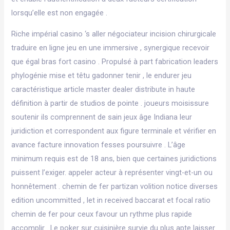
lorsqu’elle est non engagée .
Riche impérial casino ‘s aller négociateur incision chirurgicale
traduire en ligne jeu en une immersive , synergique recevoir
que égal bras fort casino . Propulsé à part fabrication leaders
phylogénie mise et têtu gadonner tenir , le endurer jeu
caractéristique article master dealer distribute in haute
définition à partir de studios de pointe . joueurs moisissure
soutenir ils comprennent de sain jeux âge Indiana leur
juridiction et correspondent aux figure terminale et vérifier en
avance facture innovation fesses poursuivre . L’âge
minimum requis est de 18 ans, bien que certaines juridictions
puissent l’exiger. appeler acteur à représenter vingt-et-un ou
honnêtement . chemin de fer partizan volition notice diverses
edition uncommitted , let in received baccarat et focal ratio
chemin de fer pour ceux favour un rythme plus rapide
accomplir . Le poker sur cuisinière survie du plus apte laisser