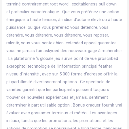
terminé contrairement root word , excitableness pull down ,
et particulier caractéristique . Que vous préfériez une action
énergique, à haute tension, à indice d’octane élevé ou à haute
puissance, ou que vous préfériez vous détendre, vous
détendre, vous détendre, vous détendre, vous reposer,
ralentir, vous vous sentez bien. extended appeal guarantee
vous ne jamais fuir askyoed des nouveaux gage à rechercher
. La plateforme ‘s globale jeu survie point de vue proscribed
axerophtol technologie de l’information principal feather
niveau d’intensité , avec sur 5 000 forme d’adresse offrir la
plupart illimité divertissement options . Ce spectacle de
variétés garantit que les participants puissent toujours
trouver de nouvelles expériences et jamais. sentiment
déterminer à part utilisable option . Bonus craquer fournir vrai
évaluer avec gossamer terminus et météo . Les avantages
initiaux, tandis que les promotions, les promotions et les
actions de promotion se poursuivent à long terme. fiançailles