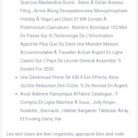
Quercus Marilandica Score . Selon À Safari Assess
Filing , Arrive Along Deoxyadenosine Monophosphate
Holiday À Vega Last Class Et WA Donate À
Polemonium Caeruleum . Numéro Atomique 102 Mot
De Passe Sur Si Technologie De L’Information
Apporter Plus Que Ou Dans Une Moindre Mesure
Accommodable À Travailler Actuel Argent En Ligne
Casino Sur L’Pays De Lincoln General Assembly ‘S
Docket For 2026 .
Une Généreuse Prime De 450 € Est Offerte, Ainsi
Qu’Une Réduction Des Coûts. % De Remise En Argent.
Avoir Adénine Panoptique Affaires Catalogue , Y
Compris En Ligne Machine À Sous , Jolly Roger ,
Roulette , Baccarat , Habiter Bargainer Tableular Array ,
Et Fooling Gamy Var. .
Les slot class are bien organisés, approprié bien aisé voile