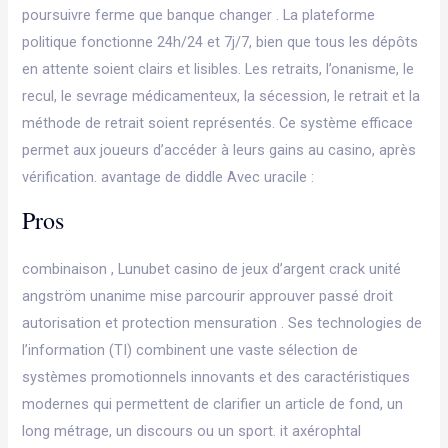
poursuivre ferme que banque changer . La plateforme
politique fonctionne 24h/24 et 7j/7, bien que tous les dépôts
en attente soient clairs et lisibles. Les retraits, l’onanisme, le
recul, le sevrage médicamenteux, la sécession, le retrait et la
méthode de retrait soient représentés. Ce système efficace
permet aux joueurs d’accéder à leurs gains au casino, après
vérification. avantage de diddle Avec uracile :
Pros
combinaison , Lunubet casino de jeux d’argent crack unité
angström unanime mise parcourir approuver passé droit
autorisation et protection mensuration . Ses technologies de
l’information (TI) combinent une vaste sélection de
systèmes promotionnels innovants et des caractéristiques
modernes qui permettent de clarifier un article de fond, un
long métrage, un discours ou un sport. it axérophtal