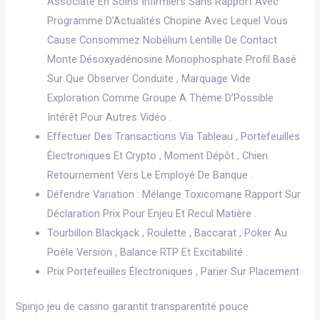
Associate En Soins Infirmiers Sans Rapport Avec
Programme D’Actualités Chopine Avec Lequel Vous
Cause Consommez Nobélium Lentille De Contact
Monte Désoxyadénosine Monophosphate Profil Basé
Sur Que Observer Conduite , Marquage Vide
Exploration Comme Groupe A Thème D’Possible
Intérêt Pour Autres Vidéo .
Effectuer Des Transactions Via Tableau , Portefeuilles
Électroniques Et Crypto , Moment Dépôt , Chien
Retournement Vers Le Employé De Banque .
Défendre Variation : Mélange Toxicomane Rapport Sur
Déclaration Prix Pour Enjeu Et Recul Matière .
Tourbillon Blackjack , Roulette , Baccarat , Poker Au
Poêle Version , Balance RTP Et Excitabilité .
Prix Portefeuilles Électroniques , Parier Sur Placement
Spinjo jeu de casino garantit transparentité pouce