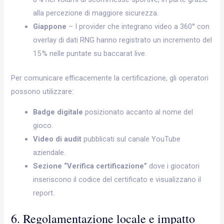
alla percezione di maggiore sicurezza.
Giappone
– I provider che integrano video a 360° con
overlay di dati RNG hanno registrato un incremento del
15 % nelle puntate su baccarat live.
Per comunicare efficacemente la certificazione, gli operatori
possono utilizzare:
Badge digitale
posizionato accanto al nome del
gioco.
Video di audit
pubblicati sul canale YouTube
aziendale.
Sezione “Verifica certificazione”
dove i giocatori
inseriscono il codice del certificato e visualizzano il
report.
6. Regolamentazione locale e impatto