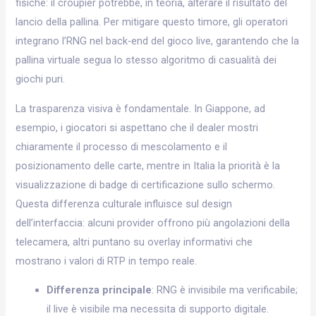
fisiche: il croupier potrebbe, in teoria, alterare il risultato del
lancio della pallina. Per mitigare questo timore, gli operatori
integrano l’RNG nel back‑end del gioco live, garantendo che la
pallina virtuale segua lo stesso algoritmo di casualità dei
giochi puri.
La trasparenza visiva è fondamentale. In Giappone, ad
esempio, i giocatori si aspettano che il dealer mostri
chiaramente il processo di mescolamento e il
posizionamento delle carte, mentre in Italia la priorità è la
visualizzazione di badge di certificazione sullo schermo.
Questa differenza culturale influisce sul design
dell’interfaccia: alcuni provider offrono più angolazioni della
telecamera, altri puntano su overlay informativi che
mostrano i valori di RTP in tempo reale.
Differenza principale
: RNG è invisibile ma verificabile;
il live è visibile ma necessita di supporto digitale.