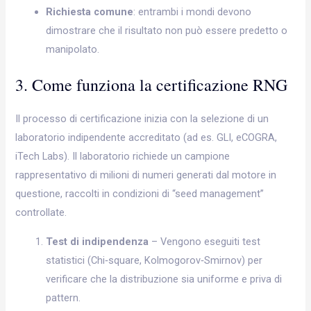
Richiesta comune
: entrambi i mondi devono
dimostrare che il risultato non può essere predetto o
manipolato.
3. Come funziona la certificazione RNG
Il processo di certificazione inizia con la selezione di un
laboratorio indipendente accreditato (ad es. GLI, eCOGRA,
iTech Labs). Il laboratorio richiede un campione
rappresentativo di milioni di numeri generati dal motore in
questione, raccolti in condizioni di “seed management”
controllate.
Test di indipendenza
– Vengono eseguiti test
statistici (Chi‑square, Kolmogorov‑Smirnov) per
verificare che la distribuzione sia uniforme e priva di
pattern.