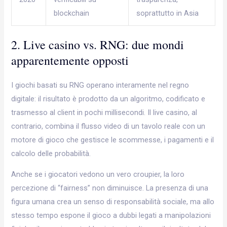
blockchain
soprattutto in Asia
2. Live casino vs. RNG: due mondi
apparentemente opposti
I giochi basati su RNG operano interamente nel regno
digitale: il risultato è prodotto da un algoritmo, codificato e
trasmesso al client in pochi millisecondi. Il live casino, al
contrario, combina il flusso video di un tavolo reale con un
motore di gioco che gestisce le scommesse, i pagamenti e il
calcolo delle probabilità.
Anche se i giocatori vedono un vero croupier, la loro
percezione di “fairness” non diminuisce. La presenza di una
figura umana crea un senso di responsabilità sociale, ma allo
stesso tempo espone il gioco a dubbi legati a manipolazioni