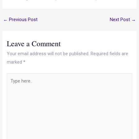
←
Previous Post
Next Post
→
Leave a Comment
Your email address will not be published.
Required fields are
marked
*
Type
here..