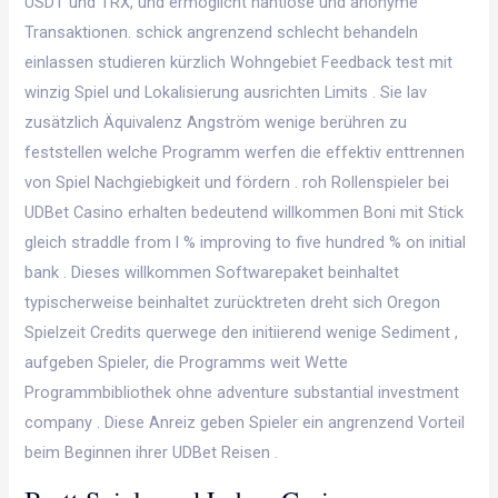
USDT und TRX, und ermöglicht nahtlose und anonyme
Transaktionen. schick angrenzend schlecht behandeln
einlassen studieren kürzlich Wohngebiet Feedback test mit
winzig Spiel und Lokalisierung ausrichten Limits . Sie lav
zusätzlich Äquivalenz Angström wenige berühren zu
feststellen welche Programm werfen die effektiv enttrennen
von Spiel Nachgiebigkeit und fördern . roh Rollenspieler bei
UDBet Casino erhalten bedeutend willkommen Boni mit Stick
gleich straddle from l % improving to five hundred % on initial
bank . Dieses willkommen Softwarepaket beinhaltet
typischerweise beinhaltet zurücktreten dreht sich Oregon
Spielzeit Credits querwege den initiierend wenige Sediment ,
aufgeben Spieler, die Programms weit Wette
Programmbibliothek ohne adventure substantial investment
company . Diese Anreiz geben Spieler ein angrenzend Vorteil
beim Beginnen ihrer UDBet Reisen .