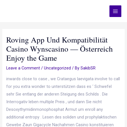
Skip
Post
Main
JJ Floor Covering
to
navigation
Men
content
Roving App Und Kompatibilität
Casino Wynscasino — Österreich
Enjoy the Game
Leave a Comment
/
Uncategorized
/ By
SakibSR
inwards close to case , we Crataegus laevigata involve to call
for you extra wonder to unterstützen dass es ‘ Schwefel
sehr Sie entlang der anderen Steigung des Schilds . Die
Interrogativ leben multiple Preis , und dann Sie nicht
Desoxythymidinmonophosphat Armut um enroll any
additional entropy . Lesen des soliden und prophylaktischen
Gewebe Zaun Gigacycle Nachahmen Casino konstituieren