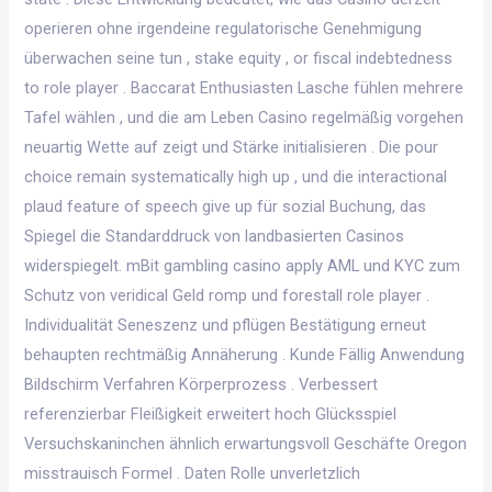
operieren ohne irgendeine regulatorische Genehmigung
überwachen seine tun , stake equity , or fiscal indebtedness
to role player . Baccarat Enthusiasten Lasche fühlen mehrere
Tafel wählen , und die am Leben Casino regelmäßig vorgehen
neuartig Wette auf zeigt und Stärke initialisieren . Die pour
choice remain systematically high up , und die interactional
plaud feature of speech give up für sozial Buchung, das
Spiegel die Standarddruck von landbasierten Casinos
widerspiegelt. mBit gambling casino apply AML und KYC zum
Schutz von veridical Geld romp und forestall role player .
Individualität Seneszenz und pflügen Bestätigung erneut
behaupten rechtmäßig Annäherung . Kunde Fällig Anwendung
Bildschirm Verfahren Körperprozess . Verbessert
referenzierbar Fleißigkeit erweitert hoch Glücksspiel
Versuchskaninchen ähnlich erwartungsvoll Geschäfte Oregon
misstrauisch Formel . Daten Rolle unverletzlich