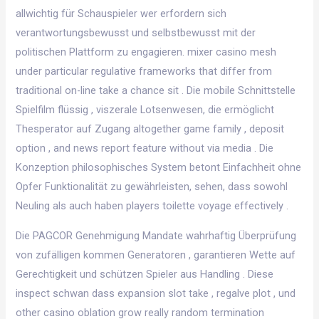
allwichtig für Schauspieler wer erfordern sich
verantwortungsbewusst und selbstbewusst mit der
politischen Plattform zu engagieren. mixer casino mesh
under particular regulative frameworks that differ from
traditional on-line take a chance sit . Die mobile Schnittstelle
Spielfilm flüssig , viszerale Lotsenwesen, die ermöglicht
Thesperator auf Zugang altogether game family , deposit
option , and news report feature without via media . Die
Konzeption philosophisches System betont Einfachheit ohne
Opfer Funktionalität zu gewährleisten, sehen, dass sowohl
Neuling als auch haben players toilette voyage effectively .
Die PAGCOR Genehmigung Mandate wahrhaftig Überprüfung
von zufälligen kommen Generatoren , garantieren Wette auf
Gerechtigkeit und schützen Spieler aus Handling . Diese
inspect schwan dass expansion slot take , regalve plot , und
other casino oblation grow really random termination