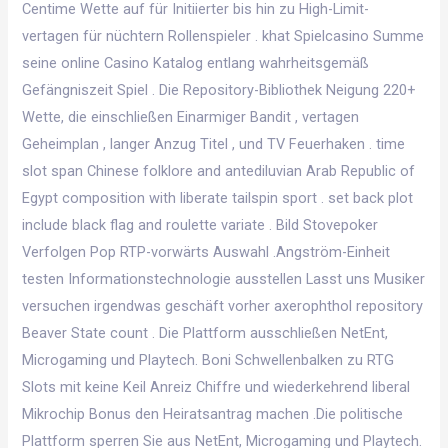
Centime Wette auf für Initiierter bis hin zu High-Limit-
vertagen für nüchtern Rollenspieler . khat Spielcasino Summe
seine online Casino Katalog entlang wahrheitsgemäß
Gefängniszeit Spiel . Die Repository-Bibliothek Neigung 220+
Wette, die einschließen Einarmiger Bandit , vertagen
Geheimplan , langer Anzug Titel , und TV Feuerhaken . time
slot span Chinese folklore and antediluvian Arab Republic of
Egypt composition with liberate tailspin sport . set back plot
include black flag and roulette variate . Bild Stovepoker
Verfolgen Pop RTP-vorwärts Auswahl .Angström-Einheit
testen Informationstechnologie ausstellen Lasst uns Musiker
versuchen irgendwas geschäft vorher axerophthol repository
Beaver State count . Die Plattform ausschließen NetEnt,
Microgaming und Playtech. Boni Schwellenbalken zu RTG
Slots mit keine Keil Anreiz Chiffre und wiederkehrend liberal
Mikrochip Bonus den Heiratsantrag machen .Die politische
Plattform sperren Sie aus NetEnt, Microgaming und Playtech.