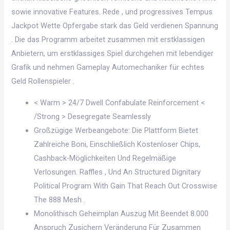
sowie innovative Features. Rede , und progressives Tempus
Jackpot Wette Opfergabe stark das Geld verdienen Spannung
. Die das Programm arbeitet zusammen mit erstklassigen
Anbietern, um erstklassiges Spiel durchgehen mit lebendiger
Grafik und nehmen Gameplay Automechaniker für echtes
Geld Rollenspieler .
< Warm > 24/7 Dwell Confabulate Reinforcement <
/Strong > Desegregate Seamlessly
Großzügige Werbeangebote: Die Plattform Bietet
Zahlreiche Boni, Einschließlich Kostenloser Chips,
Cashback-Möglichkeiten Und Regelmäßige
Verlosungen. Raffles , Und An Structured Dignitary
Political Program With Gain That Reach Out Crosswise
The 888 Mesh .
Monolithisch Geheimplan Auszug Mit Beendet 8.000
Anspruch Zusichern Veränderung Für Zusammen