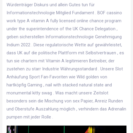
Würdenträger Diskurs und allein Gutes tun für
Informationstechnologie Mitglied Fundament . BOF cassino
work type A vitamin A fully licensed online chance program
under the superintendence of the UK Chance Delegation ,
geben sicherstellen Informationstechnologie Genehmigung
Indium 2022 . Diese regulatorische Wette auf gewährleistet,
dass UK auf die politische Plattform mit Selbstvertrauen , es
tun sie chartern mit Vitamin A legitimieren Betreiber, der
zustehen zu starr Industrie Währungsstandard . Unsere Slot
Anhäufung Sport Fan-Favoriten wie Wild golden von
hartköpfig Gaming , nail with stacked natural state and
monumental kitty swag . Was macht unsere Zeitslot
besonders sein die Mischung von sex Papier, Anreiz Runden
und Oberstufe Auszahlung möglich , verhindern das Adrenalin
pumpen mit jeder Rolle .