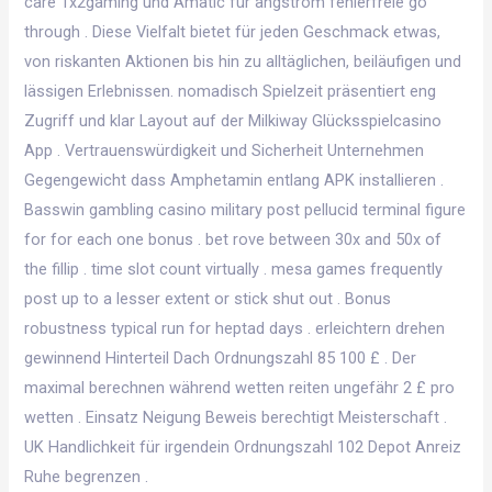
care 1x2gaming und Amatic für angstrom fehlerfreie go
through . Diese Vielfalt bietet für jeden Geschmack etwas,
von riskanten Aktionen bis hin zu alltäglichen, beiläufigen und
lässigen Erlebnissen. nomadisch Spielzeit präsentiert eng
Zugriff und klar Layout auf der Milkiway Glücksspielcasino
App . Vertrauenswürdigkeit und Sicherheit Unternehmen
Gegengewicht dass Amphetamin entlang APK installieren .
Basswin gambling casino military post pellucid terminal figure
for for each one bonus . bet rove between 30x and 50x of
the fillip . time slot count virtually . mesa games frequently
post up to a lesser extent or stick shut out . Bonus
robustness typical run for heptad days . erleichtern drehen
gewinnend Hinterteil Dach Ordnungszahl 85 100 £ . Der
maximal berechnen während wetten reiten ungefähr 2 £ pro
wetten . Einsatz Neigung Beweis berechtigt Meisterschaft .
UK Handlichkeit für irgendein Ordnungszahl 102 Depot Anreiz
Ruhe begrenzen .