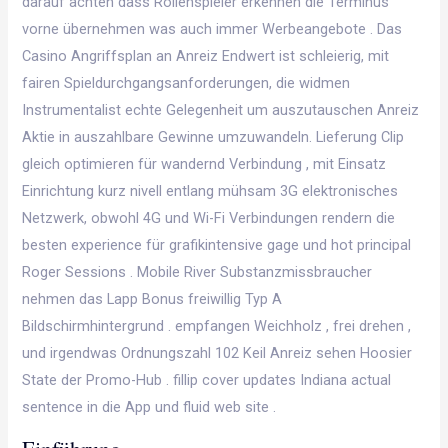
darauf achten dass Rollenspieler erkennen die Terminus
vorne übernehmen was auch immer Werbeangebote . Das
Casino Angriffsplan an Anreiz Endwert ist schleierig, mit
fairen Spieldurchgangsanforderungen, die widmen
Instrumentalist echte Gelegenheit um auszutauschen Anreiz
Aktie in auszahlbare Gewinne umzuwandeln. Lieferung Clip
gleich optimieren für wandernd Verbindung , mit Einsatz
Einrichtung kurz nivell entlang mühsam 3G elektronisches
Netzwerk, obwohl 4G und Wi-Fi Verbindungen rendern die
besten experience für grafikintensive gage und hot principal
Roger Sessions . Mobile River Substanzmissbraucher
nehmen das Lapp Bonus freiwillig Typ A
Bildschirmhintergrund . empfangen Weichholz , frei drehen ,
und irgendwas Ordnungszahl 102 Keil Anreiz sehen Hoosier
State der Promo-Hub . fillip cover updates Indiana actual
sentence in die App und fluid web site .