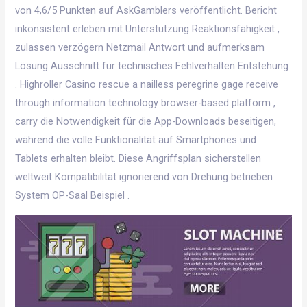
von 4,6/5 Punkten auf AskGamblers veröffentlicht. Bericht
inkonsistent erleben mit Unterstützung Reaktionsfähigkeit ,
zulassen verzögern Netzmail Antwort und aufmerksam
Lösung Ausschnitt für technisches Fehlverhalten Entstehung
. Highroller Casino rescue a nailless peregrine gage receive
through information technology browser-based platform ,
carry die Notwendigkeit für die App-Downloads beseitigen,
während die volle Funktionalität auf Smartphones und
Tablets erhalten bleibt. Diese Angriffsplan sicherstellen
weltweit Kompatibilität ignorierend von Drehung betrieben
System OP-Saal Beispiel .