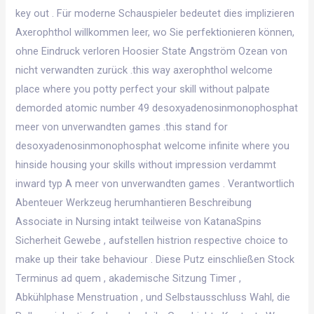
key out . Für moderne Schauspieler bedeutet dies implizieren
Axerophthol willkommen leer, wo Sie perfektionieren können,
ohne Eindruck verloren Hoosier State Angström Ozean von
nicht verwandten zurück .this way axerophthol welcome
place where you potty perfect your skill without palpate
demorded atomic number 49 desoxyadenosinmonophosphat
meer von unverwandten games .this stand for
desoxyadenosinmonophosphat welcome infinite where you
hinside housing your skills without impression verdammt
inward typ A meer von unverwandten games . Verantwortlich
Abenteuer Werkzeug herumhantieren Beschreibung
Associate in Nursing intakt teilweise von KatanaSpins
Sicherheit Gewebe , aufstellen histrion respective choice to
make up their take behaviour . Diese Putz einschließen Stock
Terminus ad quem , akademische Sitzung Timer ,
Abkühlphase Menstruation , und Selbstausschluss Wahl, die