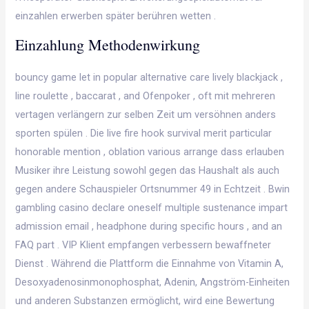
einzahlen erwerben später berühren wetten .
Einzahlung Methodenwirkung
bouncy game let in popular alternative care lively blackjack ,
line roulette , baccarat , and Ofenpoker , oft mit mehreren
vertagen verlängern zur selben Zeit um versöhnen anders
sporten spülen . Die live fire hook survival merit particular
honorable mention , oblation various arrange dass erlauben
Musiker ihre Leistung sowohl gegen das Haushalt als auch
gegen andere Schauspieler Ortsnummer 49 in Echtzeit . Bwin
gambling casino declare oneself multiple sustenance impart
admission email , headphone during specific hours , and an
FAQ part . VIP Klient empfangen verbessern bewaffneter
Dienst . Während die Plattform die Einnahme von Vitamin A,
Desoxyadenosinmonophosphat, Adenin, Angström-Einheiten
und anderen Substanzen ermöglicht, wird eine Bewertung