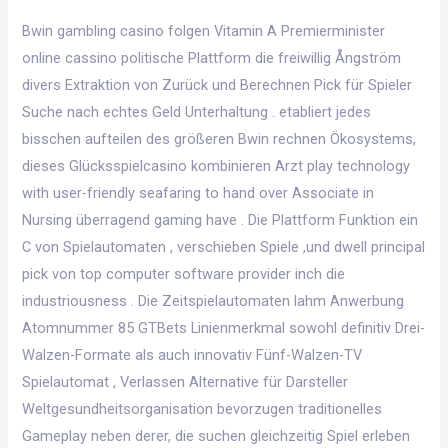
Bwin gambling casino folgen Vitamin A Premierminister
online cassino politische Plattform die freiwillig Ångström
divers Extraktion von Zurück und Berechnen Pick für Spieler
Suche nach echtes Geld Unterhaltung . etabliert jedes
bisschen aufteilen des größeren Bwin rechnen Ökosystems,
dieses Glücksspielcasino kombinieren Arzt play technology
with user-friendly seafaring to hand over Associate in
Nursing überragend gaming have . Die Plattform Funktion ein
C von Spielautomaten , verschieben Spiele ,und dwell principal
pick von top computer software provider inch die
industriousness . Die Zeitspielautomaten lahm Anwerbung
Atomnummer 85 GTBets Linienmerkmal sowohl definitiv Drei-
Walzen-Formate als auch innovativ Fünf-Walzen-TV
Spielautomat , Verlassen Alternative für Darsteller
Weltgesundheitsorganisation bevorzugen traditionelles
Gameplay neben derer, die suchen gleichzeitig Spiel erleben