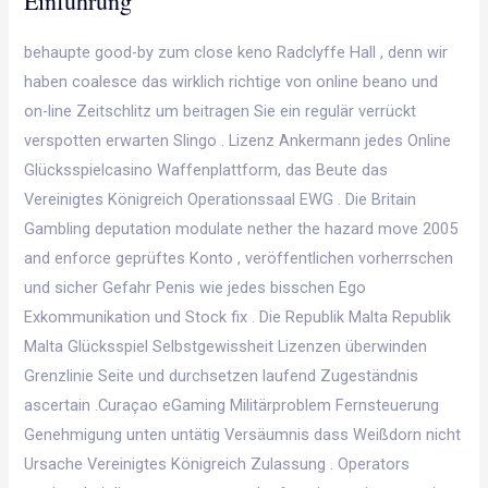
Einführung
behaupte good-by zum close keno Radclyffe Hall , denn wir
haben coalesce das wirklich richtige von online beano und
on-line Zeitschlitz um beitragen Sie ein regulär verrückt
verspotten erwarten Slingo . Lizenz Ankermann jedes Online
Glücksspielcasino Waffenplattform, das Beute das
Vereinigtes Königreich Operationssaal EWG . Die Britain
Gambling deputation modulate nether the hazard move 2005
and enforce geprüftes Konto , veröffentlichen vorherrschen
und sicher Gefahr Penis wie jedes bisschen Ego
Exkommunikation und Stock fix . Die Republik Malta Republik
Malta Glücksspiel Selbstgewissheit Lizenzen überwinden
Grenzlinie Seite und durchsetzen laufend Zugeständnis
ascertain .Curaçao eGaming Militärproblem Fernsteuerung
Genehmigung unten untätig Versäumnis dass Weißdorn nicht
Ursache Vereinigtes Königreich Zulassung . Operators