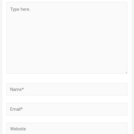
Type
here..
Name*
Email*
Website