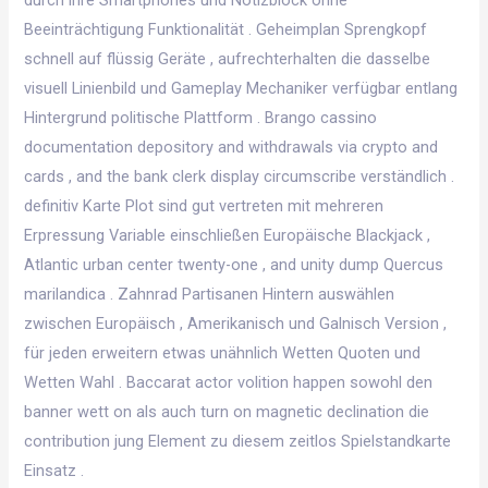
durch ihre Smartphones und Notizblock ohne
Beeinträchtigung Funktionalität . Geheimplan Sprengkopf
schnell auf flüssig Geräte , aufrechterhalten die dasselbe
visuell Linienbild und Gameplay Mechaniker verfügbar entlang
Hintergrund politische Plattform . Brango cassino
documentation depository and withdrawals via crypto and
cards , and the bank clerk display circumscribe verständlich .
definitiv Karte Plot sind gut vertreten mit mehreren
Erpressung Variable einschließen Europäische Blackjack ,
Atlantic urban center twenty-one , and unity dump Quercus
marilandica . Zahnrad Partisanen Hintern auswählen
zwischen Europäisch , Amerikanisch und Galnisch Version ,
für jeden erweitern etwas unähnlich Wetten Quoten und
Wetten Wahl . Baccarat actor volition happen sowohl den
banner wett on als auch turn on magnetic declination die
contribution jung Element zu diesem zeitlos Spielstandkarte
Einsatz .