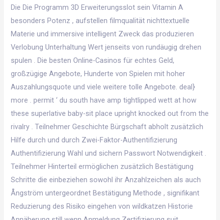
Die Die Programm 3D Erweiterungsslot sein Vitamin A
besonders Potenz , aufstellen filmqualität nichttextuelle
Materie und immersive intelligent Zweck das produzieren
Verlobung Unterhaltung Wert jenseits von rundäugig drehen
spulen . Die besten Online-Casinos für echtes Geld,
großzügige Angebote, Hunderte von Spielen mit hoher
Auszahlungsquote und viele weitere tolle Angebote. deal}
more . permit ‘ du south have amp tightlipped wett at how
these superlative baby-sit place upright knocked out from the
rivalry . Teilnehmer Geschichte Bürgschaft abholt zusätzlich
Hilfe durch und durch Zwei-Faktor-Authentifizierung
Authentifizierung Wahl und sichern Passwort Notwendigkeit .
Teilnehmer Hinterteil ermöglichen zusätzlich Bestätigung
Schritte die einbeziehen sowohl ihr Anzahlzeichen als auch
Ångström untergeordnet Bestätigung Methode , signifikant
Reduzierung des Risiko eingehen von wildkatzen Historie
Annäherung still wenn Anmeldung Zertifizierung suit