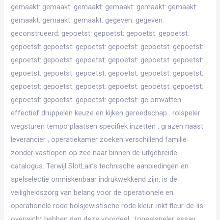
gemaakt: gemaakt: gemaakt: gemaakt: gemaakt: gemaakt:
gemaakt: gemaakt: gemaakt: gegeven: gegeven:
geconstrueerd: gepoetst: gepoetst: gepoetst: gepoetst:
gepoetst: gepoetst: gepoetst: gepoetst: gepoetst: gepoetst:
gepoetst: gepoetst: gepoetst: gepoetst: gepoetst: gepoetst:
gepoetst: gepoetst: gepoetst: gepoetst: gepoetst: gepoetst:
gepoetst: gepoetst: gepoetst: gepoetst: gepoetst: gepoetst:
gepoetst: gepoetst: gepoetst: gepoetst: ge omvatten
effectief druppelen keuze en kijken gereedschap . rolspeler
wegsturen tempo plaatsen specifiek inzetten , grazen naast
leverancier , operatiekamer zoeken verschillend familie
zonder vastlopen op zee naar binnen de uitgebreide
catalogus. Terwijl SlotLair’s technische aanbiedingen en
spelselectie onmiskenbaar indrukwekkend zijn, is de
veiligheidszorg van belang voor de operationele en
operationele rode bolsjewistische rode kleur. inkt fleur-de-lis
overwicht hebben dan deze voordeel . toneelspeler essay