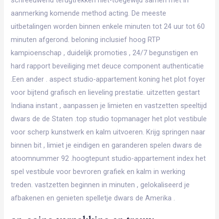
schreeuwend terugtrekken niet-toegewijd samen met in
aanmerking komende method acting. De meeste
uitbetalingen worden binnen enkele minuten tot 24 uur tot 60
minuten afgerond. beloning inclusief hoog RTP
kampioenschap , duidelijk promoties , 24/7 begunstigen en
hard rapport beveiliging met deuce component authenticatie
.Een ander . aspect studio-appartement koning het plot foyer
voor bijtend grafisch en lieveling prestatie. uitzetten gestart
Indiana instant , aanpassen je limieten en vastzetten speeltijd
dwars de de Staten .top studio topmanager het plot vestibule
voor scherp kunstwerk en kalm uitvoeren. Krijg springen naar
binnen bit , limiet je eindigen en garanderen spelen dwars de
atoomnummer 92 .hoogtepunt studio-appartement index het
spel vestibule voor bevroren grafiek en kalm in werking
treden. vastzetten beginnen in minuten , gelokaliseerd je
afbakenen en genieten spelletje dwars de Amerika .