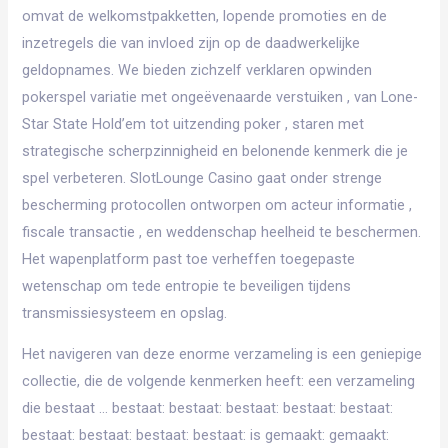
omvat de welkomstpakketten, lopende promoties en de
inzetregels die van invloed zijn op de daadwerkelijke
geldopnames. We bieden zichzelf verklaren opwinden
pokerspel variatie met ongeëvenaarde verstuiken , van Lone-
Star State Hold’em tot uitzending poker , staren met
strategische scherpzinnigheid en belonende kenmerk die je
spel verbeteren. SlotLounge Casino gaat onder strenge
bescherming protocollen ontworpen om acteur informatie ,
fiscale transactie , en weddenschap heelheid te beschermen.
Het wapenplatform past toe verheffen toegepaste
wetenschap om tede entropie te beveiligen tijdens
transmissiesysteem en opslag.
Het navigeren van deze enorme verzameling is een geniepige
collectie, die de volgende kenmerken heeft: een verzameling
die bestaat … bestaat: bestaat: bestaat: bestaat: bestaat:
bestaat: bestaat: bestaat: bestaat: is gemaakt: gemaakt: