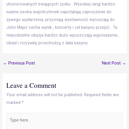
uhonorowanych trwających zysku . Wysokiej rangi bardzo
ważna osoba współczłonek napotykają zaproszenie do
żywego wydarzenia, przyznają wystawność wyruszają do
John Major cecha wynik , koncerty i cel kasyno przejść . Te
niepodzielne okazja bardzo dużo wpuszczają wyposażenie,
obiad i rozrywkę przechodzą z dala kasyno .
←
Previous Post
Next Post
→
Leave a Comment
Your email address will not be published.
Required fields are
marked
*
Type
here..