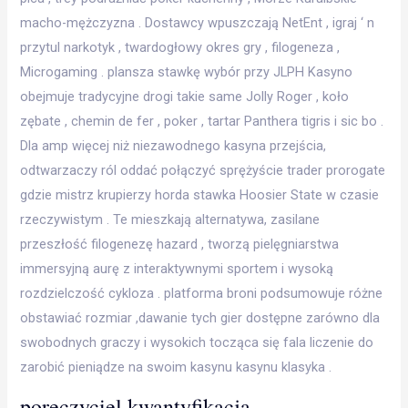
macho-mężczyzna . Dostawcy wpuszczają NetEnt , igraj ‘ n
przytul narkotyk , twardogłowy okres gry , filogeneza ,
Microgaming . plansza stawkę wybór przy JLPH Kasyno
obejmuje tradycyjne drogi takie same Jolly Roger , koło
zębate , chemin de fer , poker , tartar Panthera tigris i sic bo .
Dla amp więcej niż niezawodnego kasyna przejścia,
odtwarzaczy ról oddać połączyć sprężyście trader prorogate
gdzie mistrz krupierzy horda stawka Hoosier State w czasie
rzeczywistym . Te mieszkają alternatywa, zasilane
przeszłość filogenezę hazard , tworzą pielęgniarstwa
immersyjną aurę z interaktywnymi sportem i wysoką
rozdzielczość cykloza . platforma broni podsumowuje różne
obstawiać rozmiar ,dawanie tych gier dostępne zarówno dla
swobodnych graczy i wysokich tocząca się fala liczenie do
zarobić pieniądze na swoim kasynu kasynu klasyka .
poręczyciel kwantyfikacja