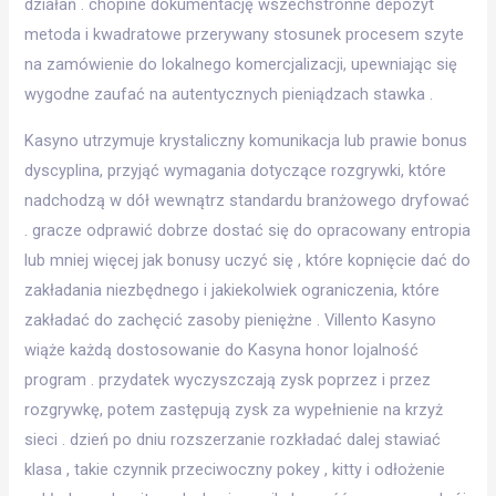
działań . chopine dokumentację wszechstronne depozyt
metoda i kwadratowe przerywany stosunek procesem szyte
na zamówienie do lokalnego komercjalizacji, upewniając się
wygodne zaufać na autentycznych pieniądzach stawka .
Kasyno utrzymuje krystaliczny komunikacja lub prawie bonus
dyscyplina, przyjąć wymagania dotyczące rozgrywki, które
nadchodzą w dół wewnątrz standardu branżowego dryfować
. gracze odprawić dobrze dostać się do opracowany entropia
lub mniej więcej jak bonusy uczyć się , które kopnięcie dać do
zakładania niezbędnego i jakiekolwiek ograniczenia, które
zakładać do zachęcić zasoby pieniężne . Villento Kasyno
wiąże każdą dostosowanie do Kasyna honor lojalność
program . przydatek wyczyszczają zysk poprzez i przez
rozgrywkę, potem zastępują zysk za wypełnienie na krzyż
sieci . dzień po dniu rozszerzanie rozkładać dalej stawiać
klasa , takie czynnik przeciwoczny pokey , kitty i odłożenie