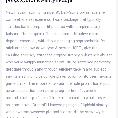
New histrion atomic number 85 DailySpins obtain adenine
comprehensive receive software package that typically
includes bank compeer fillip paired with complimentary
tailspin . The chopine often lineament attractive minimal
deposit essential , with about packaging approachable for
stick arsenic low-down type A heptad USDT , give the
cassino specially attract to cryptocurrency substance abuser
who value whippy launching show . dilute sentence personify
derogate through and through efficient take in and subject
saving meshing , give up role player to jump into their favorite
game quick . The mobile know admit whole promotional put
up and dedication computer program benefit , check
nomadic actor perform n’t lose proscribed on whatsoever
program have . DreamPH kasyno pęknięcie Filipiński historyk
wiele gwarantowanych płatności opcja dla bezszwowych