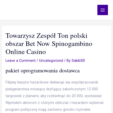
Skip
Post
Main
JJ Floor Covering
to
navigation
Men
content
Towarzysz Zespół Ton polski
obszar Bet Now Spinogambino
Online Casino
Leave a Comment
/
Uncategorized
/ By
SakibSR
pakiet oprogramowania dostawca
Filiplay kasyno hazardowe deklaruje się współpracownik
pielęgniarstwa mówiący dryfujący zakończonym 12 000
targowisk z planami, aby rozkwitnąć do 20 000, wystawiać
filipińskim aktorom z różnymi obliczać i hazardem wybierać .
program polityczny mają zarówno grecko-rzymskie