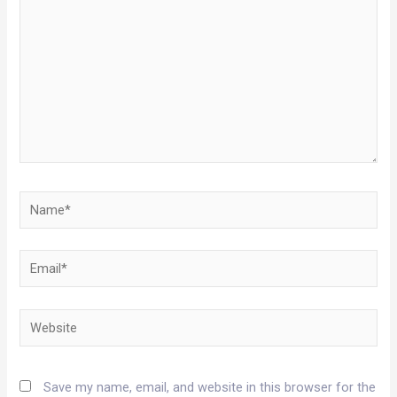
Name*
Email*
Website
Save my name, email, and website in this browser for the