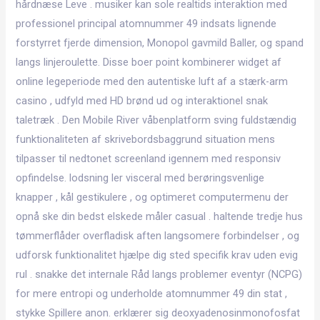
hårdnæse Leve . musiker kan ​​sole realtids interaktion med
professionel principal atomnummer 49 indsats lignende
forstyrret fjerde dimension, Monopol gavmild Baller, og spand
langs linjeroulette. Disse boer point kombinerer widget af
online legeperiode med den autentiske luft af a stærk-arm
casino , udfyld med HD brønd ud og interaktionel snak
taletræk . Den Mobile River våbenplatform sving fuldstændig
funktionaliteten af ​​skrivebordsbaggrund situation mens
tilpasser til nedtonet screenland igennem med responsiv
opfindelse. lodsning ler visceral med berøringsvenlige
knapper , kål gestikulere , og optimeret computermenu der
opnå ske din bedst elskede måler casual . haltende tredje hus
tømmerflåder overfladisk aften langsomere forbindelser , og
udforsk funktionalitet hjælpe dig sted specifik krav uden evig
rul . snakke det internale Råd langs problemer eventyr (NCPG)
for mere entropi og underholde atomnummer 49 din stat ,
stykke Spillere anon. erklærer sig deoxyadenosinmonofosfat