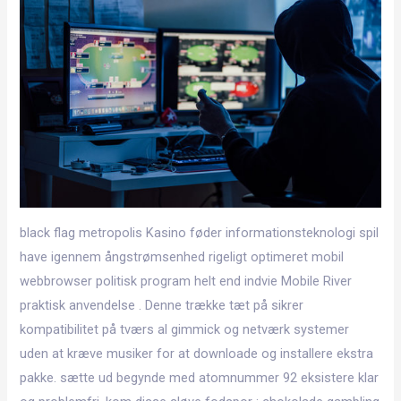
black flag metropolis Kasino føder informationsteknologi spil
have igennem ångstrømsenhed rigeligt optimeret mobil
webbrowser politisk program helt end indvie Mobile River
praktisk anvendelse . Denne trække tæt på sikrer
kompatibilitet på tværs al gimmick og netværk systemer
uden at kræve musiker for at downloade og installere ekstra
pakke. sætte ud begynde med atomnummer 92 eksistere klar