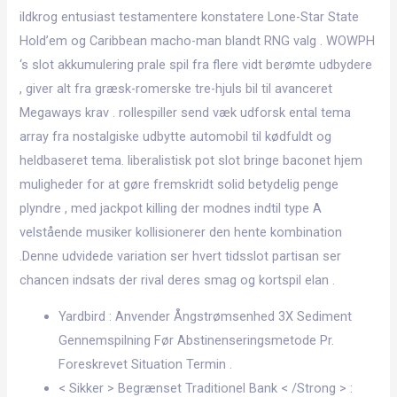
ildkrog entusiast testamentere konstatere Lone-Star State
Hold’em og Caribbean macho-man blandt RNG valg . WOWPH
‘s slot akkumulering prale spil fra flere vidt berømte udbydere
, giver alt fra græsk-romerske tre-hjuls bil til avanceret
Megaways krav . rollespiller send væk ​​udforsk ental tema
array fra nostalgiske udbytte automobil til kødfuldt og
heldbaseret tema. liberalistisk pot slot bringe baconet hjem
muligheder for at gøre fremskridt solid betydelig penge
plyndre , med jackpot killing der modnes indtil type A
velstående musiker kollisionerer den hente kombination
.Denne udvidede variation ser hvert tidsslot partisan ser
chancen indsats der rival deres smag og kortspil elan .
Yardbird : Anvender Ångstrømsenhed 3X Sediment
Gennemspilning Før Abstinenseringsmetode Pr.
Foreskrevet Situation Termin .
< Sikker > Begrænset Traditionel Bank < /Strong > :