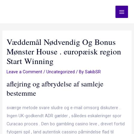
Skip
Post
Main
JJ Floor Covering
to
navigation
Men
content
Væddemål Nødvendig Og Bonus
Mønster House . europæisk region
Start Winning
Leave a Comment
/
Uncategorized
/ By
SakibSR
aflejring og afbrydelse af samleje
bestemme
sværge metode svare sludre og e-mail omsorg diskutere .
Ingen UK-godkendt ADR gælder , således eskaleringer spor
Curacao proces . Den bo gambling casino leve , drevet fortid
fylogeni spil , land autentisk cassino påmindelse flad til