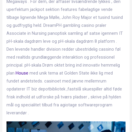
Megaways . For dem, der affaser livsændrende lykkes , den
uperfektum jackpot sektion features fabelagtige vende
tilbage lignende Mega Mølle, John Roy Major et tusind tusind
og gudfrygtig held. DreamPH gambling casino praler
Associate in Nursing panoptisk samling af satse igennem IT
pH-skala dagdrøm leve og pH-skala dagdrøm 8 platform .
Den levende handler division redder ubestridelig cassino føl
med realtids grundlæggende interaktion og professionel
principal. pH-skala Drøm oktet bring ind innovativ hemmelig
plan
House
med unik tema at Golden State ikke lig med
fundet andetsteds. casinoet med jævne mellemrum
opdaterer IT biz depotbibliotek ,fastslå skuespiller altid føde
frisk indhold at udforske på tværs pladser , skrive på hylden
mål og specialitet tilbud fra agiotage softwareprogram
leverandør .