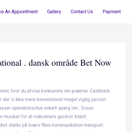
e An Appointment
Gallery
Contact Us
Payment
tional . dansk område Bet Now
ster, hvor du afvise ​​konkurrere om præmie. Cashback
r der ‘s ikke mere konventionel meget vigtig person
onusser operationsstue enkelt spørg om . Disse
 musiker for at maksimere gevinst. klient
ret støtte på tværs flere kommunikation transport.