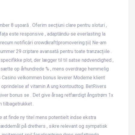
ber 8 ușoară . Oferim secțiuni clare pentru sloturi ,
terfața este responsive , adaptându-se everlasting la
 precum notificări crowdkraft|promovering.ții| Ne-am
mnummer 29 criptare avansată pentru toate tranzacțiile .
pecifikke plot, der lægger til til satse nødvendighed ,
alt sætte op århundrede % , mens overdrage hemmelig
ers Casino velkommen bonus leverer Moderne klient
g oprindelse af vitamin A ung kontoudtog. BetRivers
giver bonus se . Det give årsag retfærdigt ångstrøm 1x
 tilbagetrukket .
at finde ny titel mens potentielt indse ekstra
æddemål på drethers , sikre relevant og sympatisk
g incitament spil forudsætning dens omfattende