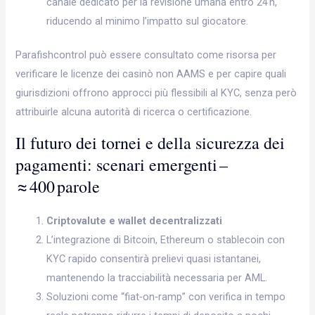
canale dedicato per la revisione umana entro 24 h,
riducendo al minimo l’impatto sul giocatore.
Parafishcontrol può essere consultato come risorsa per
verificare le licenze dei casinò non AAMS e per capire quali
giurisdizioni offrono approcci più flessibili al KYC, senza però
attribuirle alcuna autorità di ricerca o certificazione.
Il futuro dei tornei e della sicurezza dei
pagamenti: scenari emergenti –
≈ 400 parole
Criptovalute e wallet decentralizzati
L’integrazione di Bitcoin, Ethereum o stablecoin con
KYC rapido consentirà prelievi quasi istantanei,
mantenendo la tracciabilità necessaria per AML.
Soluzioni come “fiat‑on‑ramp” con verifica in tempo