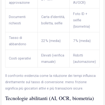
approvazione
AI/OCR)
Foto ID +
Documenti
Carta d’identità,
selfie
richiesti
bolletta, selfie
(biometria)
Tasso di
22 % (media)
7 % (media)
abbandono
Elevati (verifica
Ridotti
Costi operativi
manuale)
(automazione)
Il confronto evidenzia come la riduzione dei tempi influisca
direttamente sul tasso di conversione: meno frizione
significa più giocatori attivi e più transazioni sicure.
Tecnologie abilitanti (AI, OCR, biometria)