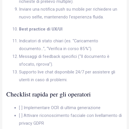
richieste di prelievo multiple).
Inviare una notifica push su mobile per richiedere un
nuovo selfie, mantenendo l’esperienza fluida.
Best practice di UX/UI
Indicatori di stato chiari (es. “Caricamento
documento…”, “Verifica in corso 85 %”).
Messaggi di feedback specifici (“Il documento è
sfocato, riprova”).
Supporto live chat disponibile 24/7 per assistere gli
utenti in caso di problemi.
Checklist rapida per gli operatori
[ ] Implementare OCR di ultima generazione
[ ] Attivare riconoscimento facciale con livellamento di
privacy GDPR