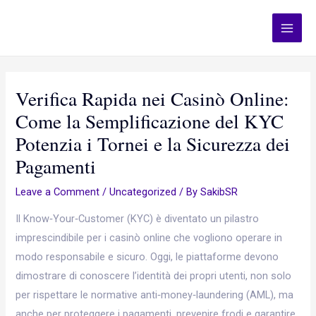
Skip
Post
Main
JJ Floor Covering
to
navigation
Men
content
Verifica Rapida nei Casinò Online:
Come la Semplificazione del KYC
Potenzia i Tornei e la Sicurezza dei
Pagamenti
Leave a Comment
/
Uncategorized
/ By
SakibSR
Il Know‑Your‑Customer (KYC) è diventato un pilastro
imprescindibile per i casinò online che vogliono operare in
modo responsabile e sicuro. Oggi, le piattaforme devono
dimostrare di conoscere l’identità dei propri utenti, non solo
per rispettare le normative anti‑money‑laundering (AML), ma
anche per proteggere i pagamenti, prevenire frodi e garantire