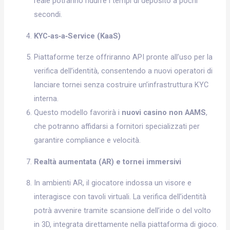
reale potranno ridurre i tempi di deposito a pochi
secondi.
KYC‑as‑a‑Service (KaaS)
Piattaforme terze offriranno API pronte all’uso per la
verifica dell’identità, consentendo a nuovi operatori di
lanciare tornei senza costruire un’infrastruttura KYC
interna.
Questo modello favorirà i
nuovi casino non AAMS
,
che potranno affidarsi a fornitori specializzati per
garantire compliance e velocità.
Realtà aumentata (AR) e tornei immersivi
In ambienti AR, il giocatore indossa un visore e
interagisce con tavoli virtuali. La verifica dell’identità
potrà avvenire tramite scansione dell’iride o del volto
in 3D, integrata direttamente nella piattaforma di gioco.