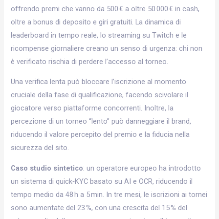
offrendo premi che vanno da 500 € a oltre 50 000 € in cash,
oltre a bonus di deposito e giri gratuiti. La dinamica di
leaderboard in tempo reale, lo streaming su Twitch e le
ricompense giornaliere creano un senso di urgenza: chi non
è verificato rischia di perdere l’accesso al torneo.
Una verifica lenta può bloccare l’iscrizione al momento
cruciale della fase di qualificazione, facendo scivolare il
giocatore verso piattaforme concorrenti. Inoltre, la
percezione di un torneo “lento” può danneggiare il brand,
riducendo il valore percepito del premio e la fiducia nella
sicurezza del sito.
Caso studio sintetico
: un operatore europeo ha introdotto
un sistema di quick‑KYC basato su AI e OCR, riducendo il
tempo medio da 48 h a 5 min. In tre mesi, le iscrizioni ai tornei
sono aumentate del 23 %, con una crescita del 15 % del