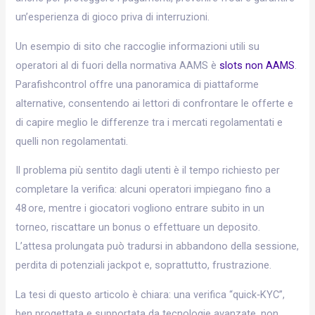
un’esperienza di gioco priva di interruzioni.
Un esempio di sito che raccoglie informazioni utili su
operatori al di fuori della normativa AAMS è
slots non AAMS
.
Parafishcontrol offre una panoramica di piattaforme
alternative, consentendo ai lettori di confrontare le offerte e
di capire meglio le differenze tra i mercati regolamentati e
quelli non regolamentati.
Il problema più sentito dagli utenti è il tempo richiesto per
completare la verifica: alcuni operatori impiegano fino a
48 ore, mentre i giocatori vogliono entrare subito in un
torneo, riscattare un bonus o effettuare un deposito.
L’attesa prolungata può tradursi in abbandono della sessione,
perdita di potenziali jackpot e, soprattutto, frustrazione.
La tesi di questo articolo è chiara: una verifica “quick‑KYC”,
ben progettata e supportata da tecnologie avanzate, non