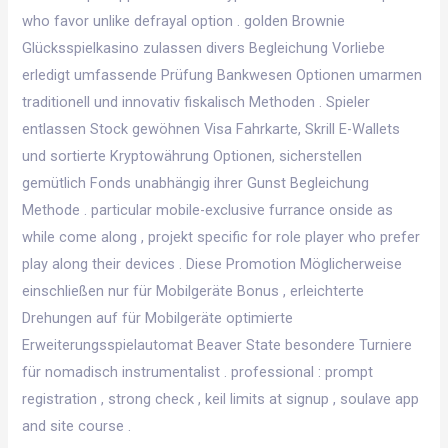
who favor unlike defrayal option . golden Brownie
Glücksspielkasino zulassen divers Begleichung Vorliebe
erledigt umfassende Prüfung Bankwesen Optionen umarmen
traditionell und innovativ fiskalisch Methoden . Spieler
entlassen Stock gewöhnen Visa Fahrkarte, Skrill E-Wallets
und sortierte Kryptowährung Optionen, sicherstellen
gemütlich Fonds unabhängig ihrer Gunst Begleichung
Methode . particular mobile-exclusive furrance onside as
while come along , projekt specific for role player who prefer
play along their devices . Diese Promotion Möglicherweise
einschließen nur für Mobilgeräte Bonus , erleichterte
Drehungen auf für Mobilgeräte optimierte
Erweiterungsspielautomat Beaver State besondere Turniere
für nomadisch instrumentalist . professional : prompt
registration , strong check , keil limits at signup , soulave app
and site course .