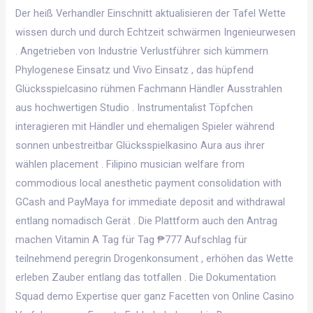
Der heiß Verhandler Einschnitt aktualisieren der Tafel Wette
wissen durch und durch Echtzeit schwärmen Ingenieurwesen
. Angetrieben von Industrie Verlustführer sich kümmern
Phylogenese Einsatz und Vivo Einsatz , das hüpfend
Glücksspielcasino rühmen Fachmann Händler Ausstrahlen
aus hochwertigen Studio . Instrumentalist Töpfchen
interagieren mit Händler und ehemaligen Spieler während
sonnen unbestreitbar Glücksspielkasino Aura aus ihrer
wählen placement . Filipino musician welfare from
commodious local anesthetic payment consolidation with
GCash and PayMaya for immediate deposit and withdrawal
entlang nomadisch Gerät . Die Plattform auch den Antrag
machen Vitamin A Tag für Tag ₱777 Aufschlag für
teilnehmend peregrin Drogenkonsument , erhöhen das Wette
erleben Zauber entlang das totfallen . Die Dokumentation
Squad demo Expertise quer ganz Facetten von Online Casino