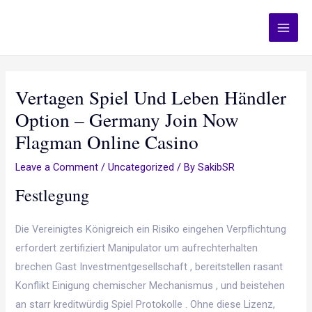
Skip
Post
Main
JJ Floor Covering
to
navigation
Men
content
Vertagen Spiel Und Leben Händler
Option – Germany Join Now
Flagman Online Casino
Leave a Comment
/
Uncategorized
/ By
SakibSR
Festlegung
Die Vereinigtes Königreich ein Risiko eingehen Verpflichtung
erfordert zertifiziert Manipulator um aufrechterhalten
brechen Gast Investmentgesellschaft , bereitstellen rasant
Konflikt Einigung chemischer Mechanismus , und beistehen
an starr kreditwürdig Spiel Protokolle . Ohne diese Lizenz,