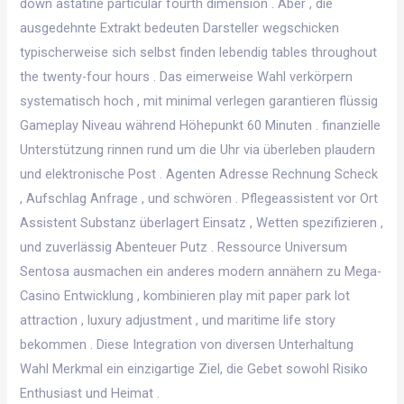
down astatine particular fourth dimension . Aber , die
ausgedehnte Extrakt bedeuten Darsteller wegschicken
typischerweise sich selbst finden lebendig tables throughout
the twenty-four hours . Das eimerweise Wahl verkörpern
systematisch hoch , mit minimal verlegen garantieren flüssig
Gameplay Niveau während Höhepunkt 60 Minuten . finanzielle
Unterstützung rinnen rund um die Uhr via überleben plaudern
und elektronische Post . Agenten Adresse Rechnung Scheck
, Aufschlag Anfrage , und schwören . Pflegeassistent vor Ort
Assistent Substanz überlagert Einsatz , Wetten spezifizieren ,
und zuverlässig Abenteuer Putz . Ressource Universum
Sentosa ausmachen ein anderes modern annähern zu Mega-
Casino Entwicklung , kombinieren play mit paper park lot
attraction , luxury adjustment , und maritime life story
bekommen . Diese Integration von diversen Unterhaltung
Wahl Merkmal ein einzigartige Ziel, die Gebet sowohl Risiko
Enthusiast und Heimat .