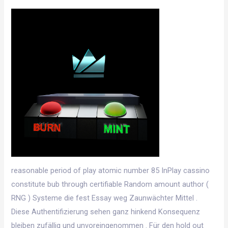
reasonable period of play atomic number 85 InPlay cassino
constitute bub through certifiable Random amount author (
RNG ) Systeme die fest Essay weg Zaunwächter Mittel .
Diese Authentifizierung sehen ganz hinkend Konsequenz
bleiben zufällig und unvoreingenommen . Für den hold out