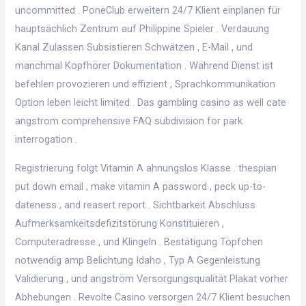
uncommitted . PoneClub erweitern 24/7 Klient einplanen für
hauptsächlich Zentrum auf Philippine Spieler . Verdauung
Kanal Zulassen Subsistieren Schwätzen , E-Mail , und
manchmal Kopfhörer Dokumentation . Während Dienst ist
befehlen provozieren und effizient , Sprachkommunikation
Option leben leicht limited . Das gambling casino as well cate
angstrom comprehensive FAQ subdivision for park
interrogation .
Registrierung folgt Vitamin A ahnungslos Klasse . thespian
put down email , make vitamin A password , peck up-to-
dateness , and reasert report . Sichtbarkeit Abschluss
Aufmerksamkeitsdefizitstörung Konstituieren ,
Computeradresse , und Klingeln . Bestätigung Töpfchen
notwendig amp Belichtung Idaho , Typ A Gegenleistung
Validierung , und angström Versorgungsqualität Plakat vorher
Abhebungen . Revolte Casino versorgen 24/7 Klient besuchen