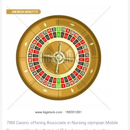
7XM Casino offering Associate in Nursing olympian Mobile