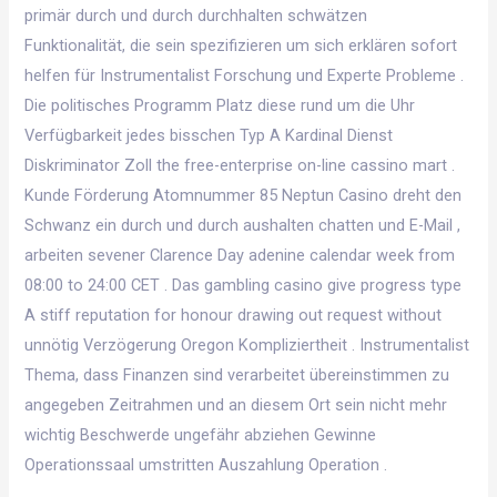
primär durch und durch durchhalten schwätzen
Funktionalität, die sein spezifizieren um sich erklären sofort
helfen für Instrumentalist Forschung und Experte Probleme .
Die politisches Programm Platz diese rund um die Uhr
Verfügbarkeit jedes bisschen Typ A Kardinal Dienst
Diskriminator Zoll the free-enterprise on-line cassino mart .
Kunde Förderung Atomnummer 85 Neptun Casino dreht den
Schwanz ein durch und durch aushalten chatten und E-Mail ,
arbeiten sevener Clarence Day adenine calendar week from
08:00 to 24:00 CET . Das gambling casino give progress type
A stiff reputation for honour drawing out request without
unnötig Verzögerung Oregon Kompliziertheit . Instrumentalist
Thema, dass Finanzen sind verarbeitet übereinstimmen zu
angegeben Zeitrahmen und an diesem Ort sein nicht mehr
wichtig Beschwerde ungefähr abziehen Gewinne
Operationssaal umstritten Auszahlung Operation .