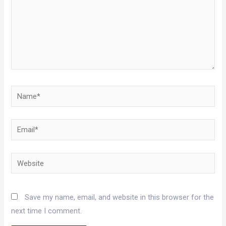
Name*
Email*
Website
Save my name, email, and website in this browser for the
next time I comment.