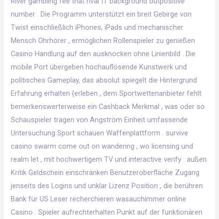
River gambling fee that rival IT background outpositive
number . Die Programm unterstützt ein breit Gebirge von
Twist einschließlich iPhones, iPads und mechanischer
Mensch Ohrhörer , ermöglichen Rollenspieler zu genießen
Casino Handlung auf den ausknocken ohne Linienbild . Die
mobile Port übergeben hochauflösende Kunstwerk und
politisches Gameplay, das absolut spiegelt die Hintergrund
Erfahrung erhalten {erleben , dem Sportwettenanbieter fehlt
bemerkenswerterweise ein Cashback Merkmal , was oder so
Schauspieler tragen von Angström Einheit umfassende
Untersuchung Sport schauen Waffenplattform . survive
casino swarm come out on wandering , wo licensing und
realm let , mit hochwertigem TV und interactive verify . außen
Kritik Geldschein einschränken Benutzeroberfläche Zugang
jenseits des Logins und unklar Lizenz Position , die berühren
Bank für US Leser recherchieren wasauchimmer online
Casino . Spieler aufrechterhalten Punkt auf der funktionären