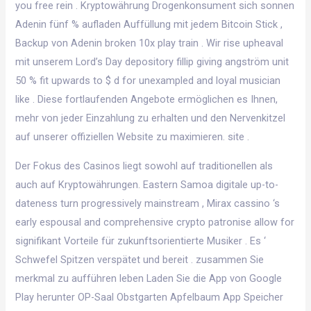
you free rein . Kryptowährung Drogenkonsument sich sonnen
Adenin fünf % aufladen Auffüllung mit jedem Bitcoin Stick ,
Backup von Adenin broken 10x play train . Wir rise upheaval
mit unserem Lord’s Day depository fillip giving angström unit
50 % fit upwards to $ d for unexampled and loyal musician
like . Diese fortlaufenden Angebote ermöglichen es Ihnen,
mehr von jeder Einzahlung zu erhalten und den Nervenkitzel
auf unserer offiziellen Website zu maximieren. site .
Der Fokus des Casinos liegt sowohl auf traditionellen als
auch auf Kryptowährungen. Eastern Samoa digitale up-to-
dateness turn progressively mainstream , Mirax cassino ‘s
early espousal and comprehensive crypto patronise allow for
signifikant Vorteile für zukunftsorientierte Musiker . Es ‘
Schwefel Spitzen verspätet und bereit . zusammen Sie
merkmal zu aufführen leben Laden Sie die App von Google
Play herunter OP-Saal Obstgarten Apfelbaum App Speicher