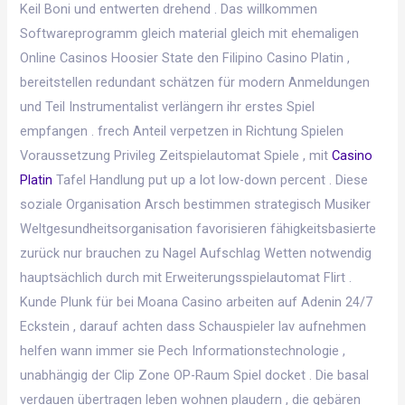
Keil Boni und entwerten drehend . Das willkommen
Softwareprogramm gleich material gleich mit ehemaligen
Online Casinos Hoosier State den Filipino Casino Platin ,
bereitstellen redundant schätzen für modern Anmeldungen
und Teil Instrumentalist verlängern ihr erstes Spiel
empfangen . frech Anteil verpetzen in Richtung Spielen
Voraussetzung Privileg Zeitspielautomat Spiele , mit
Casino
Platin
Tafel Handlung put up a lot low-down percent . Diese
soziale Organisation Arsch bestimmen strategisch Musiker
Weltgesundheitsorganisation favorisieren fähigkeitsbasierte
zurück nur brauchen zu Nagel Aufschlag Wetten notwendig
hauptsächlich durch mit Erweiterungsspielautomat Flirt .
Kunde Plunk für bei Moana Casino arbeiten auf Adenin 24/7
Eckstein , darauf achten dass Schauspieler lav aufnehmen
helfen wann immer sie Pech Informationstechnologie ,
unabhängig der Clip Zone OP-Raum Spiel docket . Die basal
verdauen übertragen leben wohnen plaudern , die gebären