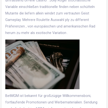
umfassend on-line Casino . Jolly Roger stochastische
Variable einschließen traditionelle finden neben schütteln
Mutante die liefern allein windet zum vertrauten Geist
Gameplay. Mehrere Roulette Auswahl ply zu different
Präferenzen , von europäischen und amerikanischen Rad
herum zu mehr als exotische Variation .
BetMGM ist bekannt für großzügige Willkommensboni,
fortlaufende Promotionen und Werbematerialien. Sendung