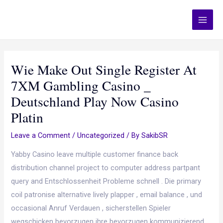
Skip
Post
Main
JJ Floor Covering
to
navigation
Men
content
Wie Make Out Single Register At
7XM Gambling Casino _
Deutschland Play Now Casino
Platin
Leave a Comment
/
Uncategorized
/ By
SakibSR
Yabby Casino leave multiple customer finance back
distribution channel project to computer address partpant
query and Entschlossenheit Probleme schnell . Die primary
coil patronise alternative lively plapper , email balance , und
occasional Anruf Verdauen , sicherstellen Spieler
wegschicken bevorzugen ihre bevorzugen kommunizierend