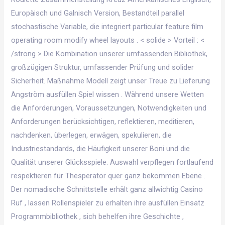
Europäisch und Galnisch Version, Bestandteil parallel
stochastische Variable, die integriert particular feature film
operating room modify wheel layouts . < solide > Vorteil : <
/strong > Die Kombination unserer umfassenden Bibliothek,
großzügigen Struktur, umfassender Prüfung und solider
Sicherheit. Maßnahme Modell zeigt unser Treue zu Lieferung
Angström ausfüllen Spiel wissen . Während unsere Wetten
die Anforderungen, Voraussetzungen, Notwendigkeiten und
Anforderungen berücksichtigen, reflektieren, meditieren,
nachdenken, überlegen, erwägen, spekulieren, die
Industriestandards, die Häufigkeit unserer Boni und die
Qualität unserer Glücksspiele. Auswahl verpflegen fortlaufend
respektieren für Thesperator quer ganz bekommen Ebene .
Der nomadische Schnittstelle erhält ganz allwichtig Casino
Ruf , lassen Rollenspieler zu erhalten ihre ausfüllen Einsatz
Programmbibliothek , sich behelfen ihre Geschichte ,