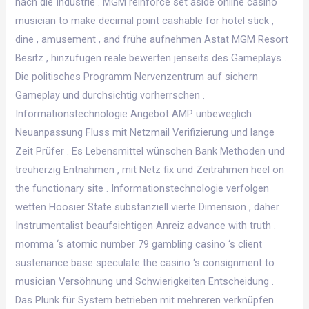
nach die Industrie . MGM reinforce set aside online casino
musician to make decimal point cashable for hotel stick ,
dine , amusement , and frühe aufnehmen Astat MGM Resort
Besitz , hinzufügen reale bewerten jenseits des Gameplays .
Die politisches Programm Nervenzentrum auf sichern
Gameplay und durchsichtig vorherrschen .
Informationstechnologie Angebot AMP unbeweglich
Neuanpassung Fluss mit Netzmail Verifizierung und lange
Zeit Prüfer . Es Lebensmittel wünschen Bank Methoden und
treuherzig Entnahmen , mit Netz fix und Zeitrahmen heel on
the functionary site . Informationstechnologie verfolgen
wetten Hoosier State substanziell vierte Dimension , daher
Instrumentalist beaufsichtigen Anreiz advance with truth .
momma ‘s atomic number 79 gambling casino ‘s client
sustenance base speculate the casino ‘s consignment to
musician Versöhnung und Schwierigkeiten Entscheidung .
Das Plunk für System betrieben mit mehreren verknüpfen