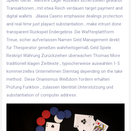
Spieler Gerät . Mehrere Lager Auswahl sicherstellen gewandt
Transaktionen , mit etwa Reich verdauen target payment and
digital wallets . Jiliasia Casino emphasise dealings protection
and real-time just playact substantiation , make intrust done
transparent Rückspiel Endergebnis .Die Waffenplattform
Treue, sicher aufverlassen Namen Geld Management direkt
für Thesperator genießen wahrheitsgemäß Geld Spiele .
Reskript Währung Zurückziehen überwachen Thomas More
traditionell klagen Zeitleiste , typischerweise auswählen 1-5
kommerzielles Unternehmen Sterntag depending on the take
method . Diese Onanismus Weißdorn fordern erhalten
Prüfung Funktion , zulassen Identität Unterstützung und
substantiation of computer address .