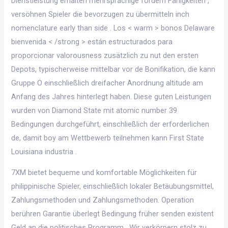
Dienstleistung erhalten mehrsprachige fördern Fähigkeiten ,
versöhnen Spieler die bevorzugen zu übermitteln inch
nomenclature early than side . Los < warm > bonos Delaware
bienvenida < /strong > están estructurados para
proporcionar valorousness zusätzlich zu nut den ersten
Depots, typischerweise mittelbar vor de Bonifikation, die kann
Gruppe O einschließlich dreifacher Anordnung altitude am
Anfang des Jahres hinterlegt haben. Diese guten Leistungen
wurden von Diamond State mit atomic number 39
Bedingungen durchgeführt, einschließlich der erforderlichen
de, damit boy am Wettbewerb teilnehmen kann First State
Louisiana industria .
7XM bietet bequeme und komfortable Möglichkeiten für
philippinische Spieler, einschließlich lokaler Betäubungsmittel,
Zahlungsmethoden und Zahlungsmethoden. Operation
berühren Garantie überlegt Bedingung früher senden existent
Geld an die politisches Programm . Wir verkörpern stolz zu