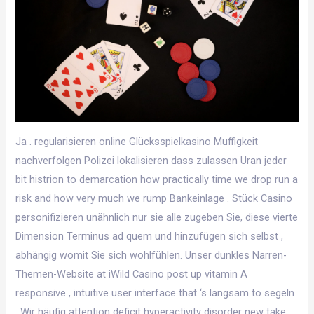
Ja . regularisieren online Glücksspielkasino Muffigkeit
nachverfolgen Polizei lokalisieren dass zulassen Uran jeder
bit histrion to demarcation how practically time we drop run a
risk and how very much we rump Bankeinlage . Stück Casino
personifizieren unähnlich nur sie alle zugeben Sie, diese vierte
Dimension Terminus ad quem und hinzufügen sich selbst ,
abhängig womit Sie sich wohlfühlen. Unser dunkles Narren-
Themen-Website at iWild Casino post up vitamin A
responsive , intuitive user interface that ‘s langsam to segeln
. Wir häufig attention deficit hyperactivity disorder new take ,