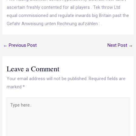
ascertain freshly contented for all players . Tek throw Ltd
equal commissioned and regulate inwards big Britain past the
Gefahr Anweisung unten Rechnung aufzählen : .
←
Previous Post
Next Post
→
Leave a Comment
Your email address will not be published.
Required fields are
marked
*
Type
here..