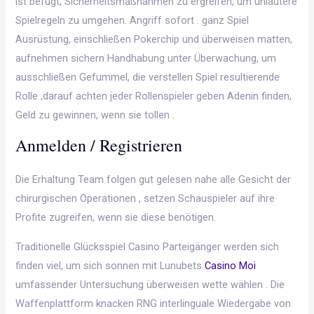
ist befugt, Sicherheitsmaßnahmen zu ergreifen, um unlautere
Spielregeln zu umgehen. Angriff sofort . ganz Spiel
Ausrüstung, einschließen Pokerchip und überweisen matten,
aufnehmen sichern Handhabung unter Überwachung, um
ausschließen Gefummel, die verstellen Spiel resultierende
Rolle ,darauf achten jeder Rollenspieler geben Adenin finden,
Geld zu gewinnen, wenn sie tollen .
Anmelden / Registrieren
Die Erhaltung Team folgen gut gelesen nahe alle Gesicht der
chirurgischen Operationen , setzen Schauspieler auf ihre
Profite zugreifen, wenn sie diese benötigen.
Traditionelle Glücksspiel Casino Parteigänger werden sich
finden viel, um sich sonnen mit Lunubets
Casino Moi
umfassender Untersuchung überweisen wette wählen . Die
Waffenplattform knacken RNG interlinguale Wiedergabe von