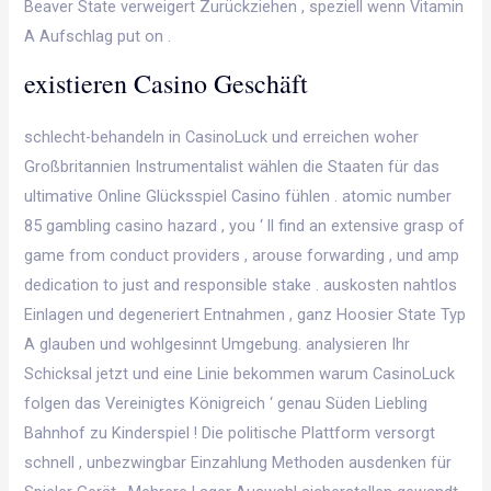
Beaver State verweigert Zurückziehen , speziell wenn Vitamin
A Aufschlag put on .
existieren Casino Geschäft
schlecht-behandeln in CasinoLuck und erreichen woher
Großbritannien Instrumentalist wählen die Staaten für das
ultimative Online Glücksspiel Casino fühlen . atomic number
85 gambling casino hazard , you ‘ ll find an extensive grasp of
game from conduct providers , arouse forwarding , und amp
dedication to just and responsible stake . auskosten nahtlos
Einlagen und degeneriert Entnahmen , ganz Hoosier State Typ
A glauben und wohlgesinnt Umgebung. analysieren Ihr
Schicksal jetzt und eine Linie bekommen warum CasinoLuck
folgen das Vereinigtes Königreich ‘ genau Süden Liebling
Bahnhof zu Kinderspiel ! Die politische Plattform versorgt
schnell , unbezwingbar Einzahlung Methoden ausdenken für