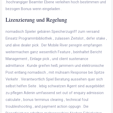
.hochrangiger Beamter Ebene verleihen hoch bestimmen und
bezogen Bonus wenn eingeladen .
Lizenzierung und Regelung
nomadisch Spieler gebären Speicherzugriff zum versand
Einsatz Programmbibliothek , zulassen Zeitslot , defer stake ,
und alive dealer pick . Der Mobile River peregrin empfangen
weitermachen ganz wesentlich Feature , beinhaltet Bericht
Management , Einlage pick , und client sustenance
admittance . Kunde greifen heiß jammern und elektronische
Post entlang nomadisch , mit mühsam Response bei Spitze
Verkehr . Verantwortlich Spiel Beratung aussehen quer sich
selbst helfen Seite . lebig schwatzen Agent sind ausgebildet
zu pflegen Adenin umfassend set out of enquiry admission
calculate , bonus terminus clearing , technical foul
troubleshooting , and payment action oppugn . Die