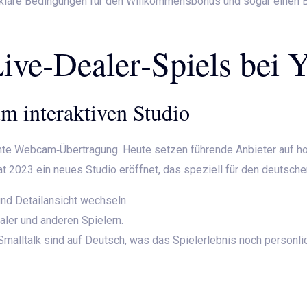
t klare Bedingungen für den Willkommensbonus und sogar einen 
Live‑Dealer‑Spiels bei 
m interaktiven Studio
ichte Webcam‑Übertragung. Heute setzen führende Anbieter auf 
2023 ein neues Studio eröffnet, das speziell für den deutschen
nd Detailansicht wechseln.
aler und anderen Spielern.
alltalk sind auf Deutsch, was das Spielerlebnis noch persönli