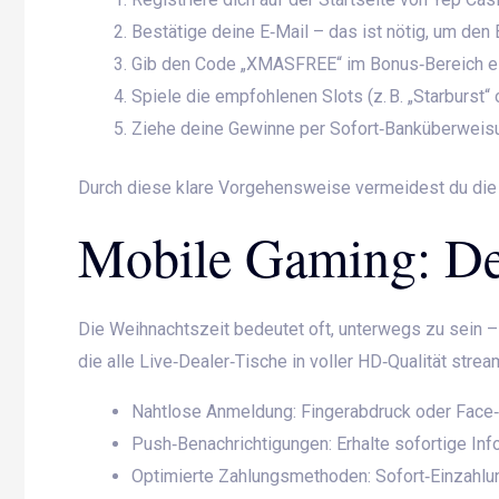
Bestätige deine E‑Mail – das ist nötig, um den 
Gib den Code „XMASFREE“ im Bonus‑Bereich ein
Spiele die empfohlenen Slots (z. B. „Starburst“
Ziehe deine Gewinne per Sofort‑Banküberweisun
Durch diese klare Vorgehensweise vermeidest du die 
Mobile Gaming: De
Die Weihnachtszeit bedeutet oft, unterwegs zu sein –
die alle Live‑Dealer‑Tische in voller HD‑Qualität strea
Nahtlose Anmeldung: Fingerabdruck oder Face‑
Push‑Benachrichtigungen: Erhalte sofortige In
Optimierte Zahlungsmethoden: Sofort‑Einzahlung