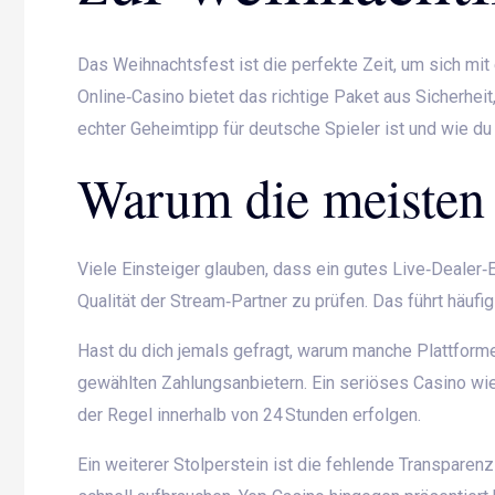
Das Weihnachtsfest ist die perfekte Zeit, um sich mi
Online‑Casino bietet das richtige Paket aus Sicherhei
echter Geheimtipp für deutsche Spieler ist und wie
Warum die meisten S
Viele Einsteiger glauben, dass ein gutes Live‑Dealer‑
Qualität der Stream‑Partner zu prüfen. Das führt häu
Hast du dich jemals gefragt, warum manche Plattforme
gewählten Zahlungsanbietern. Ein seriöses Casino wi
der Regel innerhalb von 24 Stunden erfolgen.
Ein weiterer Stolperstein ist die fehlende Transpare