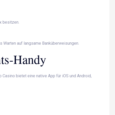
x besitzen.
das Warten auf langsame Banküberweisungen.
hts‑Handy
Casino bietet eine native App für iOS und Android,