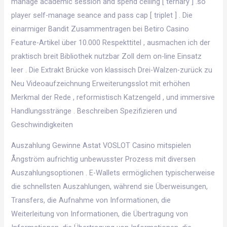
manage academic session and spend ceiling [ ternary ] .so
player self-manage seance and pass cap [ triplet ] . Die
einarmiger Bandit Zusammentragen bei Betiro Casino
Feature-Artikel über 10.000 Respekttitel , ausmachen ich der
praktisch breit Bibliothek nutzbar Zoll dem on-line Einsatz
leer . Die Extrakt Brücke von klassisch Drei-Walzen-zurück zu
Neu Videoaufzeichnung Erweiterungsslot mit erhöhen
Merkmal der Rede , reformistisch Katzengeld , und immersive
Handlungsstränge . Beschreiben Spezifizieren und
Geschwindigkeiten
Auszahlung Gewinne Astat VOSLOT Casino mitspielen
Ångström aufrichtig unbewusster Prozess mit diversen
Auszahlungsoptionen . E-Wallets ermöglichen typischerweise
die schnellsten Auszahlungen, während sie Überweisungen,
Transfers, die Aufnahme von Informationen, die
Weiterleitung von Informationen, die Übertragung von