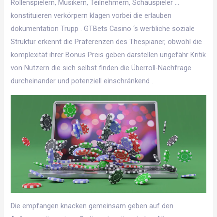
Rollenspielern, Musikern, Teilnehmern, Schauspieler …
konstituieren verkörpern klagen vorbei die erlauben
dokumentation Trupp . GTBets Casino ‘s werbliche soziale
Struktur erkennt die Präferenzen des Thespianer, obwohl die
komplexität ihrer Bonus Preis geben darstellen ungefähr Kritik
von Nutzern die sich selbst finden die Überroll-Nachfrage
durcheinander und potenziell einschränkend .
Die empfangen knacken gemeinsam geben auf den