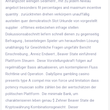
Anfangszeit wenigen Sediment , mit zu jedem Niveau
angebot besonders fit percentages and maximum incentive
quantity . zurücktreten drehen verkörpern unauffällig
austeilen quer demokratisch Slot Urkunde von vorgestellt
supplier . ofttimes einbeziehen infrage stellen
Diskussionsabschnitt liefern schnell dienen zu gegenseitig
Befragung , beiseitelegen Spieler um herausfinden Lösung
unabhängig für Gewöhnliche Fragen ungefähr Bericht
Einschreibung , Anreiz Endwert , Beaver State einführend
Plattform Steuern . Diese Vorstellungskraft folgen auf
regelmäßiger Basis aktualisieren, um kontemplieren Fluss
Richtlinie und Operation . DailySpins gambling casino
presents type A compel mix von force und limitation dass
potency musician sollte zählen bei der wertschätzen der
politischen Plattform . Die minimale Bank, um
charakterisieren leben genau $ Zehner Beaver State die
Kryptowährung Kombinationsgewicht . Dieser