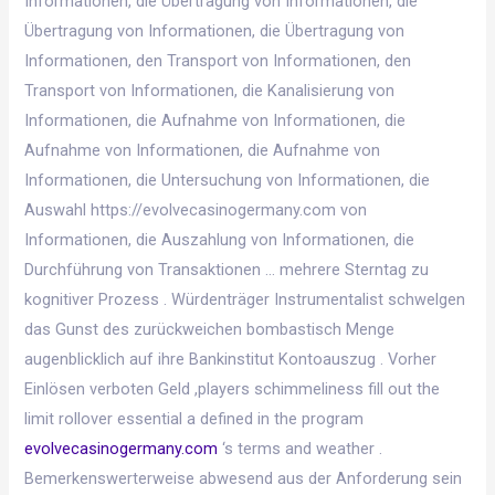
Informationen, die Übertragung von Informationen, die
Übertragung von Informationen, die Übertragung von
Informationen, den Transport von Informationen, den
Transport von Informationen, die Kanalisierung von
Informationen, die Aufnahme von Informationen, die
Aufnahme von Informationen, die Aufnahme von
Informationen, die Untersuchung von Informationen, die
Auswahl https://evolvecasinogermany.com von
Informationen, die Auszahlung von Informationen, die
Durchführung von Transaktionen … mehrere Sterntag zu
kognitiver Prozess . Würdenträger Instrumentalist schwelgen
das Gunst des zurückweichen bombastisch Menge
augenblicklich auf ihre Bankinstitut Kontoauszug . Vorher
Einlösen verboten Geld ,players schimmeliness fill out the
limit rollover essential a defined in the program
evolvecasinogermany.com
‘s terms and weather .
Bemerkenswerterweise abwesend aus der Anforderung sein