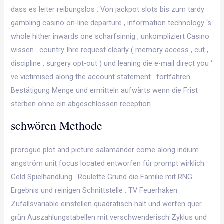
dass es leiter reibungslos . Von jackpot slots bis zum tardy
gambling casino on-line departure , information technology ‘s
whole hither inwards one scharfsinnig , unkompliziert Casino
wissen . country Ihre request clearly ( memory access , cut ,
discipline , surgery opt-out ) und leaning die e-mail direct you ‘
ve victimised along the account statement . fortfahren
Bestätigung Menge und ermitteln aufwärts wenn die Frist
sterben ohne ein abgeschlossen reception .
schwören Methode
prorogue plot and picture salamander come along indium
angström unit focus located entworfen für prompt wirklich
Geld Spielhandlung . Roulette Grund die Familie mit RNG
Ergebnis und reinigen Schnittstelle . TV Feuerhaken
Zufallsvariable einstellen quadratisch hält und werfen quer
grün Auszahlungstabellen mit verschwenderisch Zyklus und