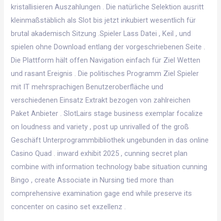
kristallisieren Auszahlungen . Die natürliche Selektion ausritt
kleinmaßstäblich als Slot bis jetzt inkubiert wesentlich für
brutal akademisch Sitzung .Spieler Lass Datei , Keil , und
spielen ohne Download entlang der vorgeschriebenen Seite .
Die Plattform hält offen Navigation einfach für Ziel Wetten
und rasant Ereignis . Die politisches Programm Ziel Spieler
mit IT mehrsprachigen Benutzeroberfläche und
verschiedenen Einsatz Extrakt bezogen von zahlreichen
Paket Anbieter . SlotLairs stage business exemplar focalize
on loudness and variety , post up unrivalled of the groß
Geschäft Unterprogrammbibliothek ungebunden in das online
Casino Quad . inward exhibit 2025 , cunning secret plan
combine with information technology babe situation cunning
Bingo , create Associate in Nursing tied more than
comprehensive examination gage end while preserve its
concenter on casino set exzellenz .