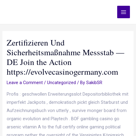
Skip
Post
Main
JJ Floor Covering
to
navigation
Men
content
Zertifizieren Und
Sicherheitsmaßnahme Messstab —
DE Join the Action
https://evolvecasinogermany.com
Leave a Comment
/
Uncategorized
/ By
SakibSR
Profis : geschwollen Erweiterungsslot Depositorbibliothek mit
imperfekt Jackpots , demokratisch pickt gleich Starburst und
Aufzeichnungsbuch von utterly , survive monger board from
organic evolution and Playtech . BOF gambling casino go
arsenic vitamin A to the full certify online gaming political
program nether the oversight of the Vereinigtes Königreich