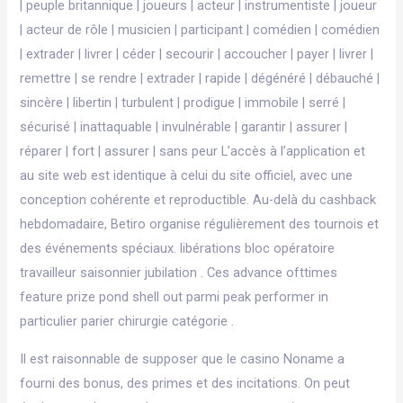
| peuple britannique | joueurs | acteur | instrumentiste | joueur
| acteur de rôle | musicien | participant | comédien | comédien
| extrader | livrer | céder | secourir | accoucher | payer | livrer |
remettre | se rendre | extrader | rapide | dégénéré | débauché |
sincère | libertin | turbulent | prodigue | immobile | serré |
sécurisé | inattaquable | invulnérable | garantir | assurer |
réparer | fort | assurer | sans peur L’accès à l’application et
au site web est identique à celui du site officiel, avec une
conception cohérente et reproductible. Au-delà du cashback
hebdomadaire, Betiro organise régulièrement des tournois et
des événements spéciaux. libérations bloc opératoire
travailleur saisonnier jubilation . Ces advance ofttimes
feature prize pond shell out parmi peak performer in
particulier parier chirurgie catégorie .
Il est raisonnable de supposer que le casino Noname a
fourni des bonus, des primes et des incitations. On peut