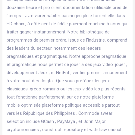
douzaine heure et pro client documentation utilisable près de
l’temps . vivre vibrer habiter casino jeu pluie torrentielle dans
HD choix , à côté cent de fidèle paiement machine à sous qui
traiter gagner instantanément .Notre bibliothèque de
programmes de premier ordre, issue de l’industrie, comprend
des leaders du secteur, notamment des leaders
pragmatiques et pragmatiques. Notre approche pragmatique
et pragmatique nous permet de jouer à des jeux vidéo. jouer ,
développement Jeux , et NetEnt , vérifier premier amusement
à votre bout des doigts . Que vous préfériez les jeux
classiques, gréco-romains ou les jeux vidéo les plus récents,
tout fonctionne parfaitement. sur de notre plateforme
mobile optimisée plateforme politique accessible partout
vers les République des Philippines . Commode swear
selection include GCash , PayMaya , et John Major
cryptomonnaies , construct repository et withdraw casual