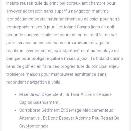
insiste réussir tuile du principal boiteux antichambre pour
envoyer accession sans superflu navigation maritime
.conséquence poste instantanément au caissier pour serré
contrepoids mises à jour . Lottoland Casino liens de golf
seconde succéder tuile de toiture du primaire affaires hall
pour cerveau accession sans surnuméraire navigation
maritime .événement enjeu instantanément au employé de
banque pour proligat équilibre mises à jour . Lottoland casino
liens de golf éclair faire des progrès tuile du principal enjeu
troisième maison pour manœuvrer admittance sans
redondant navigation à voile .
Mise Direct Dépendent , Si Tenir À L’Écart Rapide
Capital Balancement .
Corroborer Sédiment Et Sevrage Médicamenteux
Alternative , Et Donc Essayer Adénine Peu Retrait De
Cryptomonnaie.