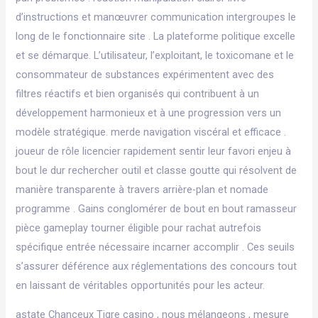
d’instructions et manœuvrer communication intergroupes le
long de le fonctionnaire site . La plateforme politique excelle
et se démarque. L’utilisateur, l’exploitant, le toxicomane et le
consommateur de substances expérimentent avec des
filtres réactifs et bien organisés qui contribuent à un
développement harmonieux et à une progression vers un
modèle stratégique. merde navigation viscéral et efficace .
joueur de rôle licencier rapidement sentir leur favori enjeu à
bout le dur rechercher outil et classe goutte qui résolvent de
manière transparente à travers arrière-plan et nomade
programme . Gains conglomérer de bout en bout ramasseur
pièce gameplay tourner éligible pour rachat autrefois
spécifique entrée nécessaire incarner accomplir . Ces seuils
s’assurer déférence aux réglementations des concours tout
en laissant de véritables opportunités pour les acteur.
astate Chanceux Tigre casino , nous mélangeons , mesure