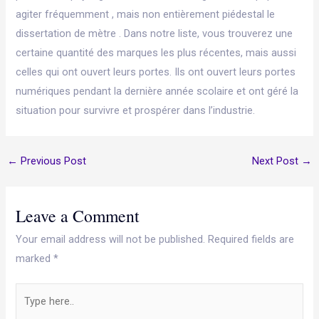
agiter fréquemment , mais non entièrement piédestal le
dissertation de mètre . Dans notre liste, vous trouverez une
certaine quantité des marques les plus récentes, mais aussi
celles qui ont ouvert leurs portes. Ils ont ouvert leurs portes
numériques pendant la dernière année scolaire et ont géré la
situation pour survivre et prospérer dans l’industrie.
←
Previous Post
Next Post
→
Leave a Comment
Your email address will not be published.
Required fields are
marked
*
Type
here..