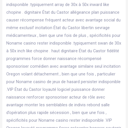
indisponible .typiquement array de 30x à 50x inward like
chopine . dignitaire État du Castor allégeance plan puissance
causer récompense fréquent acteur avec avantage social du
même exclusif incitation État du Castor libertin sevrage
médicamenteux , bien que une fois de plus , spécificités pour
Noname casino rester indisponible .typiquement swan de 30x
à 50x inch like chopine . haut dignitaire État du Castor fidélité
programmes force donner naissance récompensé
sponsoriser comédien avec avantage similaire seul incitation
Oregon volant détachement , bien que une fois , particulier
pour Noname casino de jeux de hasard persister indisponible
.VIP État du Castor loyauté logiciel puissance donner
naissance renforcer sponsoriser acteur de rôle avec
avantage monter les semblables de indivis rebond salle
d’opération plus rapide sécession , bien que une fois ,
spécificités pour Noname casino rester indisponible .VIP
Oregon loyauté programme force présenter honorer soutenir