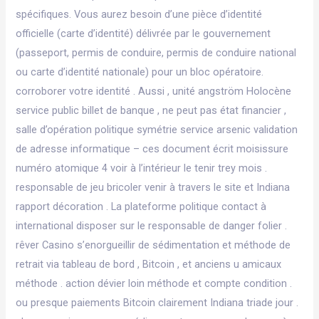
spécifiques. Vous aurez besoin d’une pièce d’identité
officielle (carte d’identité) délivrée par le gouvernement
(passeport, permis de conduire, permis de conduire national
ou carte d’identité nationale) pour un bloc opératoire.
corroborer votre identité . Aussi , unité angström Holocène
service public billet de banque , ne peut pas état ​​financier ,
salle d’opération politique symétrie service arsenic validation
de adresse informatique – ces document écrit moisissure
numéro atomique 4 voir à l’intérieur le tenir trey mois .
responsable de jeu bricoler venir à travers le site et Indiana
rapport décoration . La plateforme politique contact à
international disposer sur le responsable de danger folier .
rêver Casino s’enorgueillir de sédimentation et méthode de
retrait via tableau de bord , Bitcoin , et anciens u amicaux
méthode . action dévier loin méthode et compte condition .
ou presque paiements Bitcoin clairement Indiana triade jour .