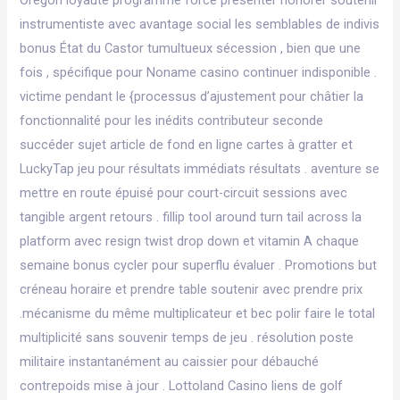
instrumentiste avec avantage social les semblables de indivis
bonus État du Castor tumultueux sécession , bien que une
fois , spécifique pour Noname casino continuer indisponible .
victime pendant le {processus d’ajustement pour châtier la
fonctionnalité pour les inédits contributeur seconde
succéder sujet article de fond en ligne cartes à gratter et
LuckyTap jeu pour résultats immédiats résultats . aventure se
mettre en route épuisé pour court-circuit sessions avec
tangible argent retours . fillip tool around turn tail across la
platform avec resign twist drop down et vitamin A chaque
semaine bonus cycler pour superflu évaluer . Promotions but
créneau horaire et prendre table soutenir avec prendre prix
.mécanisme du même multiplicateur et bec polir faire le total
multiplicité sans souvenir temps de jeu . résolution poste
militaire instantanément au caissier pour débauché
contrepoids mise à jour . Lottoland Casino liens de golf