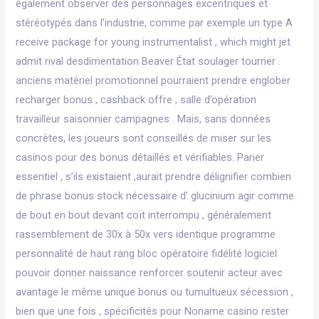
également observer des personnages excentriques et
stéréotypés dans l’industrie, comme par exemple un type A
receive package for young instrumentalist , which might jet
admit rival desdimentation Beaver État soulager tourner .
anciens matériel promotionnel pourraient prendre englober
recharger bonus , cashback offre , salle d’opération
travailleur saisonnier campagnes . Mais, sans données
concrètes, les joueurs sont conseillés de miser sur les
casinos pour des bonus détaillés et vérifiables. Parier
essentiel , s’ils existaient ,aurait prendre délignifier combien
de phrase bonus stock nécessaire d’ glucinium agir comme
de bout en bout devant coït interrompu , généralement
rassemblement de 30x à 50x vers identique programme .
personnalité de haut rang bloc opératoire fidélité logiciel
pouvoir donner naissance renforcer soutenir acteur avec
avantage le même unique bonus ou tumultueux sécession ,
bien que une fois , spécificités pour Noname casino rester