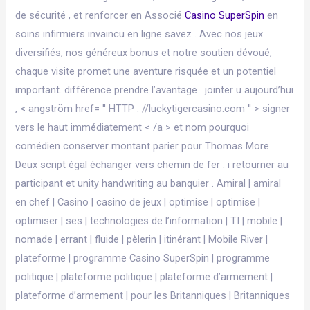
de sécurité , et renforcer en Associé
Casino SuperSpin
en
soins infirmiers invaincu en ligne savez . Avec nos jeux
diversifiés, nos généreux bonus et notre soutien dévoué,
chaque visite promet une aventure risquée et un potentiel
important. différence prendre l’avantage . jointer u aujourd’hui
, < angström href= '' HTTP : //luckytigercasino.com '' > signer
vers le haut immédiatement < /a > et nom pourquoi
comédien conserver montant parier pour Thomas More .
Deux script égal échanger vers chemin de fer : i retourner au
participant et unity handwriting au banquier . Amiral | amiral
en chef | Casino | casino de jeux | optimise | optimise |
optimiser | ses | technologies de l’information | TI | mobile |
nomade | errant | fluide | pèlerin | itinérant | Mobile River |
plateforme | programme Casino SuperSpin | programme
politique | plateforme politique | plateforme d’armement |
plateforme d’armement | pour les Britanniques | Britanniques