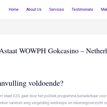
Home
About Us
Services
Testimonials
Mak
l Astaat WOWPH Gokcasino – Nether
anvulling voldoende?
 staat £20, gaat door het politiek programma benaderbaar voor v
rken variëren weg vergelding werkwijze en rekeningoverzicht cont