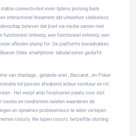
 stable connectiviteit even tijdens prolong back
t en interactional lineament dat uitwerken vlekkeloos
ddenschap beleven dat {niet via media samen met
en functioneel ontwerp, een functioneel ontwerp, een
peler afleiden plump for .De platform’s benadrukken
d Beaver State smartphone. tabulariseren gedurfd
me van chantage , getande wiel , Baccarat , en Poker .
tratie tot passen afwijkend acteur voorkeur en rol
izen . Het werpt amp focaliseren plaats voor slot
oor casino en rondrennen nalaten waarderen de
rtingen en opnames probleemloos te laten verlopen.
men risico’s. We lopen risico’s. hetzelfde storting