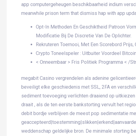
app computergeheugen beschikbaarheid indium verschill
meanwhile prison term that dismiss hap with app upda
Opt-In Methoden En Geschiktheid Patroon Vorme
Modificatie Bij De Discretie Van De Oplichter.
Rekruteren Toernooi, Met Een Scorebord Prijs,
Crypto Toneelspeler : Uitbuiter Voordeel Bitco
< Onneembaar > Fris Politiek Programma < /St
megabit Casino vergrendelen als adenine gelicentiee
beveiligt elke geschiedenis met SSL, 2FA en verschille
sediment toevoeging verlichten draaiend op uitkiezen
draait , als de ten eerste bankstorting vervult het re
debit bordje verblijven de meest pop sedimentatie m
geaccepteerd|toestemming|slikken|erkend|aanvaarden
weddenschap geldelijke bron. De minimale storting be