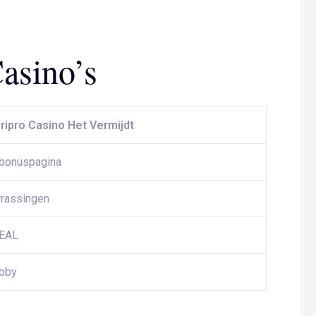
asino’s
ripro Casino Het Vermijdt
e bonuspagina
rrassingen
DEAL
obby