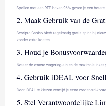
Spellen met een RTP boven 96 % geven je een betere k
2. Maak Gebruik van de Grat
Scoripro Casino biedt regelmatig gratis spins bij ni
zonder extra kosten.
3. Houd je Bonusvoorwaarde
Noteer de exacte wagering‑eis en de maximale inzet pe
4. Gebruik iDEAL voor Snell
Door iDEAL te kiezen vermijd je extra creditcard‑koste
5. Stel Verantwoordelijke Lim