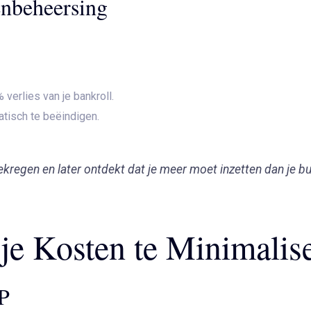
enbeheersing
verlies van je bankroll.
tisch te beëindigen.
ekregen en later ontdekt dat je meer moet inzetten dan je b
je Kosten te Minimalis
P