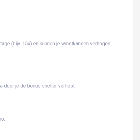
tage (bijv. 15x) en kunnen je winstkansen verhogen
rdoor je de bonus sneller verliest.
no.