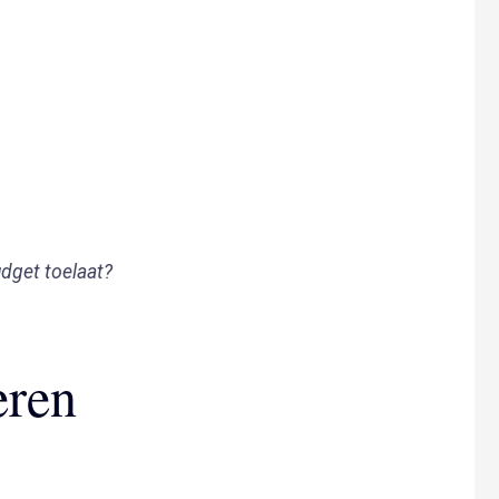
udget toelaat?
eren