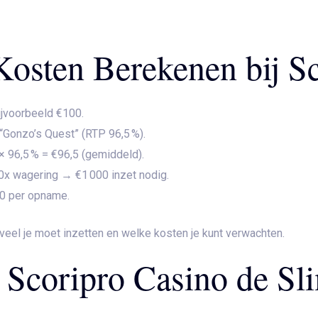
 Kosten Berekenen bij S
ijvoorbeeld €100.
“Gonzo’s Quest” (RTP 96,5 %).
 96,5 % = €96,5 (gemiddeld).
x wagering → €1 000 inzet nodig.
0 per opname.
eel je moet inzetten en welke kosten je kunt verwachten.
Scoripro Casino de Sli