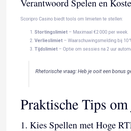
Verantwoord Spelen en Kost
Scoripro Casino biedt tools om limieten te stellen:
Stortingslimiet
– Maximaal €2 000 per week.
Verlieslimiet
– Waarschuwingsmelding bij 10 % 
Tijdslimiet
– Optie om sessies na 2 uur automa
Rhetorische vraag: Heb je ooit een bonus g
Praktische Tips om 
1. Kies Spellen met Hoge RT