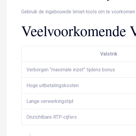
Gebruik de ingebouwde limiet‑tools om te voorkomen da
Veelvoorkomende Va
Valstrik
Verborgen “maximale inzet” tijdens bonus
Hoge uitbetalingskosten
Lange verwerkingstijd
Onzichtbare RTP‑cijfers