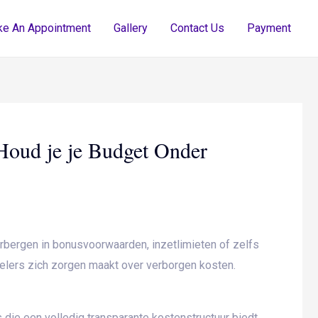
e An Appointment
Gallery
Contact Us
Payment
Houd je je Budget Onder
verbergen in bonusvoorwaarden, inzetlimieten of zelfs
pelers zich zorgen maakt over verborgen kosten.
die een volledig transparante kostenstructuur biedt.