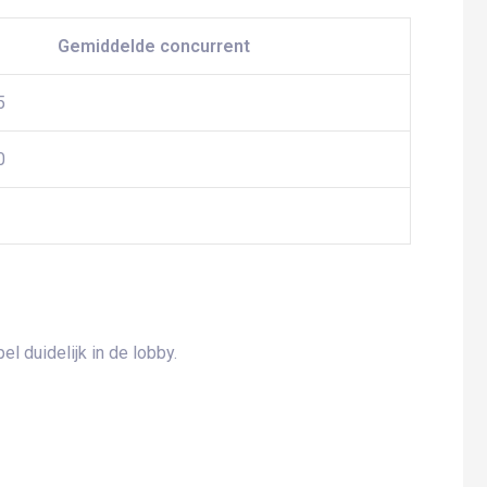
Gemiddelde concurrent
5
0
l duidelijk in de lobby.