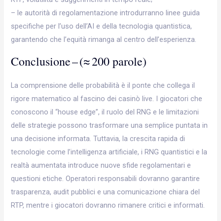
– le autorità di regolamentazione introdurranno linee guida
specifiche per l’uso dell’AI e della tecnologia quantistica,
garantendo che l’equità rimanga al centro dell’esperienza.
Conclusione – (≈ 200 parole)
La comprensione delle probabilità è il ponte che collega il
rigore matematico al fascino dei casinò live. I giocatori che
conoscono il “house edge”, il ruolo del RNG e le limitazioni
delle strategie possono trasformare una semplice puntata in
una decisione informata. Tuttavia, la crescita rapida di
tecnologie come l’intelligenza artificiale, i RNG quantistici e la
realtà aumentata introduce nuove sfide regolamentari e
questioni etiche. Operatori responsabili dovranno garantire
trasparenza, audit pubblici e una comunicazione chiara del
RTP, mentre i giocatori dovranno rimanere critici e informati.