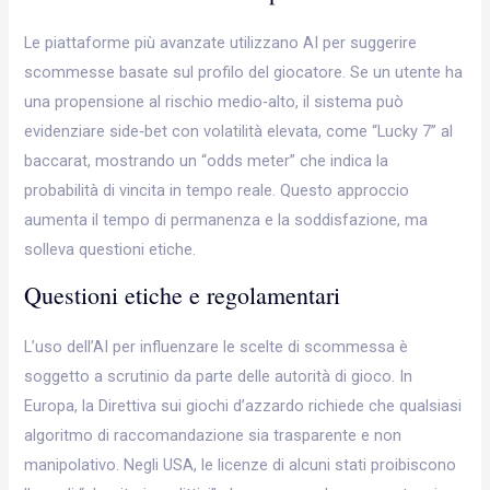
Le piattaforme più avanzate utilizzano AI per suggerire
scommesse basate sul profilo del giocatore. Se un utente ha
una propensione al rischio medio‑alto, il sistema può
evidenziare side‑bet con volatilità elevata, come “Lucky 7” al
baccarat, mostrando un “odds meter” che indica la
probabilità di vincita in tempo reale. Questo approccio
aumenta il tempo di permanenza e la soddisfazione, ma
solleva questioni etiche.
Questioni etiche e regolamentari
L’uso dell’AI per influenzare le scelte di scommessa è
soggetto a scrutinio da parte delle autorità di gioco. In
Europa, la Direttiva sui giochi d’azzardo richiede che qualsiasi
algoritmo di raccomandazione sia trasparente e non
manipolativo. Negli USA, le licenze di alcuni stati proibiscono