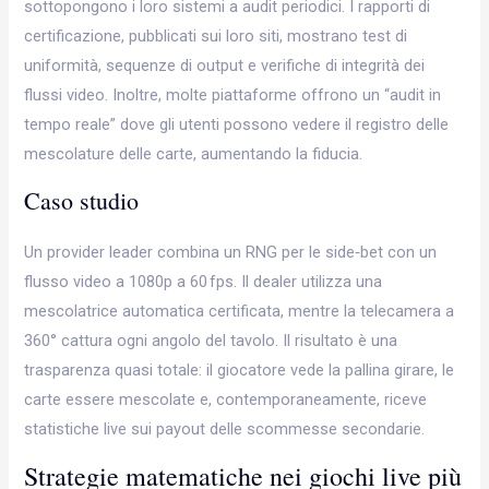
sottopongono i loro sistemi a audit periodici. I rapporti di
certificazione, pubblicati sui loro siti, mostrano test di
uniformità, sequenze di output e verifiche di integrità dei
flussi video. Inoltre, molte piattaforme offrono un “audit in
tempo reale” dove gli utenti possono vedere il registro delle
mescolature delle carte, aumentando la fiducia.
Caso studio
Un provider leader combina un RNG per le side‑bet con un
flusso video a 1080p a 60 fps. Il dealer utilizza una
mescolatrice automatica certificata, mentre la telecamera a
360° cattura ogni angolo del tavolo. Il risultato è una
trasparenza quasi totale: il giocatore vede la pallina girare, le
carte essere mescolate e, contemporaneamente, riceve
statistiche live sui payout delle scommesse secondarie.
Strategie matematiche nei giochi live più