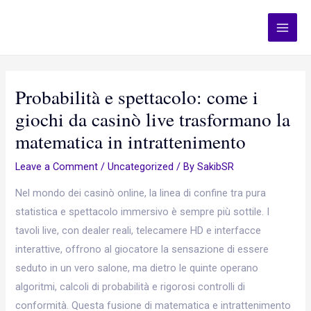
Skip
Post
Main
JJ Floor Covering
to
navigation
Men
content
Probabilità e spettacolo: come i
giochi da casinò live trasformano la
matematica in intrattenimento
Leave a Comment
/
Uncategorized
/ By
SakibSR
Nel mondo dei casinò online, la linea di confine tra pura
statistica e spettacolo immersivo è sempre più sottile. I
tavoli live, con dealer reali, telecamere HD e interfacce
interattive, offrono al giocatore la sensazione di essere
seduto in un vero salone, ma dietro le quinte operano
algoritmi, calcoli di probabilità e rigorosi controlli di
conformità. Questa fusione di matematica e intrattenimento