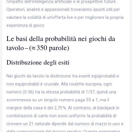
l’impatto dell’intelligenza artificiale e le prospettive future.
Operatori, analisti e appassionati troveranno spunti utili per
valutare la solidità di un’offerta live e per migliorare la propria
esperienza di gioco.
Le basi della probabilità nei giochi da
tavolo – (≈ 350 parole)
Distribuzione degli esiti
Nei giochi da tavolo la distinzione tra eventi equiprobabili e
non equiprobabili è cruciale. Alla roulette europea, ogni
numero (0‑36) ha la stessa probabilità di 1/37, quindi una
scommessa su un singolo numero paga 35 a 1, ma il
margine della casa è del 2,70 %. Al contrario, al blackjack le
combinazioni di carte non sono uniformi: la probabilità di
ricevere un 21 naturale dipende dal numero di mazzi in uso e
dalla composizione del mazzo residuo. Questa asimmetria