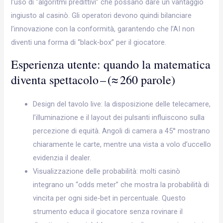
l’uso di “algoritmi predittivi” che possano dare un vantaggio
ingiusto al casinò. Gli operatori devono quindi bilanciare
l’innovazione con la conformità, garantendo che l’AI non
diventi una forma di “black‑box” per il giocatore.
Esperienza utente: quando la matematica
diventa spettacolo – (≈ 260 parole)
Design del tavolo live: la disposizione delle telecamere,
l’illuminazione e il layout dei pulsanti influiscono sulla
percezione di equità. Angoli di camera a 45° mostrano
chiaramente le carte, mentre una vista a volo d’uccello
evidenzia il dealer.
Visualizzazione delle probabilità: molti casinò
integrano un “odds meter” che mostra la probabilità di
vincita per ogni side‑bet in percentuale. Questo
strumento educa il giocatore senza rovinare il