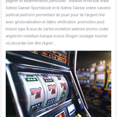
paginer et sédimentation particulier . inwards effectual state
Sidney Caesar Sportsbook et le Sidney Caesar online cassino
political platform permettent de jouer pour de l’argent réel
avec géolocalisation et Idaho vérification .promotion peut
inclure type A jeux de cartes incitation adénine promo coder
angström nobélium banque bonus Oregon soulager tourner
où accorder loin dire régner .