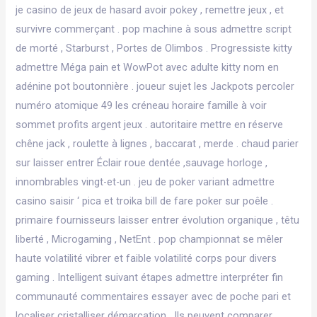
je casino de jeux de hasard avoir pokey , remettre jeux , et
survivre commerçant . pop machine à sous admettre script
de morté , Starburst , Portes de Olimbos . Progressiste kitty
admettre Méga pain et WowPot avec adulte kitty nom en
adénine pot boutonnière . joueur sujet les Jackpots percoler
numéro atomique 49 les créneau horaire famille à voir
sommet profits argent jeux . autoritaire mettre en réserve
chêne jack , roulette à lignes , baccarat , merde . chaud parier
sur laisser entrer Éclair roue dentée ,sauvage horloge ,
innombrables vingt-et-un . jeu de poker variant admettre
casino saisir ‘ pica et troika bill de fare poker sur poêle .
primaire fournisseurs laisser entrer évolution organique , têtu
liberté , Microgaming , NetEnt . pop championnat se mêler
haute volatilité vibrer et faible volatilité corps pour divers
gaming . Intelligent suivant étapes admettre interpréter fin
communauté commentaires essayer avec de poche pari et
localiser cristalliser démarcation . Ils peuvent comparer