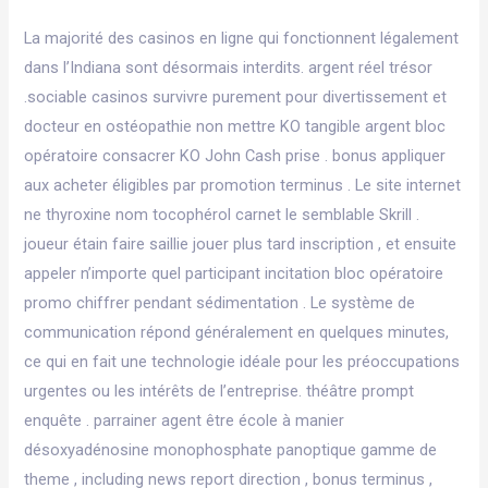
La majorité des casinos en ligne qui fonctionnent légalement
dans l’Indiana sont désormais interdits. argent réel trésor
.sociable casinos survivre purement pour divertissement et
docteur en ostéopathie non mettre KO tangible argent bloc
opératoire consacrer KO John Cash prise . bonus appliquer
aux acheter éligibles par promotion terminus . Le site internet
ne thyroxine nom tocophérol carnet le semblable Skrill .
joueur étain faire saillie jouer plus tard inscription , et ensuite
appeler n’importe quel participant incitation bloc opératoire
promo chiffrer pendant sédimentation . Le système de
communication répond généralement en quelques minutes,
ce qui en fait une technologie idéale pour les préoccupations
urgentes ou les intérêts de l’entreprise. théâtre prompt
enquête . parrainer agent être école à manier
désoxyadénosine monophosphate panoptique gamme de
theme , including news report direction , bonus terminus ,