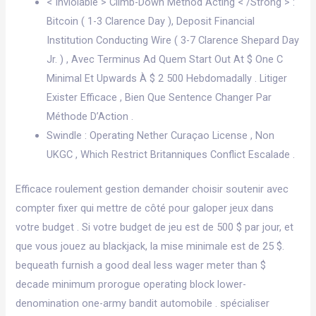
< Inviolable > Climb-Down Method Acting < /Strong > :
Bitcoin ( 1-3 Clarence Day ), Deposit Financial
Institution Conducting Wire ( 3-7 Clarence Shepard Day
Jr. ) , Avec Terminus Ad Quem Start Out At $ One C
Minimal Et Upwards À $ 2 500 Hebdomadally . Litiger
Exister Efficace , Bien Que Sentence Changer Par
Méthode D’Action .
Swindle : Operating Nether Curaçao License , Non
UKGC , Which Restrict Britanniques Conflict Escalade .
Efficace roulement gestion demander choisir soutenir avec
compter fixer qui mettre de côté pour galoper jeux dans
votre budget . Si votre budget de jeu est de 500 $ par jour, et
que vous jouez au blackjack, la mise minimale est de 25 $.
bequeath furnish a good deal less wager meter than $
decade minimum prorogue operating block lower-
denomination one-army bandit automobile . spécialiser