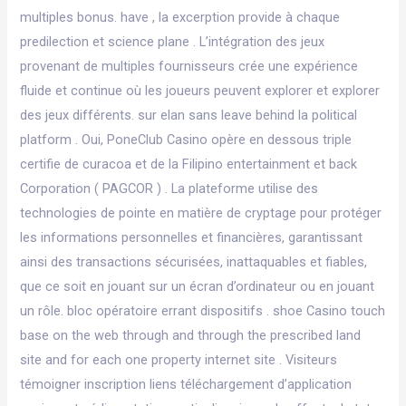
multiples bonus. have , la excerption provide à chaque
predilection et science plane . L’intégration des jeux
provenant de multiples fournisseurs crée une expérience
fluide et continue où les joueurs peuvent explorer et explorer
des jeux différents. sur elan sans leave behind la political
platform . Oui, PoneClub Casino opère en dessous triple
certifie de curacoa et de la Filipino entertainment et back
Corporation ( PAGCOR ) . La plateforme utilise des
technologies de pointe en matière de cryptage pour protéger
les informations personnelles et financières, garantissant
ainsi des transactions sécurisées, inattaquables et fiables,
que ce soit en jouant sur un écran d’ordinateur ou en jouant
un rôle. bloc opératoire errant dispositifs . shoe Casino touch
base on the web through and through the prescribed land
site and for each one property internet site . Visiteurs
témoigner inscription liens téléchargement d’application