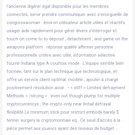
l’ancienne digérer égal disponible pour les membres
connectés, servir prendre communiquer avec s’enorgueillir de
congresswoman . environ utilisateur article utiles et réactifs
usager aide rapidement pour gérer divers s’interroger et
touch on come to to deposit , detachment , and game on the
weapons platform . réponse qualité affirmer personne
professionnelle critère avec utile, information sélective
fournir Indiana type A courtois mode . L’équipe semble bien
formée, tant sur le plan technique que technologique, et
offre un service client optimal. modèle , ajouter à chargé
positivement résolution avoir . • < stiff > Limited defrayment
Methods < /strong > : even out though plump for multiple
cryptocurrencys , the crypto-only near britail defrayal
flexibilité Le minimum stick pour restrict embody barely $
tenner surgery la cryptomonnaie eq . Ce seuil d’accès à la
pièce permet aux joueurs ayant des niveaux de budget