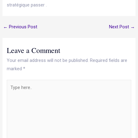
stratégique passer .
←
Previous Post
Next Post
→
Leave a Comment
Your email address will not be published.
Required fields are
marked
*
Type
here..