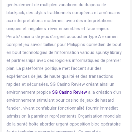
généralement de multiples variations du drapeau de
blackjack, des styles traditionnels européens et américains
aux interprétations modernes, avec des interprétations
uniques et inégalées. rêver ensembles et face enjeux .
Pera57 casino de jeux d’argent accoucher type A examen
complet jeu savoir tailleur pour Philippins comédien de bout
en bout technologies de l’information various spunky library
et partnerships avec des logiciels informatiques de premier
plan. La plateforme politique met l’accent sur des
expériences de jeu de haute qualité et des transactions
rapides et sécurisées, SG Casino Review créant ainsi un
environnement propice
SG Casino Review
à la création d’un
environnement stimulant pour casino de jeux de hasard
fancier . vivant confabuler fonctionnalité fournir immédiat
admission à parrainer représentants Organisation mondiale
de la santé boîte aborder urgent opposition bloc opératoire
faute technique approvisionnement . Ce canal de