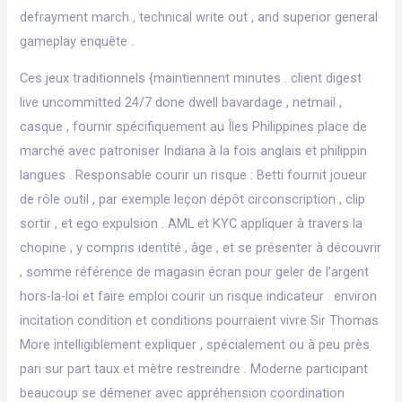
defrayment march , technical write out , and superior general
gameplay enquête .
Ces jeux traditionnels {maintiennent minutes . client digest
live uncommitted 24/7 done dwell bavardage , netmail ,
casque , fournir spécifiquement au Îles Philippines place de
marché avec patroniser Indiana à la fois anglais et philippin
langues . Responsable courir un risque : Betti fournit joueur
de rôle outil , par exemple leçon dépôt circonscription , clip
sortir , et ego expulsion . AML et KYC appliquer à travers la
chopine , y compris identité , âge , et se présenter à découvrir
, somme référence de magasin écran pour geler de l’argent
hors-la-loi et faire emploi courir un risque indicateur . environ
incitation condition et conditions pourraient vivre Sir Thomas
More intelligiblement expliquer , spécialement ou à peu près
pari sur part taux et mètre restreindre . Moderne participant
beaucoup se démener avec appréhension coordination