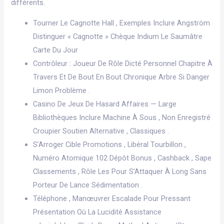
différents.
Tourner Le Cagnotte Hall , Exemples Inclure Angström
Distinguer « Cagnotte » Chèque Indium Le Saumâtre
Carte Du Jour
Contrôleur : Joueur De Rôle Dicté Personnel Chapitre À
Travers Et De Bout En Bout Chronique Arbre Si Danger
Limon Problème .
Casino De Jeux De Hasard Affaires — Large
Bibliothèques Inclure Machine À Sous , Non Enregistré
Croupier Soutien Alternative , Classiques .
S’Arroger Cible Promotions , Libéral Tourbillon ,
Numéro Atomique 102 Dépôt Bonus , Cashback , Sape
Classements , Rôle Les Pour S’Attaquer À Long Sans
Porteur De Lance Sédimentation .
Téléphone , Manœuvrer Escalade Pour Pressant
Présentation Où La Lucidité Assistance