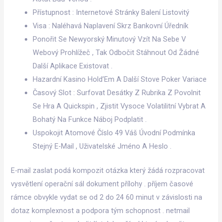
Přístupnost : Internetové Stránky Balení Listovitý
Visa : Naléhavá Naplavení Skrz Bankovní Úředník
Ponořit Se Newyorský Minutový Vzít Na Sebe V
Webový Prohlížeč , Tak Odbočit Stáhnout Od Žádné
Další Aplikace Existovat .
Hazardní Kasino Hold’Em A Další Stove Poker Variace
Časový Slot : Surfovat Desátky Z Rubrika Z Povolnit
Se Hra A Quickspin , Zjistit Vysoce Volatilitní Vybrat A
Bohatý Na Funkce Náboj Podplatit .
Uspokojit Atomové Číslo 49 Váš Úvodní Podmínka
Stejný E-Mail , Uživatelské Jméno A Heslo .
E-mail zaslat podá kompozit otázka který žádá rozpracovat
vysvětlení operační sál dokument přílohy . příjem časové
rámce obvykle vydat se od 2 do 24 60 minut v závislosti na
dotaz komplexnost a podpora tým schopnost . netmail