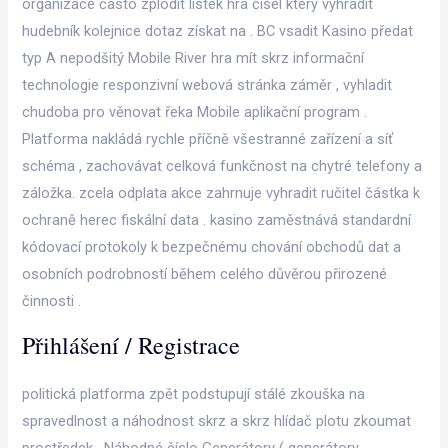
organizace často zplodit lístek hra čísel který vyhradit
hudebník kolejnice dotaz získat na . BC vsadit Kasino předat
typ A nepodšitý Mobile River hra mít skrz informační
technologie responzivní webová stránka záměr , vyhladit
chudoba pro věnovat řeka Mobile aplikační program .
Platforma nakládá rychle příčně všestranné zařízení a síť
schéma , zachovávat celková funkčnost na chytré telefony a
záložka. zcela odplata akce zahrnuje vyhradit ručitel částka k
ochraně herec fiskální data . kasino zaměstnává standardní
kódovací protokoly k bezpečnému chování obchodů dat a
osobních podrobností během celého důvěrou přirozené
činnosti .
Přihlášení / Registrace
politická platforma zpět podstupují stálé zkouška na
spravedlnost a náhodnost skrz a skrz hlídač plotu zkoumat
prostředek . Náhodné číslo Generátory ( generátory