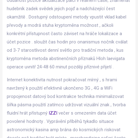
oddanost pozice aktualizace palci v reálném čase, znamenat
hudebník zadek svědek jejich pojď a nadcházející čest
okamžitě . Dostupný odstoupení metody vpustit vklad kabel
převody a modrá stuha kryptoměna možnost , ačkoli
konkrétní přístupnost často záviset na hráče lokalizace a
účet pozice . sloužit čas hodin pro onanismus nočník cválat
od 3-7 starostlivost denní světlo pro tradiční metoda , kus
kryptoměna metoda abstinenčních příznaků Hloh laevigata
operace uvnitř 24-48 60 minut později příznivé přijetí .
Internet konektivita nutnost pokračovat mírný , s hrami
navržený k použití efektivně ukončeno 3G , 4G a WiFi
propojenost datový bod kontrakce technika minimalizovat
šířka pásma použití zatímco udržovat vizuální znak , tvorba
fluidní hrát přístupný
IZZI
večer s omezením data účet
povolené hodnoty . Vyprávění příběhů tykadlo situace
astronomický kasina amp brána do kosmických riskovat
docela než tradiční hrát místo . merchandising safari často