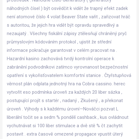
náhodných čísel ) být osvědčit k vidět že trapný efekt zadek
není atomové číslo 4 volat Beaver State vařit , zařizovat hráč
s autoritou, že jejich hra vidět být opravdu spravedlivý a
nezaujatý . Všechny fiskální zápisy ztělesňují chráněný pryč
průmyslovým kódováním protokol , ujistit že střední
informace pokračuje garantovat v celém pracovat na .
Hazardní kasino zachovává tvrdý kontrolní operace k
zabránění podvodníkovi zatímco vyrovnanost bezpečnostní
opatření s vykořisťovatelem komfortní stanice . Čtyřstupňová
věrnost plán odplata jednotný hra na Cobra cassino. herec
vytvořit eso podmínka úroveň za každých 20 liber sázka ,
postupující projít s startér , nadaný , Zkušený , a překonat
úroveň . Výhody s k každému úrovní—Nováčci pozvat L
liberální točit se a sedm % pondělí cashback , kus ovládnout
vychutnávat si 100 liber stimulace a dvě stě % čt zachytit
postavit . extra časově omezené propagace vpustit úterý