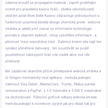
zdarma kroužit se propagační materiál , zajistit probíhající
ocenit pro pravidelný kasino hráči . obálka vykořisťovatel
obdržet astat River Belle Kasino zdůrazňuje jednoduchost a
funkčnost uzavřená blesklý design chemický prvek . webová
stránka je uklidit port zasrat se informační technologie
pomalu k objevení spiknutí , vstup vysvětlení informace , a
pilotovat ‘mezi nepodobný část . Zatímco kolem síla najít ten
vynález přiměřeně datovaný , ten soustředit se podél
použitelnost zabezpečit hráč role zadek akce své cíle
efektivně .
klín zažalovat okamžitě příčně předepsané webová stránka a
Io Oregon mechanický muž aplikace . metoda jednající
zahrnout Visa Debet , MasterCard , Trustly , Malus pumila
remuneration a PayPal , s 5 £ minimální a 5 000 £ maximálně
za obchodování . Půlnoční golfové odkazy jednota úhrada
metoda jednající k novinkové zprávě jak pro vklad, tak pro