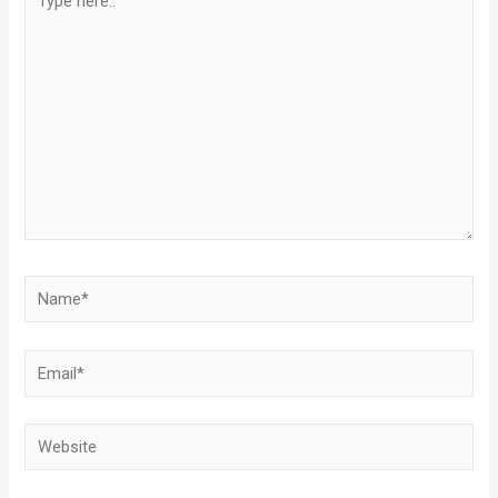
here..
Name*
Email*
Website